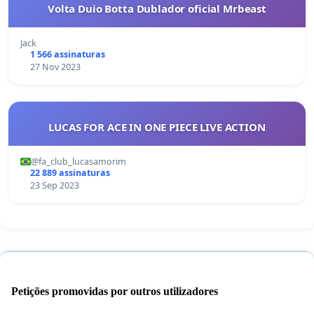
Volta Duio Botta Dublador oficial Mrbeast
Jack
1 566 assinaturas
27 Nov 2023
LUCAS FOR ACE IN ONE PIECE LIVE ACTION
@fa_club_lucasamorim
22 889 assinaturas
23 Sep 2023
Petições promovidas por outros utilizadores