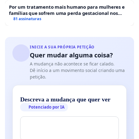
Por um tratamento mais humano para mulheres e
famílias que sofrem uma perda gestacional nos
hospitais portugueses
81 assinaturas
INICIE A SUA PRÓPRIA PETIÇÃO
Quer mudar alguma coisa?
A mudança não acontece se ficar calado.
Dê início a um movimento social criando uma
petição.
Descreva a mudança que quer ver
Potenciado por IA