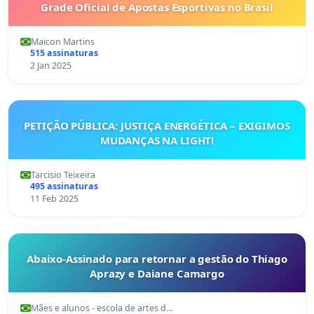
Grade Oficial de Apostas Esportivas no Brasil
Maicon Martins
515 assinaturas
2 Jan 2025
PETIÇÃO PÚBLICA: JUSTIÇA ENERGÉTICA – EXIGIMOS
MUDANÇAS NA LIGHT!
Tarcisio Teixeira
495 assinaturas
11 Feb 2025
Abaixo-Assinado para retornar a gestão do Thiago
Aprazy e Daiane Camargo
Mães e alunos - escola de artes d…