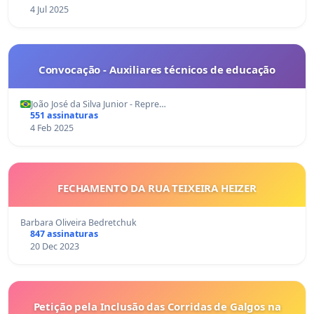
4 Jul 2025
Convocação - Auxiliares técnicos de educação
João José da Silva Junior - Repre…
551 assinaturas
4 Feb 2025
FECHAMENTO DA RUA TEIXEIRA HEIZER
Barbara Oliveira Bedretchuk
847 assinaturas
20 Dec 2023
Petição pela Inclusão das Corridas de Galgos na