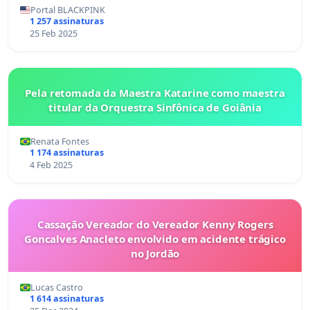
Portal BLACKPINK
1 257 assinaturas
25 Feb 2025
Pela retomada da Maestra Katarine como maestra
titular da Orquestra Sinfônica de Goiânia
Renata Fontes
1 174 assinaturas
4 Feb 2025
Cassação Vereador do Vereador Kenny Rogers
Goncalves Anacleto envolvido em acidente trágico
no Jordão
Lucas Castro
1 614 assinaturas