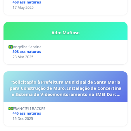
468 assinaturas
17 May 2025
Adm Mafioso
Angélica Sabrina
508 assinaturas
23 Mar 2025
“Solicitação à Prefeitura Municipal de Santa Maria
para Construção de Muro, Instalação de Concertina
e Sistema de Videomonitoramento na EMEI Darcy
Vargas visando Garantia da Segurança Escolar”
FRANCIELI BACKES
445 assinaturas
15 Dec 2025