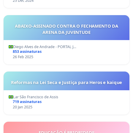
25 Dec 2024
ABAIXO-ASSINADO CONTRA O FECHAMENTO DA
ARENA DA JUVENTUDE
Diego Alves de Andrade - PORTAL J…
853 assinaturas
26 Feb 2025
Reformas na Lei Seca e Justiça para Heros e kaique
Lar São Francisco de Assis
719 assinaturas
20 Jan 2025
EDUCAÇÃO É PRIORIDADE