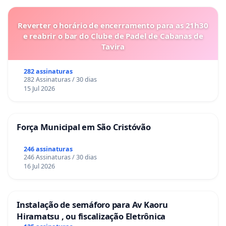
Reverter o horário de encerramento para as 21h30
e reabrir o bar do Clube de Padel de Cabanas de
Tavira
282 assinaturas
282 Assinaturas / 30 dias
15 Jul 2026
Força Municipal em São Cristóvão
246 assinaturas
246 Assinaturas / 30 dias
16 Jul 2026
Instalação de semáforo para Av Kaoru
Hiramatsu , ou fiscalização Eletrônica