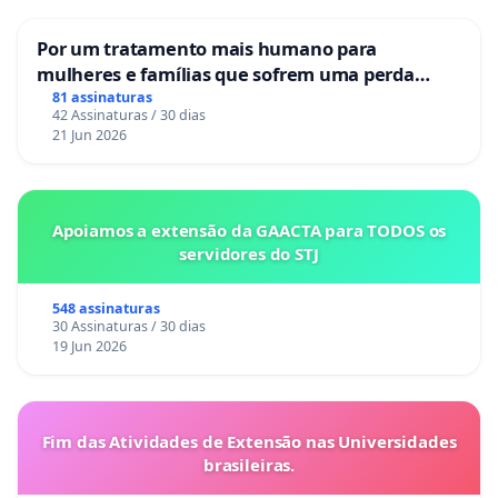
Por um tratamento mais humano para
mulheres e famílias que sofrem uma perda
gestacional nos hospitais portugueses
81 assinaturas
42 Assinaturas / 30 dias
21 Jun 2026
Apoiamos a extensão da GAACTA para TODOS os
servidores do STJ
548 assinaturas
30 Assinaturas / 30 dias
19 Jun 2026
Fim das Atividades de Extensão nas Universidades
brasileiras.