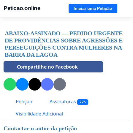
Peticao.online
Iniciar uma Petição
ABAIXO-ASSINADO — PEDIDO URGENTE
DE PROVIDÊNCIAS SOBRE AGRESSÕES E
PERSEGUIÇÕES CONTRA MULHERES NA
BARRA DA LAGOA
Compartilhe no Facebook
Petição
Assinaturas
725
Visibilidade Adicional
Contactar o autor da petição