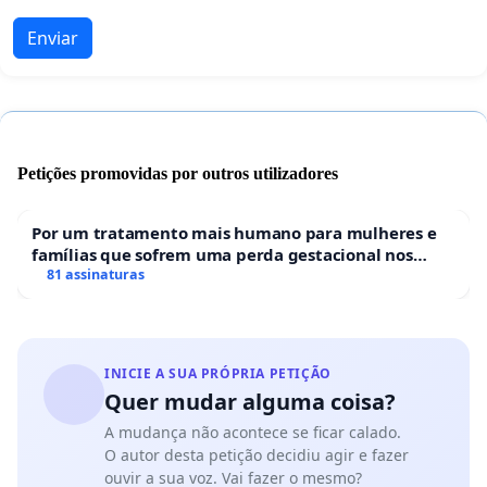
Enviar
Petições promovidas por outros utilizadores
Por um tratamento mais humano para mulheres e
famílias que sofrem uma perda gestacional nos
hospitais portugueses
81 assinaturas
INICIE A SUA PRÓPRIA PETIÇÃO
Quer mudar alguma coisa?
A mudança não acontece se ficar calado.
O autor desta petição decidiu agir e fazer
ouvir a sua voz. Vai fazer o mesmo?