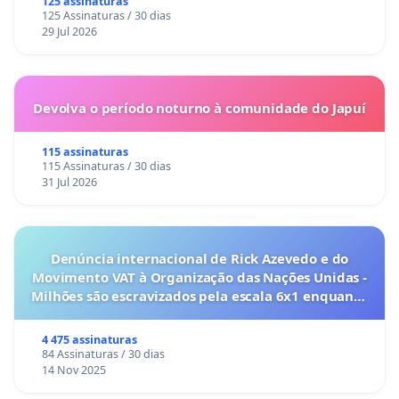
125 assinaturas
125 Assinaturas / 30 dias
29 Jul 2026
Devolva o período noturno à comunidade do Japuí
115 assinaturas
115 Assinaturas / 30 dias
31 Jul 2026
Denúncia internacional de Rick Azevedo e do
Movimento VAT à Organização das Nações Unidas -
Milhões são escravizados pela escala 6x1 enquanto
o lobby empresarial compra a omissão do
Congresso.
4 475 assinaturas
84 Assinaturas / 30 dias
14 Nov 2025