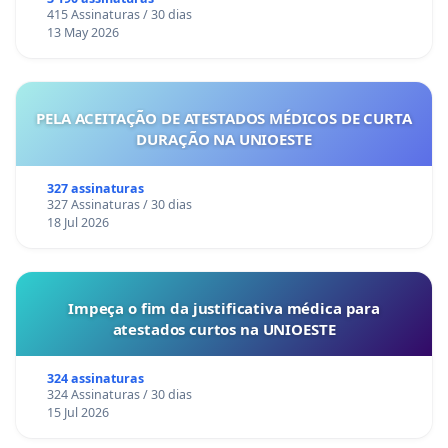
415 Assinaturas / 30 dias
13 May 2026
PELA ACEITAÇÃO DE ATESTADOS MÉDICOS DE CURTA
DURAÇÃO NA UNIOESTE
327 assinaturas
327 Assinaturas / 30 dias
18 Jul 2026
Impeça o fim da justificativa médica para
atestados curtos na UNIOESTE
324 assinaturas
324 Assinaturas / 30 dias
15 Jul 2026