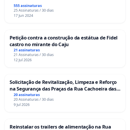
555 assinaturas
25 Assinaturas / 30 dias
17 Jun 2024
Petição contra a construção da estátua de Fidel
castro no mirante do Caju
21 assinaturas
21 Assinaturas / 30 dias
12 Jul 2026
Solicitação de Revitalização, Limpeza e Reforço
na Segurança das Praças da Rua Cachoeira das
Sete Ilhas
20 assinaturas
20 Assinaturas / 30 dias
9 Jul 2026
Reinstalar os trailers de alimentação na Rua