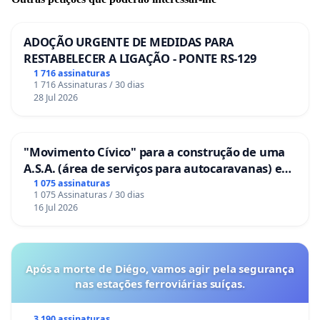
ADOÇÃO URGENTE DE MEDIDAS PARA
RESTABELECER A LIGAÇÃO - PONTE RS-129
1 716 assinaturas
1 716 Assinaturas / 30 dias
28 Jul 2026
"Movimento Cívico" para a construção de uma
A.S.A. (área de serviços para autocaravanas) em
Coimbra
1 075 assinaturas
1 075 Assinaturas / 30 dias
16 Jul 2026
Após a morte de Diégo, vamos agir pela segurança
nas estações ferroviárias suíças.
3 190 assinaturas