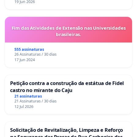
19 Jun 2026
Fim das Atividades de Extensão nas Universidades
brasileiras.
555 assinaturas
26 Assinaturas / 30 dias
17 Jun 2024
Petição contra a construção da estátua de Fidel
castro no mirante do Caju
21 assinaturas
21 Assinaturas / 30 dias
12 Jul 2026
Solicitação de Revitalização, Limpeza e Reforço
na Segurança das Praças da Rua Cachoeira das