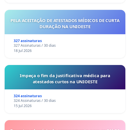
PELA ACEITAÇÃO DE ATESTADOS MÉDICOS DE CURTA
DURAÇÃO NA UNIOESTE
327 assinaturas
327 Assinaturas / 30 dias
18 Jul 2026
Impeça o fim da justificativa médica para
atestados curtos na UNIOESTE
324 assinaturas
324 Assinaturas / 30 dias
15 Jul 2026