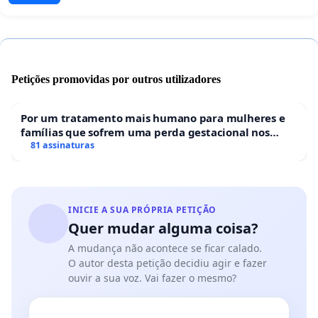
Petições promovidas por outros utilizadores
Por um tratamento mais humano para mulheres e
famílias que sofrem uma perda gestacional nos
hospitais portugueses
81 assinaturas
INICIE A SUA PRÓPRIA PETIÇÃO
Quer mudar alguma coisa?
A mudança não acontece se ficar calado.
O autor desta petição decidiu agir e fazer
ouvir a sua voz. Vai fazer o mesmo?