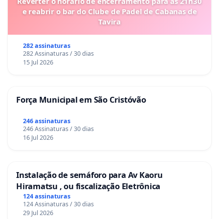
Reverter o horário de encerramento para as 21h30
e reabrir o bar do Clube de Padel de Cabanas de
Tavira
282 assinaturas
282 Assinaturas / 30 dias
15 Jul 2026
Força Municipal em São Cristóvão
246 assinaturas
246 Assinaturas / 30 dias
16 Jul 2026
Instalação de semáforo para Av Kaoru
Hiramatsu , ou fiscalização Eletrônica
124 assinaturas
124 Assinaturas / 30 dias
29 Jul 2026