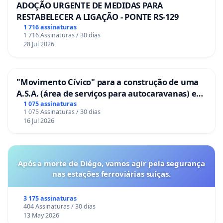
ADOÇÃO URGENTE DE MEDIDAS PARA
RESTABELECER A LIGAÇÃO - PONTE RS-129
1 716 assinaturas
1 716 Assinaturas / 30 dias
28 Jul 2026
"Movimento Cívico" para a construção de uma
A.S.A. (área de serviços para autocaravanas) em
Coimbra
1 075 assinaturas
1 075 Assinaturas / 30 dias
16 Jul 2026
Após a morte de Diégo, vamos agir pela segurança
nas estações ferroviárias suíças.
3 175 assinaturas
404 Assinaturas / 30 dias
13 May 2026