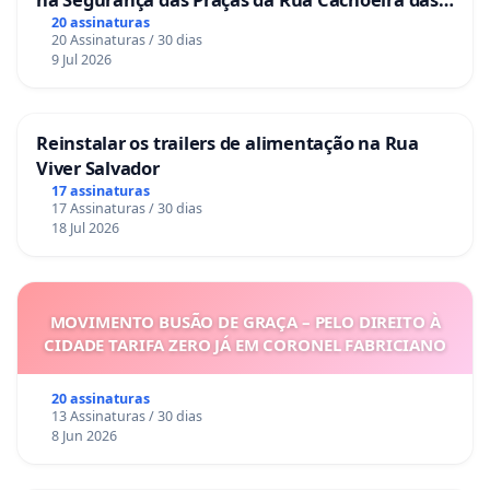
Sete Ilhas
20 assinaturas
20 Assinaturas / 30 dias
9 Jul 2026
Reinstalar os trailers de alimentação na Rua
Viver Salvador
17 assinaturas
17 Assinaturas / 30 dias
18 Jul 2026
MOVIMENTO BUSÃO DE GRAÇA – PELO DIREITO À
CIDADE TARIFA ZERO JÁ EM CORONEL FABRICIANO
20 assinaturas
13 Assinaturas / 30 dias
8 Jun 2026