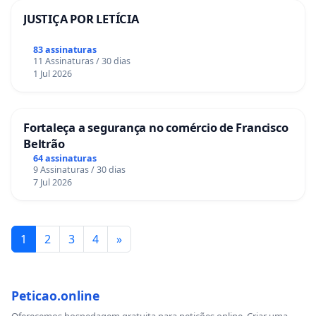
JUSTIÇA POR LETÍCIA
83 assinaturas
11 Assinaturas / 30 dias
1 Jul 2026
Fortaleça a segurança no comércio de Francisco
Beltrão
64 assinaturas
9 Assinaturas / 30 dias
7 Jul 2026
1
2
3
4
»
Peticao.online
Oferecemos hospedagem gratuita para petições online. Criar uma