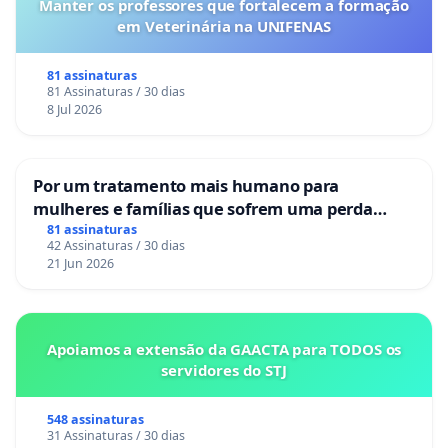
Manter os professores que fortalecem a formação
em Veterinária na UNIFENAS
81 assinaturas
81 Assinaturas / 30 dias
8 Jul 2026
Por um tratamento mais humano para
mulheres e famílias que sofrem uma perda
gestacional nos hospitais portugueses
81 assinaturas
42 Assinaturas / 30 dias
21 Jun 2026
Apoiamos a extensão da GAACTA para TODOS os
servidores do STJ
548 assinaturas
31 Assinaturas / 30 dias