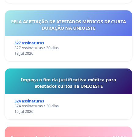
PELA ACEITAÇÃO DE ATESTADOS MÉDICOS DE CURTA
DURAÇÃO NA UNIOESTE
327 assinaturas
327 Assinaturas / 30 dias
18 Jul 2026
Impeça o fim da justificativa médica para
atestados curtos na UNIOESTE
324 assinaturas
324 Assinaturas / 30 dias
15 Jul 2026