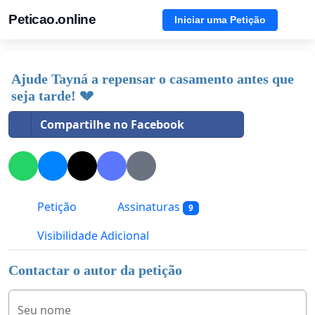
Peticao.online
Iniciar uma Petição
Ajude Tayná a repensar o casamento antes que
seja tarde! 💔
Compartilhe no Facebook
Petição
Assinaturas
9
Visibilidade Adicional
Contactar o autor da petição
Seu nome