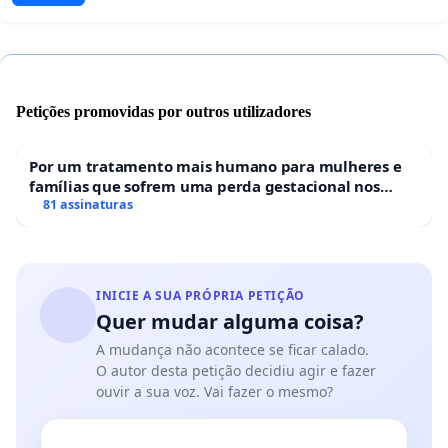
Petições promovidas por outros utilizadores
Por um tratamento mais humano para mulheres e
famílias que sofrem uma perda gestacional nos
hospitais portugueses
81 assinaturas
INICIE A SUA PRÓPRIA PETIÇÃO
Quer mudar alguma coisa?
A mudança não acontece se ficar calado.
O autor desta petição decidiu agir e fazer
ouvir a sua voz. Vai fazer o mesmo?