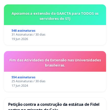
Apoiamos a extensão da GAACTA para TODOS os
servidores do STJ
548 assinaturas
31 Assinaturas / 30 dias
19 Jun 2026
Fim das Atividades de Extensão nas Universidades
brasileiras.
554 assinaturas
25 Assinaturas / 30 dias
17 Jun 2024
Petição contra a construção da estátua de Fidel
castro no mirante do Caju