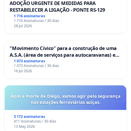
ADOÇÃO URGENTE DE MEDIDAS PARA
RESTABELECER A LIGAÇÃO - PONTE RS-129
1 716 assinaturas
1 716 Assinaturas / 30 dias
28 Jul 2026
"Movimento Cívico" para a construção de uma
A.S.A. (área de serviços para autocaravanas) em
Coimbra
1 073 assinaturas
1 073 Assinaturas / 30 dias
16 Jul 2026
Após a morte de Diégo, vamos agir pela segurança
nas estações ferroviárias suíças.
3 172 assinaturas
411 Assinaturas / 30 dias
13 May 2026