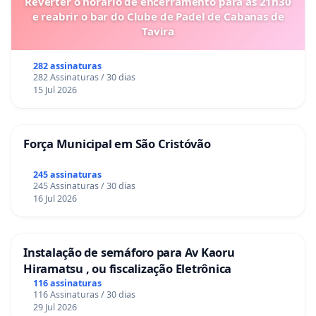
Reverter o horário de encerramento para as 21h30
e reabrir o bar do Clube de Padel de Cabanas de
Tavira
282 assinaturas
282 Assinaturas / 30 dias
15 Jul 2026
Força Municipal em São Cristóvão
245 assinaturas
245 Assinaturas / 30 dias
16 Jul 2026
Instalação de semáforo para Av Kaoru
Hiramatsu , ou fiscalização Eletrônica
116 assinaturas
116 Assinaturas / 30 dias
29 Jul 2026