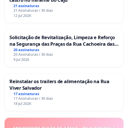
21 assinaturas
21 Assinaturas / 30 dias
12 Jul 2026
Solicitação de Revitalização, Limpeza e Reforço
na Segurança das Praças da Rua Cachoeira das
Sete Ilhas
20 assinaturas
20 Assinaturas / 30 dias
9 Jul 2026
Reinstalar os trailers de alimentação na Rua
Viver Salvador
17 assinaturas
17 Assinaturas / 30 dias
18 Jul 2026