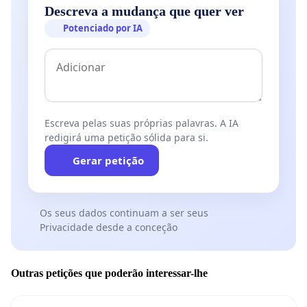
Descreva a mudança que quer ver
Potenciado por IA
Escreva pelas suas próprias palavras. A IA
redigirá uma petição sólida para si.
Gerar petição
Os seus dados continuam a ser seus
Privacidade desde a conceção
Outras petições que poderão interessar-lhe