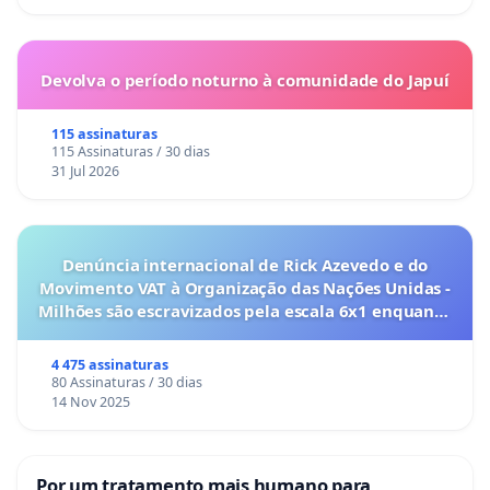
Devolva o período noturno à comunidade do Japuí
115 assinaturas
115 Assinaturas / 30 dias
31 Jul 2026
Denúncia internacional de Rick Azevedo e do
Movimento VAT à Organização das Nações Unidas -
Milhões são escravizados pela escala 6x1 enquanto
o lobby empresarial compra a omissão do
Congresso.
4 475 assinaturas
80 Assinaturas / 30 dias
14 Nov 2025
Por um tratamento mais humano para