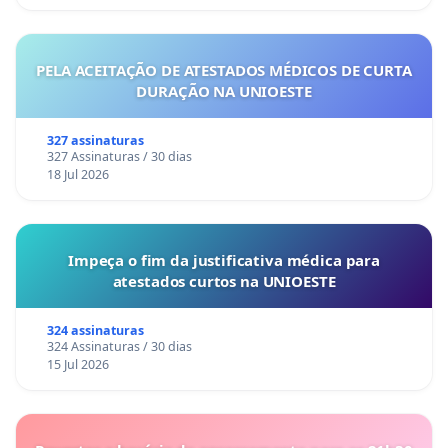
PELA ACEITAÇÃO DE ATESTADOS MÉDICOS DE CURTA
DURAÇÃO NA UNIOESTE
327 assinaturas
327 Assinaturas / 30 dias
18 Jul 2026
Impeça o fim da justificativa médica para
atestados curtos na UNIOESTE
324 assinaturas
324 Assinaturas / 30 dias
15 Jul 2026