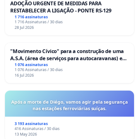
ADOÇÃO URGENTE DE MEDIDAS PARA
RESTABELECER A LIGAÇÃO - PONTE RS-129
1 716 assinaturas
1 716 Assinaturas / 30 dias
28 Jul 2026
"Movimento Cívico" para a construção de uma
A.S.A. (área de serviços para autocaravanas) em
Coimbra
1 076 assinaturas
1 076 Assinaturas / 30 dias
16 Jul 2026
Após a morte de Diégo, vamos agir pela segurança
nas estações ferroviárias suíças.
3 193 assinaturas
416 Assinaturas / 30 dias
13 May 2026