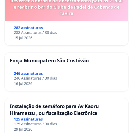
Reverter o horário de encerramento para as 21h30
e reabrir o bar do Clube de Padel de Cabanas de
Tavira
282 assinaturas
282 Assinaturas / 30 dias
15 Jul 2026
Força Municipal em São Cristóvão
246 assinaturas
246 Assinaturas / 30 dias
16 Jul 2026
Instalação de semáforo para Av Kaoru
Hiramatsu , ou fiscalização Eletrônica
125 assinaturas
125 Assinaturas / 30 dias
29 Jul 2026