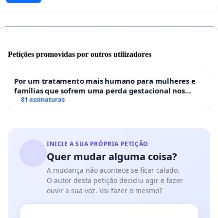
Petições promovidas por outros utilizadores
Por um tratamento mais humano para mulheres e
famílias que sofrem uma perda gestacional nos
hospitais portugueses
81 assinaturas
INICIE A SUA PRÓPRIA PETIÇÃO
Quer mudar alguma coisa?
A mudança não acontece se ficar calado.
O autor desta petição decidiu agir e fazer
ouvir a sua voz. Vai fazer o mesmo?