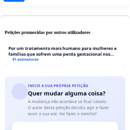
Petições promovidas por outros utilizadores
Por um tratamento mais humano para mulheres e
famílias que sofrem uma perda gestacional nos
hospitais portugueses
81 assinaturas
INICIE A SUA PRÓPRIA PETIÇÃO
Quer mudar alguma coisa?
A mudança não acontece se ficar calado.
O autor desta petição decidiu agir e fazer
ouvir a sua voz. Vai fazer o mesmo?