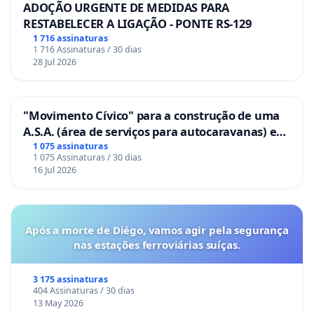
ADOÇÃO URGENTE DE MEDIDAS PARA
RESTABELECER A LIGAÇÃO - PONTE RS-129
1 716 assinaturas
1 716 Assinaturas / 30 dias
28 Jul 2026
"Movimento Cívico" para a construção de uma
A.S.A. (área de serviços para autocaravanas) em
Coimbra
1 075 assinaturas
1 075 Assinaturas / 30 dias
16 Jul 2026
Após a morte de Diégo, vamos agir pela segurança
nas estações ferroviárias suíças.
3 175 assinaturas
404 Assinaturas / 30 dias
13 May 2026