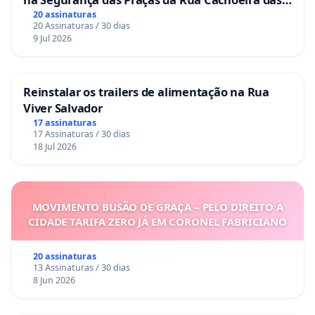
Sete Ilhas
20 assinaturas
20 Assinaturas / 30 dias
9 Jul 2026
Reinstalar os trailers de alimentação na Rua
Viver Salvador
17 assinaturas
17 Assinaturas / 30 dias
18 Jul 2026
MOVIMENTO BUSÃO DE GRAÇA – PELO DIREITO À
CIDADE TARIFA ZERO JÁ EM CORONEL FABRICIANO
20 assinaturas
13 Assinaturas / 30 dias
8 Jun 2026