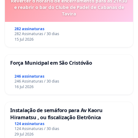
Reverter o horário de encerramento para as 21h30
e reabrir o bar do Clube de Padel de Cabanas de
Tavira
282 assinaturas
282 Assinaturas / 30 dias
15 Jul 2026
Força Municipal em São Cristóvão
246 assinaturas
246 Assinaturas / 30 dias
16 Jul 2026
Instalação de semáforo para Av Kaoru
Hiramatsu , ou fiscalização Eletrônica
124 assinaturas
124 Assinaturas / 30 dias
29 Jul 2026