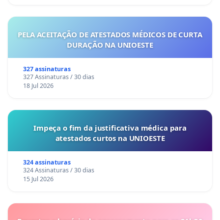
PELA ACEITAÇÃO DE ATESTADOS MÉDICOS DE CURTA
DURAÇÃO NA UNIOESTE
327 assinaturas
327 Assinaturas / 30 dias
18 Jul 2026
Impeça o fim da justificativa médica para
atestados curtos na UNIOESTE
324 assinaturas
324 Assinaturas / 30 dias
15 Jul 2026