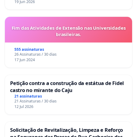
19 Jun 2026
Fim das Atividades de Extensão nas Universidades
brasileiras.
555 assinaturas
26 Assinaturas / 30 dias
17 Jun 2024
Petição contra a construção da estátua de Fidel
castro no mirante do Caju
21 assinaturas
21 Assinaturas / 30 dias
12 Jul 2026
Solicitação de Revitalização, Limpeza e Reforço
na Segurança das Praças da Rua Cachoeira das