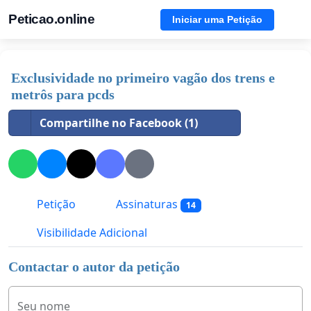
Peticao.online
Iniciar uma Petição
Exclusividade no primeiro vagão dos trens e
metrôs para pcds
Compartilhe no Facebook (1)
Petição
Assinaturas
14
Visibilidade Adicional
Contactar o autor da petição
Seu nome