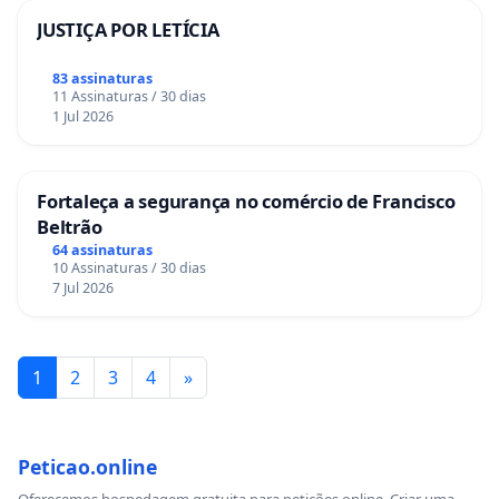
JUSTIÇA POR LETÍCIA
83 assinaturas
11 Assinaturas / 30 dias
1 Jul 2026
Fortaleça a segurança no comércio de Francisco
Beltrão
64 assinaturas
10 Assinaturas / 30 dias
7 Jul 2026
1
2
3
4
»
Peticao.online
Oferecemos hospedagem gratuita para petições online. Criar uma