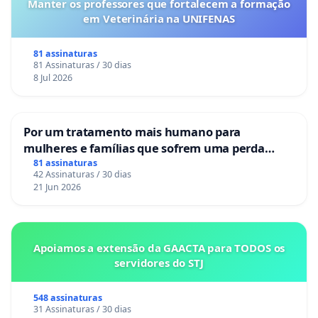
Manter os professores que fortalecem a formação
em Veterinária na UNIFENAS
81 assinaturas
81 Assinaturas / 30 dias
8 Jul 2026
Por um tratamento mais humano para
mulheres e famílias que sofrem uma perda
gestacional nos hospitais portugueses
81 assinaturas
42 Assinaturas / 30 dias
21 Jun 2026
Apoiamos a extensão da GAACTA para TODOS os
servidores do STJ
548 assinaturas
31 Assinaturas / 30 dias