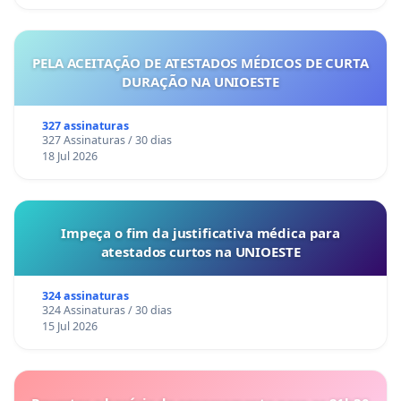
PELA ACEITAÇÃO DE ATESTADOS MÉDICOS DE CURTA
DURAÇÃO NA UNIOESTE
327 assinaturas
327 Assinaturas / 30 dias
18 Jul 2026
Impeça o fim da justificativa médica para
atestados curtos na UNIOESTE
324 assinaturas
324 Assinaturas / 30 dias
15 Jul 2026