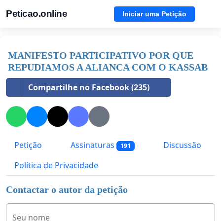
Peticao.online
Iniciar uma Petição
MANIFESTO PARTICIPATIVO POR QUE
REPUDIAMOS A ALIANCA COM O KASSAB
Compartilhe no Facebook (235)
Petição
Assinaturas
Discussão
191
Política de Privacidade
Contactar o autor da petição
Seu nome