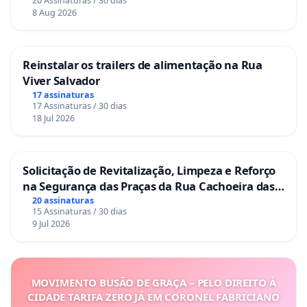
20 Assinaturas / 30 dias
8 Aug 2026
Reinstalar os trailers de alimentação na Rua
Viver Salvador
17 assinaturas
17 Assinaturas / 30 dias
18 Jul 2026
Solicitação de Revitalização, Limpeza e Reforço
na Segurança das Praças da Rua Cachoeira das
Sete Ilhas
20 assinaturas
15 Assinaturas / 30 dias
9 Jul 2026
MOVIMENTO BUSÃO DE GRAÇA – PELO DIREITO À
CIDADE TARIFA ZERO JÁ EM CORONEL FABRICIANO