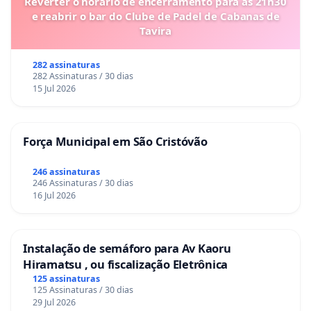
Reverter o horário de encerramento para as 21h30
e reabrir o bar do Clube de Padel de Cabanas de
Tavira
282 assinaturas
282 Assinaturas / 30 dias
15 Jul 2026
Força Municipal em São Cristóvão
246 assinaturas
246 Assinaturas / 30 dias
16 Jul 2026
Instalação de semáforo para Av Kaoru
Hiramatsu , ou fiscalização Eletrônica
125 assinaturas
125 Assinaturas / 30 dias
29 Jul 2026