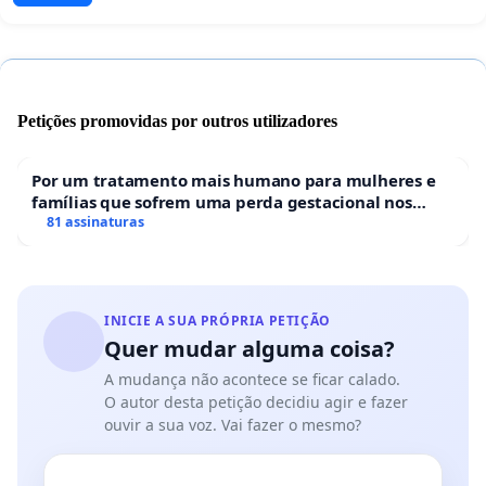
Petições promovidas por outros utilizadores
Por um tratamento mais humano para mulheres e
famílias que sofrem uma perda gestacional nos
hospitais portugueses
81 assinaturas
INICIE A SUA PRÓPRIA PETIÇÃO
Quer mudar alguma coisa?
A mudança não acontece se ficar calado.
O autor desta petição decidiu agir e fazer
ouvir a sua voz. Vai fazer o mesmo?