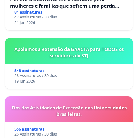
mulheres e famílias que sofrem uma perda
gestacional nos hospitais portugueses
81 assinaturas
42 Assinaturas / 30 dias
21 Jun 2026
Apoiamos a extensão da GAACTA para TODOS os
servidores do STJ
548 assinaturas
28 Assinaturas / 30 dias
19 Jun 2026
Fim das Atividades de Extensão nas Universidades
brasileiras.
556 assinaturas
26 Assinaturas / 30 dias