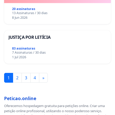
20 assinaturas
13 Assinaturas / 30 dias
8 Jun 2026
JUSTIÇA POR LETÍCIA
83 assinaturas
7 Assinaturas / 30 dias
1 Jul 2026
1
2
3
4
»
Peticao.online
Oferecemos hospedagem gratuita para petições online. Criar uma
petição online profissional, utilizando o nosso poderoso serviço.