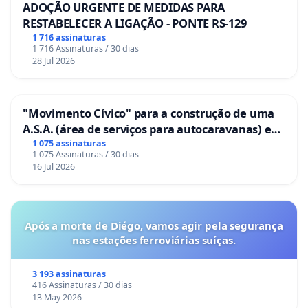
ADOÇÃO URGENTE DE MEDIDAS PARA
RESTABELECER A LIGAÇÃO - PONTE RS-129
1 716 assinaturas
1 716 Assinaturas / 30 dias
28 Jul 2026
"Movimento Cívico" para a construção de uma
A.S.A. (área de serviços para autocaravanas) em
Coimbra
1 075 assinaturas
1 075 Assinaturas / 30 dias
16 Jul 2026
Após a morte de Diégo, vamos agir pela segurança
nas estações ferroviárias suíças.
3 193 assinaturas
416 Assinaturas / 30 dias
13 May 2026