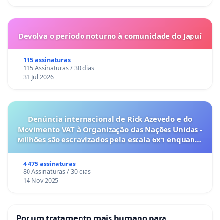
Devolva o período noturno à comunidade do Japuí
115 assinaturas
115 Assinaturas / 30 dias
31 Jul 2026
Denúncia internacional de Rick Azevedo e do
Movimento VAT à Organização das Nações Unidas -
Milhões são escravizados pela escala 6x1 enquanto
o lobby empresarial compra a omissão do
Congresso.
4 475 assinaturas
80 Assinaturas / 30 dias
14 Nov 2025
Por um tratamento mais humano para