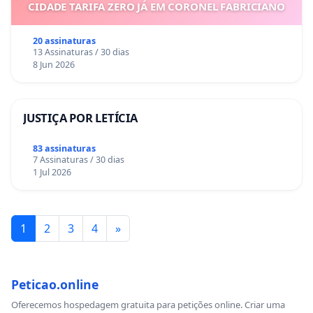
CIDADE TARIFA ZERO JÁ EM CORONEL FABRICIANO
20 assinaturas
13 Assinaturas / 30 dias
8 Jun 2026
JUSTIÇA POR LETÍCIA
83 assinaturas
7 Assinaturas / 30 dias
1 Jul 2026
1
2
3
4
»
Peticao.online
Oferecemos hospedagem gratuita para petições online. Criar uma