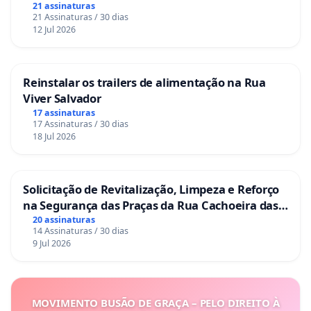
21 assinaturas
21 Assinaturas / 30 dias
12 Jul 2026
Reinstalar os trailers de alimentação na Rua
Viver Salvador
17 assinaturas
17 Assinaturas / 30 dias
18 Jul 2026
Solicitação de Revitalização, Limpeza e Reforço
na Segurança das Praças da Rua Cachoeira das
Sete Ilhas
20 assinaturas
14 Assinaturas / 30 dias
9 Jul 2026
MOVIMENTO BUSÃO DE GRAÇA – PELO DIREITO À