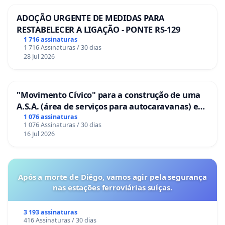
ADOÇÃO URGENTE DE MEDIDAS PARA
RESTABELECER A LIGAÇÃO - PONTE RS-129
1 716 assinaturas
1 716 Assinaturas / 30 dias
28 Jul 2026
"Movimento Cívico" para a construção de uma
A.S.A. (área de serviços para autocaravanas) em
Coimbra
1 076 assinaturas
1 076 Assinaturas / 30 dias
16 Jul 2026
Após a morte de Diégo, vamos agir pela segurança
nas estações ferroviárias suíças.
3 193 assinaturas
416 Assinaturas / 30 dias