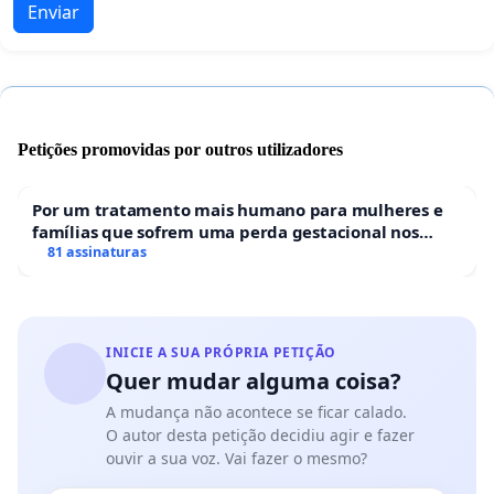
Enviar
Petições promovidas por outros utilizadores
Por um tratamento mais humano para mulheres e
famílias que sofrem uma perda gestacional nos
hospitais portugueses
81 assinaturas
INICIE A SUA PRÓPRIA PETIÇÃO
Quer mudar alguma coisa?
A mudança não acontece se ficar calado.
O autor desta petição decidiu agir e fazer
ouvir a sua voz. Vai fazer o mesmo?