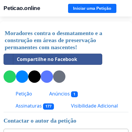
Peticao.online
Iniciar uma Petição
Moradores contra o desmatamento e a
construção em áreas de preservação
permanentes com nascentes!
Compartilhe no Facebook
Petição
Anúncios
1
Assinaturas
Visibilidade Adicional
177
Contactar o autor da petição