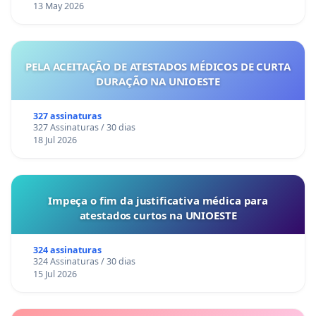
13 May 2026
PELA ACEITAÇÃO DE ATESTADOS MÉDICOS DE CURTA
DURAÇÃO NA UNIOESTE
327 assinaturas
327 Assinaturas / 30 dias
18 Jul 2026
Impeça o fim da justificativa médica para
atestados curtos na UNIOESTE
324 assinaturas
324 Assinaturas / 30 dias
15 Jul 2026