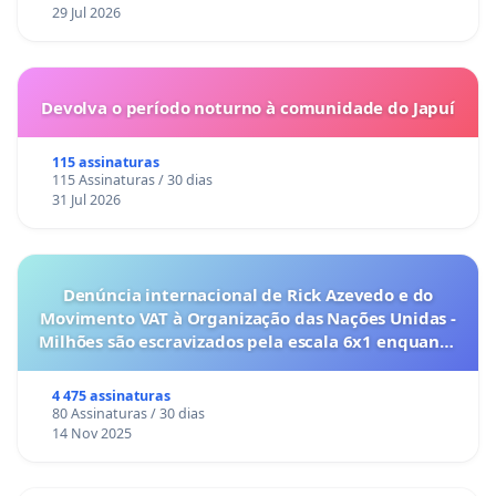
29 Jul 2026
Devolva o período noturno à comunidade do Japuí
115 assinaturas
115 Assinaturas / 30 dias
31 Jul 2026
Denúncia internacional de Rick Azevedo e do
Movimento VAT à Organização das Nações Unidas -
Milhões são escravizados pela escala 6x1 enquanto
o lobby empresarial compra a omissão do
Congresso.
4 475 assinaturas
80 Assinaturas / 30 dias
14 Nov 2025