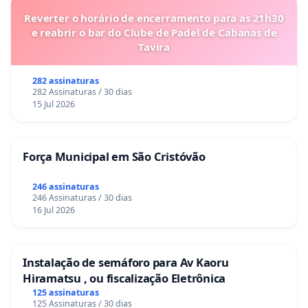
Reverter o horário de encerramento para as 21h30
e reabrir o bar do Clube de Padel de Cabanas de
Tavira
282 assinaturas
282 Assinaturas / 30 dias
15 Jul 2026
Força Municipal em São Cristóvão
246 assinaturas
246 Assinaturas / 30 dias
16 Jul 2026
Instalação de semáforo para Av Kaoru
Hiramatsu , ou fiscalização Eletrônica
125 assinaturas
125 Assinaturas / 30 dias