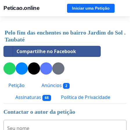
Peticao.online
Iniciar uma Petição
Pelo fim das enchentes no bairro Jardim do Sol .
Taubaté
Compartilhe no Facebook
Petição
Anúncios
2
Assinaturas
Política de Privacidade
68
Contactar o autor da petição
Seu nome