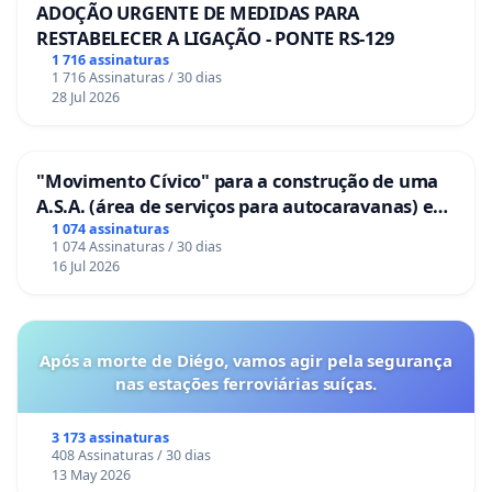
ADOÇÃO URGENTE DE MEDIDAS PARA
RESTABELECER A LIGAÇÃO - PONTE RS-129
1 716 assinaturas
1 716 Assinaturas / 30 dias
28 Jul 2026
"Movimento Cívico" para a construção de uma
A.S.A. (área de serviços para autocaravanas) em
Coimbra
1 074 assinaturas
1 074 Assinaturas / 30 dias
16 Jul 2026
Após a morte de Diégo, vamos agir pela segurança
nas estações ferroviárias suíças.
3 173 assinaturas
408 Assinaturas / 30 dias
13 May 2026