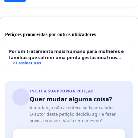
Petições promovidas por outros utilizadores
Por um tratamento mais humano para mulheres e
famílias que sofrem uma perda gestacional nos
hospitais portugueses
81 assinaturas
INICIE A SUA PRÓPRIA PETIÇÃO
Quer mudar alguma coisa?
A mudança não acontece se ficar calado.
O autor desta petição decidiu agir e fazer
ouvir a sua voz. Vai fazer o mesmo?