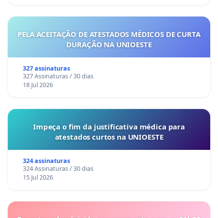
PELA ACEITAÇÃO DE ATESTADOS MÉDICOS DE CURTA
DURAÇÃO NA UNIOESTE
327 assinaturas
327 Assinaturas / 30 dias
18 Jul 2026
Impeça o fim da justificativa médica para
atestados curtos na UNIOESTE
324 assinaturas
324 Assinaturas / 30 dias
15 Jul 2026