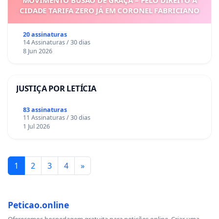
MOVIMENTO BUSÃO DE GRAÇA – PELO DIREITO À
CIDADE TARIFA ZERO JÁ EM CORONEL FABRICIANO
20 assinaturas
14 Assinaturas / 30 dias
8 Jun 2026
JUSTIÇA POR LETÍCIA
83 assinaturas
11 Assinaturas / 30 dias
1 Jul 2026
1
2
3
4
»
Peticao.online