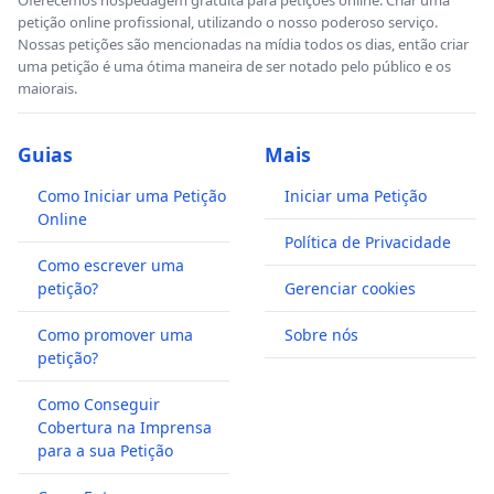
Oferecemos hospedagem gratuita para petições online. Criar uma
petição online profissional, utilizando o nosso poderoso serviço.
Nossas petições são mencionadas na mídia todos os dias, então criar
uma petição é uma ótima maneira de ser notado pelo público e os
maiorais.
Guias
Mais
Como Iniciar uma Petição
Iniciar uma Petição
Online
Política de Privacidade
Como escrever uma
petição?
Gerenciar cookies
Como promover uma
Sobre nós
petição?
Como Conseguir
Cobertura na Imprensa
para a sua Petição