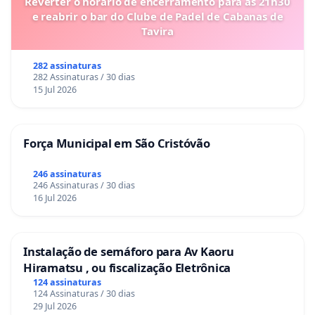
Reverter o horário de encerramento para as 21h30
e reabrir o bar do Clube de Padel de Cabanas de
Tavira
282 assinaturas
282 Assinaturas / 30 dias
15 Jul 2026
Força Municipal em São Cristóvão
246 assinaturas
246 Assinaturas / 30 dias
16 Jul 2026
Instalação de semáforo para Av Kaoru
Hiramatsu , ou fiscalização Eletrônica
124 assinaturas
124 Assinaturas / 30 dias
29 Jul 2026