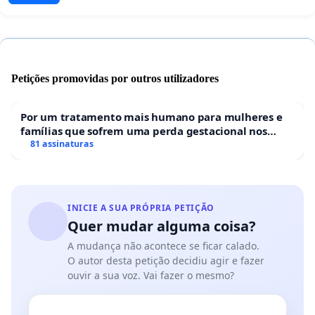
Petições promovidas por outros utilizadores
Por um tratamento mais humano para mulheres e
famílias que sofrem uma perda gestacional nos
hospitais portugueses
81 assinaturas
INICIE A SUA PRÓPRIA PETIÇÃO
Quer mudar alguma coisa?
A mudança não acontece se ficar calado.
O autor desta petição decidiu agir e fazer
ouvir a sua voz. Vai fazer o mesmo?