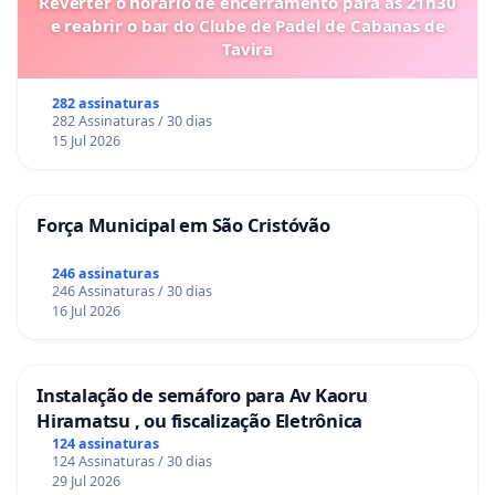
Reverter o horário de encerramento para as 21h30
e reabrir o bar do Clube de Padel de Cabanas de
Tavira
282 assinaturas
282 Assinaturas / 30 dias
15 Jul 2026
Força Municipal em São Cristóvão
246 assinaturas
246 Assinaturas / 30 dias
16 Jul 2026
Instalação de semáforo para Av Kaoru
Hiramatsu , ou fiscalização Eletrônica
124 assinaturas
124 Assinaturas / 30 dias
29 Jul 2026