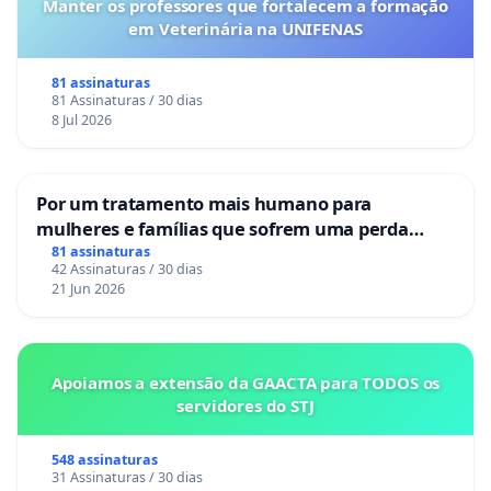
Manter os professores que fortalecem a formação
em Veterinária na UNIFENAS
81 assinaturas
81 Assinaturas / 30 dias
8 Jul 2026
Por um tratamento mais humano para
mulheres e famílias que sofrem uma perda
gestacional nos hospitais portugueses
81 assinaturas
42 Assinaturas / 30 dias
21 Jun 2026
Apoiamos a extensão da GAACTA para TODOS os
servidores do STJ
548 assinaturas
31 Assinaturas / 30 dias