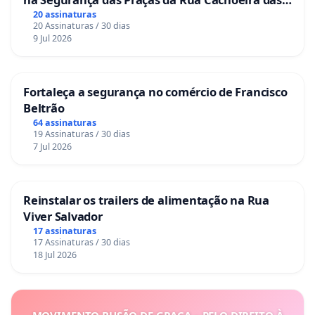
Sete Ilhas
20 assinaturas
20 Assinaturas / 30 dias
9 Jul 2026
Fortaleça a segurança no comércio de Francisco
Beltrão
64 assinaturas
19 Assinaturas / 30 dias
7 Jul 2026
Reinstalar os trailers de alimentação na Rua
Viver Salvador
17 assinaturas
17 Assinaturas / 30 dias
18 Jul 2026