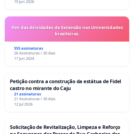
19 Jun 2026
Fim das Atividades de Extensão nas Universidades
brasileiras.
555 assinaturas
26 Assinaturas / 30 dias
17 Jun 2024
Petição contra a construção da estátua de Fidel
castro no mirante do Caju
21 assinaturas
21 Assinaturas / 30 dias
12 Jul 2026
Solicitação de Revitalização, Limpeza e Reforço
na Segurança das Praças da Rua Cachoeira das