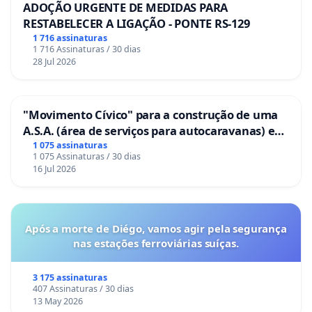
ADOÇÃO URGENTE DE MEDIDAS PARA
RESTABELECER A LIGAÇÃO - PONTE RS-129
1 716 assinaturas
1 716 Assinaturas / 30 dias
28 Jul 2026
"Movimento Cívico" para a construção de uma
A.S.A. (área de serviços para autocaravanas) em
Coimbra
1 075 assinaturas
1 075 Assinaturas / 30 dias
16 Jul 2026
Após a morte de Diégo, vamos agir pela segurança
nas estações ferroviárias suíças.
3 175 assinaturas
407 Assinaturas / 30 dias
13 May 2026