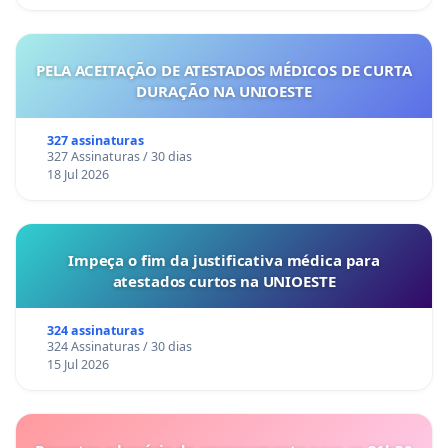
PELA ACEITAÇÃO DE ATESTADOS MÉDICOS DE CURTA
DURAÇÃO NA UNIOESTE
327 assinaturas
327 Assinaturas / 30 dias
18 Jul 2026
Impeça o fim da justificativa médica para
atestados curtos na UNIOESTE
324 assinaturas
324 Assinaturas / 30 dias
15 Jul 2026