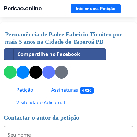
Peticao.online
Iniciar uma Petição
Permanência de Padre Fabricio Timóteo por
mais 5 anos na Cidade de Taperoá PB
Compartilhe no Facebook
Petição
Assinaturas
4 020
Visibilidade Adicional
Contactar o autor da petição
Seu nome