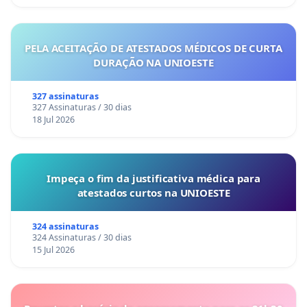
PELA ACEITAÇÃO DE ATESTADOS MÉDICOS DE CURTA
DURAÇÃO NA UNIOESTE
327 assinaturas
327 Assinaturas / 30 dias
18 Jul 2026
Impeça o fim da justificativa médica para
atestados curtos na UNIOESTE
324 assinaturas
324 Assinaturas / 30 dias
15 Jul 2026