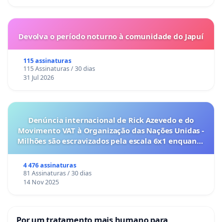
Devolva o período noturno à comunidade do Japuí
115 assinaturas
115 Assinaturas / 30 dias
31 Jul 2026
Denúncia internacional de Rick Azevedo e do
Movimento VAT à Organização das Nações Unidas -
Milhões são escravizados pela escala 6x1 enquanto
o lobby empresarial compra a omissão do
Congresso.
4 476 assinaturas
81 Assinaturas / 30 dias
14 Nov 2025
Por um tratamento mais humano para