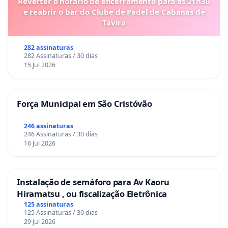
Reverter o horário de encerramento para as 21h30
e reabrir o bar do Clube de Padel de Cabanas de
Tavira
282 assinaturas
282 Assinaturas / 30 dias
15 Jul 2026
Força Municipal em São Cristóvão
246 assinaturas
246 Assinaturas / 30 dias
16 Jul 2026
Instalação de semáforo para Av Kaoru
Hiramatsu , ou fiscalização Eletrônica
125 assinaturas
125 Assinaturas / 30 dias
29 Jul 2026