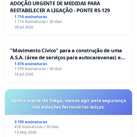
ADOÇÃO URGENTE DE MEDIDAS PARA
RESTABELECER A LIGAÇÃO - PONTE RS-129
1 716 assinaturas
1 716 Assinaturas / 30 dias
28 Jul 2026
"Movimento Cívico" para a construção de uma
A.S.A. (área de serviços para autocaravanas) em
Coimbra
1 076 assinaturas
1 076 Assinaturas / 30 dias
16 Jul 2026
Após a morte de Diégo, vamos agir pela segurança
nas estações ferroviárias suíças.
3 195 assinaturas
418 Assinaturas / 30 dias
13 May 2026