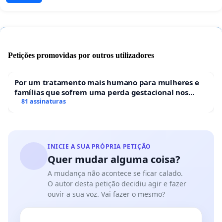
Petições promovidas por outros utilizadores
Por um tratamento mais humano para mulheres e
famílias que sofrem uma perda gestacional nos
hospitais portugueses
81 assinaturas
INICIE A SUA PRÓPRIA PETIÇÃO
Quer mudar alguma coisa?
A mudança não acontece se ficar calado.
O autor desta petição decidiu agir e fazer
ouvir a sua voz. Vai fazer o mesmo?