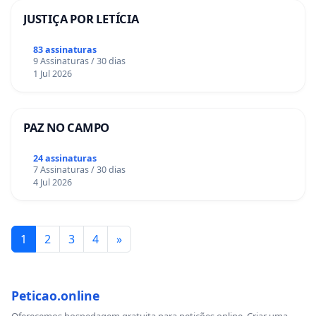
JUSTIÇA POR LETÍCIA
83 assinaturas
9 Assinaturas / 30 dias
1 Jul 2026
PAZ NO CAMPO
24 assinaturas
7 Assinaturas / 30 dias
4 Jul 2026
1
2
3
4
»
Peticao.online
Oferecemos hospedagem gratuita para petições online. Criar uma