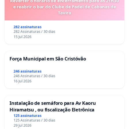
Reverter o horário de encerramento para as 21h30
e reabrir o bar do Clube de Padel de Cabanas de
Tavira
282 assinaturas
282 Assinaturas / 30 dias
15 Jul 2026
Força Municipal em São Cristóvão
246 assinaturas
246 Assinaturas / 30 dias
16 Jul 2026
Instalação de semáforo para Av Kaoru
Hiramatsu , ou fiscalização Eletrônica
125 assinaturas
125 Assinaturas / 30 dias
29 Jul 2026