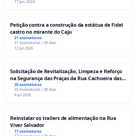
17 Jun 2024
Petição contra a construção da estátua de Fidel
castro no mirante do Caju
21 assinaturas
21 Assinaturas / 30 dias
12 Jul 2026
Solicitação de Revitalização, Limpeza e Reforço
na Segurança das Praças da Rua Cachoeira das
Sete Ilhas
20 assinaturas
20 Assinaturas / 30 dias
9 Jul 2026
Reinstalar os trailers de alimentação na Rua
Viver Salvador
17 assinaturas