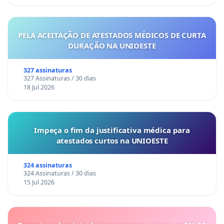
PELA ACEITAÇÃO DE ATESTADOS MÉDICOS DE CURTA
DURAÇÃO NA UNIOESTE
327 assinaturas
327 Assinaturas / 30 dias
18 Jul 2026
Impeça o fim da justificativa médica para
atestados curtos na UNIOESTE
324 assinaturas
324 Assinaturas / 30 dias
15 Jul 2026