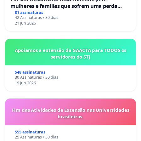
mulheres e famílias que sofrem uma perda
gestacional nos hospitais portugueses
81 assinaturas
42 Assinaturas / 30 dias
21 Jun 2026
Apoiamos a extensão da GAACTA para TODOS os
servidores do STJ
548 assinaturas
30 Assinaturas / 30 dias
19 Jun 2026
Fim das Atividades de Extensão nas Universidades
brasileiras.
555 assinaturas
25 Assinaturas / 30 dias