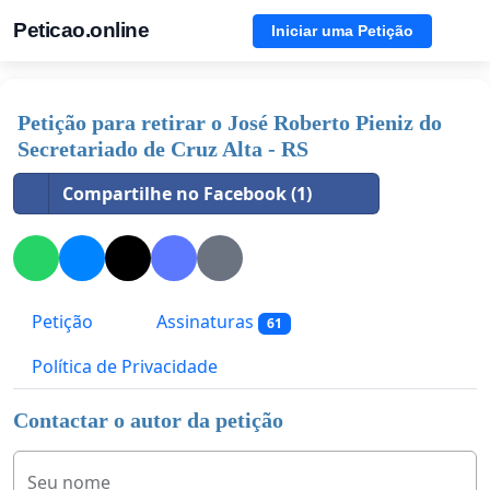
Peticao.online
Iniciar uma Petição
Petição para retirar o José Roberto Pieniz do
Secretariado de Cruz Alta - RS
Compartilhe no Facebook (1)
Petição
Assinaturas
61
Política de Privacidade
Contactar o autor da petição
Seu nome