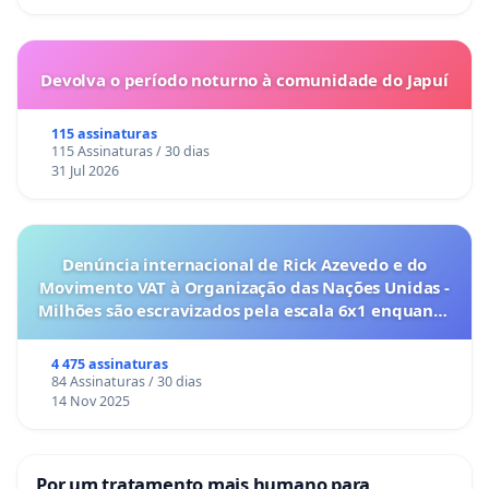
Devolva o período noturno à comunidade do Japuí
115 assinaturas
115 Assinaturas / 30 dias
31 Jul 2026
Denúncia internacional de Rick Azevedo e do
Movimento VAT à Organização das Nações Unidas -
Milhões são escravizados pela escala 6x1 enquanto
o lobby empresarial compra a omissão do
Congresso.
4 475 assinaturas
84 Assinaturas / 30 dias
14 Nov 2025
Por um tratamento mais humano para