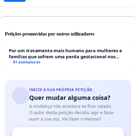
Petições promovidas por outros utilizadores
Por um tratamento mais humano para mulheres e
famílias que sofrem uma perda gestacional nos
hospitais portugueses
81 assinaturas
INICIE A SUA PRÓPRIA PETIÇÃO
Quer mudar alguma coisa?
A mudança não acontece se ficar calado.
O autor desta petição decidiu agir e fazer
ouvir a sua voz. Vai fazer o mesmo?