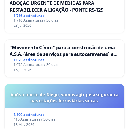
ADOÇÃO URGENTE DE MEDIDAS PARA
RESTABELECER A LIGAÇÃO - PONTE RS-129
1 716 assinaturas
1 716 Assinaturas / 30 dias
28 Jul 2026
"Movimento Cívico" para a construção de uma
A.S.A. (área de serviços para autocaravanas) em
Coimbra
1 075 assinaturas
1 075 Assinaturas / 30 dias
16 Jul 2026
Após a morte de Diégo, vamos agir pela segurança
nas estações ferroviárias suíças.
3 190 assinaturas
415 Assinaturas / 30 dias
13 May 2026