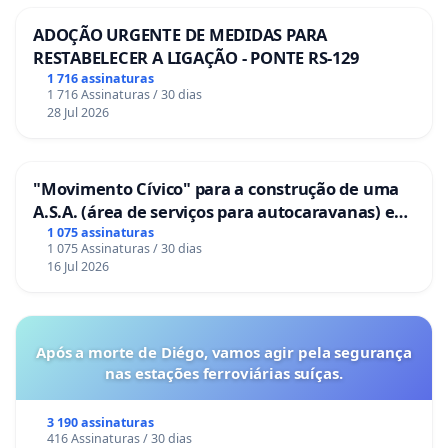
ADOÇÃO URGENTE DE MEDIDAS PARA
RESTABELECER A LIGAÇÃO - PONTE RS-129
1 716 assinaturas
1 716 Assinaturas / 30 dias
28 Jul 2026
"Movimento Cívico" para a construção de uma
A.S.A. (área de serviços para autocaravanas) em
Coimbra
1 075 assinaturas
1 075 Assinaturas / 30 dias
16 Jul 2026
Após a morte de Diégo, vamos agir pela segurança
nas estações ferroviárias suíças.
3 190 assinaturas
416 Assinaturas / 30 dias