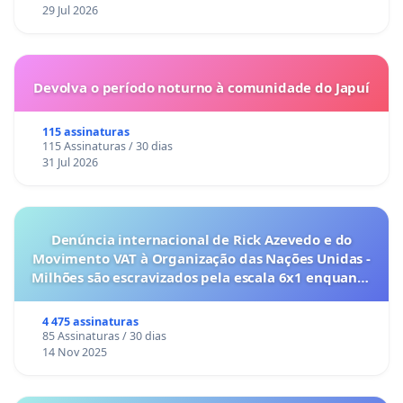
29 Jul 2026
Devolva o período noturno à comunidade do Japuí
115 assinaturas
115 Assinaturas / 30 dias
31 Jul 2026
Denúncia internacional de Rick Azevedo e do
Movimento VAT à Organização das Nações Unidas -
Milhões são escravizados pela escala 6x1 enquanto
o lobby empresarial compra a omissão do
Congresso.
4 475 assinaturas
85 Assinaturas / 30 dias
14 Nov 2025