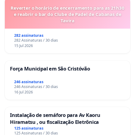
Reverter o horário de encerramento para as 21h30
e reabrir o bar do Clube de Padel de Cabanas de
Tavira
282 assinaturas
282 Assinaturas / 30 dias
15 Jul 2026
Força Municipal em São Cristóvão
246 assinaturas
246 Assinaturas / 30 dias
16 Jul 2026
Instalação de semáforo para Av Kaoru
Hiramatsu , ou fiscalização Eletrônica
125 assinaturas
125 Assinaturas / 30 dias