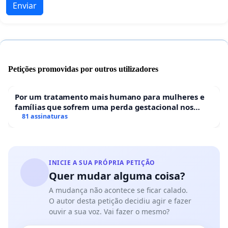
Enviar
Petições promovidas por outros utilizadores
Por um tratamento mais humano para mulheres e
famílias que sofrem uma perda gestacional nos
hospitais portugueses
81 assinaturas
INICIE A SUA PRÓPRIA PETIÇÃO
Quer mudar alguma coisa?
A mudança não acontece se ficar calado.
O autor desta petição decidiu agir e fazer
ouvir a sua voz. Vai fazer o mesmo?