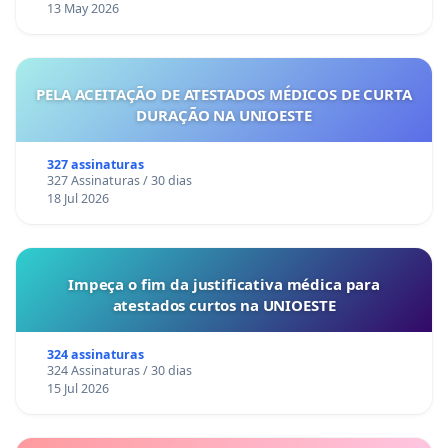
13 May 2026
PELA ACEITAÇÃO DE ATESTADOS MÉDICOS DE CURTA
DURAÇÃO NA UNIOESTE
327 assinaturas
327 Assinaturas / 30 dias
18 Jul 2026
Impeça o fim da justificativa médica para
atestados curtos na UNIOESTE
324 assinaturas
324 Assinaturas / 30 dias
15 Jul 2026