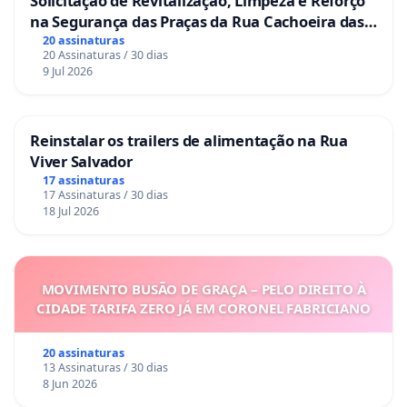
Solicitação de Revitalização, Limpeza e Reforço
na Segurança das Praças da Rua Cachoeira das
Sete Ilhas
20 assinaturas
20 Assinaturas / 30 dias
9 Jul 2026
Reinstalar os trailers de alimentação na Rua
Viver Salvador
17 assinaturas
17 Assinaturas / 30 dias
18 Jul 2026
MOVIMENTO BUSÃO DE GRAÇA – PELO DIREITO À
CIDADE TARIFA ZERO JÁ EM CORONEL FABRICIANO
20 assinaturas
13 Assinaturas / 30 dias
8 Jun 2026