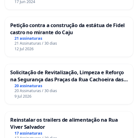
17 Jun 2024
Petição contra a construção da estátua de Fidel
castro no mirante do Caju
21 assinaturas
21 Assinaturas / 30 dias
12 Jul 2026
Solicitação de Revitalização, Limpeza e Reforço
na Segurança das Praças da Rua Cachoeira das
Sete Ilhas
20 assinaturas
20 Assinaturas / 30 dias
9 Jul 2026
Reinstalar os trailers de alimentação na Rua
Viver Salvador
17 assinaturas