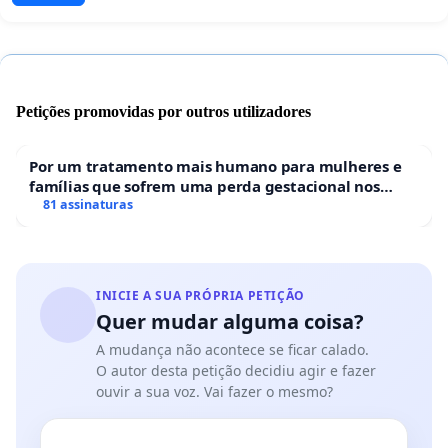
Petições promovidas por outros utilizadores
Por um tratamento mais humano para mulheres e
famílias que sofrem uma perda gestacional nos
hospitais portugueses
81 assinaturas
INICIE A SUA PRÓPRIA PETIÇÃO
Quer mudar alguma coisa?
A mudança não acontece se ficar calado.
O autor desta petição decidiu agir e fazer
ouvir a sua voz. Vai fazer o mesmo?