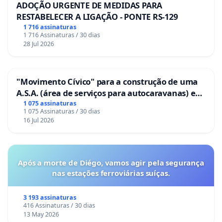
ADOÇÃO URGENTE DE MEDIDAS PARA
RESTABELECER A LIGAÇÃO - PONTE RS-129
1 716 assinaturas
1 716 Assinaturas / 30 dias
28 Jul 2026
"Movimento Cívico" para a construção de uma
A.S.A. (área de serviços para autocaravanas) em
Coimbra
1 075 assinaturas
1 075 Assinaturas / 30 dias
16 Jul 2026
Após a morte de Diégo, vamos agir pela segurança
nas estações ferroviárias suíças.
3 193 assinaturas
416 Assinaturas / 30 dias
13 May 2026