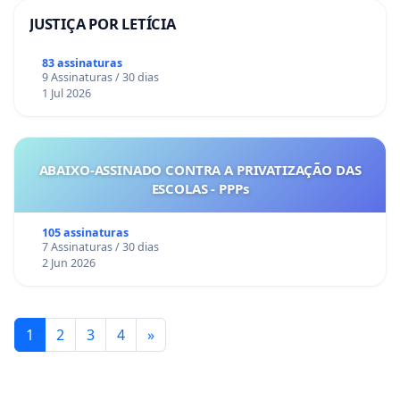
JUSTIÇA POR LETÍCIA
83 assinaturas
9 Assinaturas / 30 dias
1 Jul 2026
ABAIXO-ASSINADO CONTRA A PRIVATIZAÇÃO DAS
ESCOLAS - PPPs
105 assinaturas
7 Assinaturas / 30 dias
2 Jun 2026
1
2
3
4
»