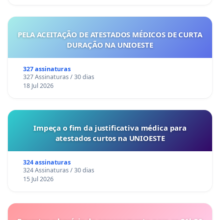
PELA ACEITAÇÃO DE ATESTADOS MÉDICOS DE CURTA
DURAÇÃO NA UNIOESTE
327 assinaturas
327 Assinaturas / 30 dias
18 Jul 2026
Impeça o fim da justificativa médica para
atestados curtos na UNIOESTE
324 assinaturas
324 Assinaturas / 30 dias
15 Jul 2026