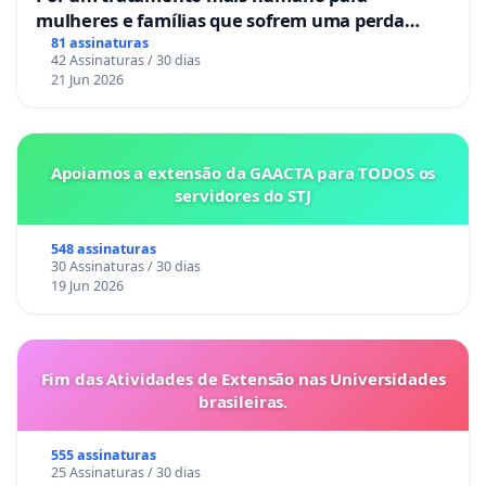
mulheres e famílias que sofrem uma perda
gestacional nos hospitais portugueses
81 assinaturas
42 Assinaturas / 30 dias
21 Jun 2026
Apoiamos a extensão da GAACTA para TODOS os
servidores do STJ
548 assinaturas
30 Assinaturas / 30 dias
19 Jun 2026
Fim das Atividades de Extensão nas Universidades
brasileiras.
555 assinaturas
25 Assinaturas / 30 dias