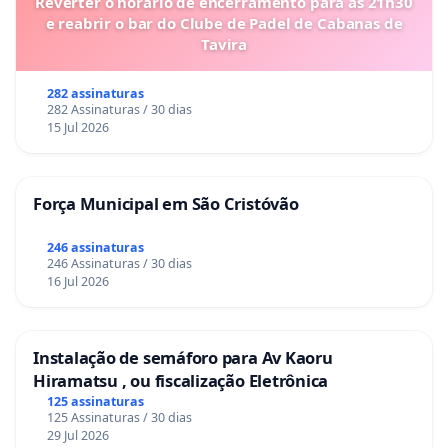
Reverter o horário de encerramento para as 21h30
e reabrir o bar do Clube de Padel de Cabanas de
Tavira
282 assinaturas
282 Assinaturas / 30 dias
15 Jul 2026
Força Municipal em São Cristóvão
246 assinaturas
246 Assinaturas / 30 dias
16 Jul 2026
Instalação de semáforo para Av Kaoru
Hiramatsu , ou fiscalização Eletrônica
125 assinaturas
125 Assinaturas / 30 dias
29 Jul 2026