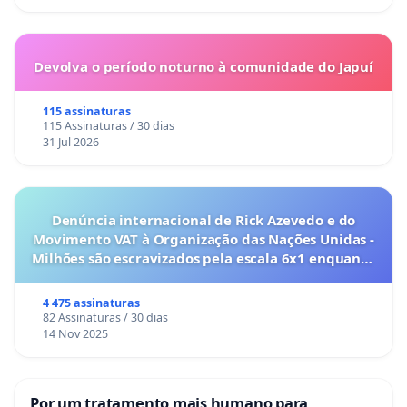
Devolva o período noturno à comunidade do Japuí
115 assinaturas
115 Assinaturas / 30 dias
31 Jul 2026
Denúncia internacional de Rick Azevedo e do
Movimento VAT à Organização das Nações Unidas -
Milhões são escravizados pela escala 6x1 enquanto
o lobby empresarial compra a omissão do
Congresso.
4 475 assinaturas
82 Assinaturas / 30 dias
14 Nov 2025
Por um tratamento mais humano para