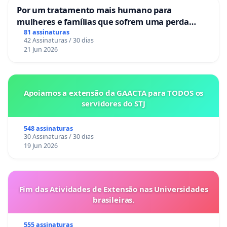
Por um tratamento mais humano para
mulheres e famílias que sofrem uma perda
gestacional nos hospitais portugueses
81 assinaturas
42 Assinaturas / 30 dias
21 Jun 2026
Apoiamos a extensão da GAACTA para TODOS os
servidores do STJ
548 assinaturas
30 Assinaturas / 30 dias
19 Jun 2026
Fim das Atividades de Extensão nas Universidades
brasileiras.
555 assinaturas