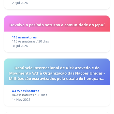
29 Jul 2026
Devolva o período noturno à comunidade do Japuí
115 assinaturas
115 Assinaturas / 30 dias
31 Jul 2026
Denúncia internacional de Rick Azevedo e do
Movimento VAT à Organização das Nações Unidas -
Milhões são escravizados pela escala 6x1 enquanto
o lobby empresarial compra a omissão do
Congresso.
4 475 assinaturas
84 Assinaturas / 30 dias
14 Nov 2025