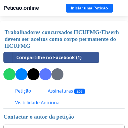
Peticao.online
Iniciar uma Petição
Trabalhadores concursados HCUFMG/Ebserh
devem ser aceitos como corpo permanente do
HCUFMG
Compartilhe no Facebook (1)
Petição
Assinaturas
208
Visibilidade Adicional
Contactar o autor da petição