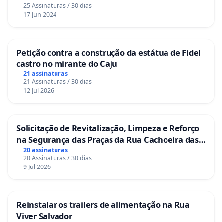
25 Assinaturas / 30 dias
17 Jun 2024
Petição contra a construção da estátua de Fidel
castro no mirante do Caju
21 assinaturas
21 Assinaturas / 30 dias
12 Jul 2026
Solicitação de Revitalização, Limpeza e Reforço
na Segurança das Praças da Rua Cachoeira das
Sete Ilhas
20 assinaturas
20 Assinaturas / 30 dias
9 Jul 2026
Reinstalar os trailers de alimentação na Rua
Viver Salvador