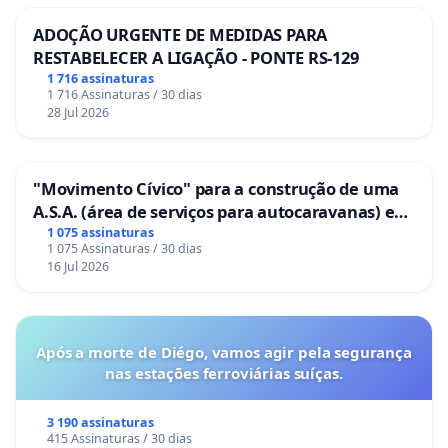
ADOÇÃO URGENTE DE MEDIDAS PARA
RESTABELECER A LIGAÇÃO - PONTE RS-129
1 716 assinaturas
1 716 Assinaturas / 30 dias
28 Jul 2026
"Movimento Cívico" para a construção de uma
A.S.A. (área de serviços para autocaravanas) em
Coimbra
1 075 assinaturas
1 075 Assinaturas / 30 dias
16 Jul 2026
Após a morte de Diégo, vamos agir pela segurança
nas estações ferroviárias suíças.
3 190 assinaturas
415 Assinaturas / 30 dias