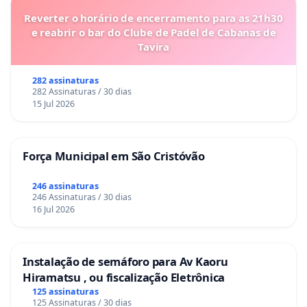
Reverter o horário de encerramento para as 21h30
e reabrir o bar do Clube de Padel de Cabanas de
Tavira
282 assinaturas
282 Assinaturas / 30 dias
15 Jul 2026
Força Municipal em São Cristóvão
246 assinaturas
246 Assinaturas / 30 dias
16 Jul 2026
Instalação de semáforo para Av Kaoru
Hiramatsu , ou fiscalização Eletrônica
125 assinaturas
125 Assinaturas / 30 dias