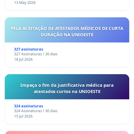
13 May 2026
PELA ACEITAÇÃO DE ATESTADOS MÉDICOS DE CURTA
DURAÇÃO NA UNIOESTE
327 assinaturas
327 Assinaturas / 30 dias
18 Jul 2026
Impeça o fim da justificativa médica para
atestados curtos na UNIOESTE
324 assinaturas
324 Assinaturas / 30 dias
15 Jul 2026