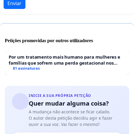
Enviar
Petições promovidas por outros utilizadores
Por um tratamento mais humano para mulheres e
famílias que sofrem uma perda gestacional nos
hospitais portugueses
81 assinaturas
INICIE A SUA PRÓPRIA PETIÇÃO
Quer mudar alguma coisa?
A mudança não acontece se ficar calado.
O autor desta petição decidiu agir e fazer
ouvir a sua voz. Vai fazer o mesmo?