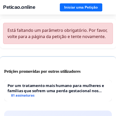
Peticao.online
Iniciar uma Petição
Está faltando um parâmetro obrigatório. Por favor,
volte para a página da petição e tente novamente.
Petições promovidas por outros utilizadores
Por um tratamento mais humano para mulheres e
famílias que sofrem uma perda gestacional nos
hospitais portugueses
81 assinaturas