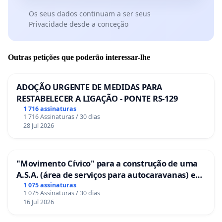
Os seus dados continuam a ser seus
Privacidade desde a conceção
Outras petições que poderão interessar-lhe
ADOÇÃO URGENTE DE MEDIDAS PARA
RESTABELECER A LIGAÇÃO - PONTE RS-129
1 716 assinaturas
1 716 Assinaturas / 30 dias
28 Jul 2026
"Movimento Cívico" para a construção de uma
A.S.A. (área de serviços para autocaravanas) em
Coimbra
1 075 assinaturas
1 075 Assinaturas / 30 dias
16 Jul 2026