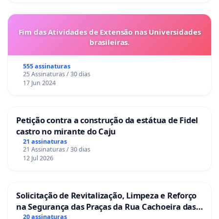
Fim das Atividades de Extensão nas Universidades
brasileiras.
555 assinaturas
25 Assinaturas / 30 dias
17 Jun 2024
Petição contra a construção da estátua de Fidel
castro no mirante do Caju
21 assinaturas
21 Assinaturas / 30 dias
12 Jul 2026
Solicitação de Revitalização, Limpeza e Reforço
na Segurança das Praças da Rua Cachoeira das
Sete Ilhas
20 assinaturas