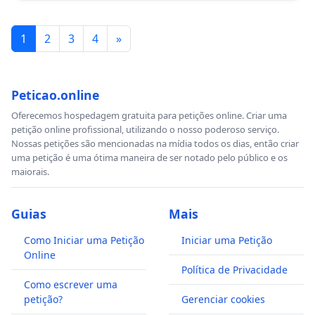
1
2
3
4
»
Peticao.online
Oferecemos hospedagem gratuita para petições online. Criar uma
petição online profissional, utilizando o nosso poderoso serviço.
Nossas petições são mencionadas na mídia todos os dias, então criar
uma petição é uma ótima maneira de ser notado pelo público e os
maiorais.
Guias
Mais
Como Iniciar uma Petição
Iniciar uma Petição
Online
Política de Privacidade
Como escrever uma
petição?
Gerenciar cookies