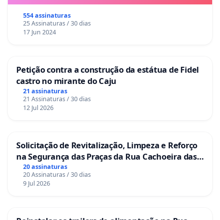
554 assinaturas
25 Assinaturas / 30 dias
17 Jun 2024
Petição contra a construção da estátua de Fidel
castro no mirante do Caju
21 assinaturas
21 Assinaturas / 30 dias
12 Jul 2026
Solicitação de Revitalização, Limpeza e Reforço
na Segurança das Praças da Rua Cachoeira das
Sete Ilhas
20 assinaturas
20 Assinaturas / 30 dias
9 Jul 2026