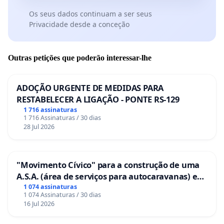
Os seus dados continuam a ser seus
Privacidade desde a conceção
Outras petições que poderão interessar-lhe
ADOÇÃO URGENTE DE MEDIDAS PARA
RESTABELECER A LIGAÇÃO - PONTE RS-129
1 716 assinaturas
1 716 Assinaturas / 30 dias
28 Jul 2026
"Movimento Cívico" para a construção de uma
A.S.A. (área de serviços para autocaravanas) em
Coimbra
1 074 assinaturas
1 074 Assinaturas / 30 dias
16 Jul 2026