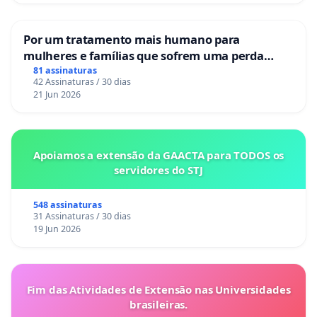
Por um tratamento mais humano para
mulheres e famílias que sofrem uma perda
gestacional nos hospitais portugueses
81 assinaturas
42 Assinaturas / 30 dias
21 Jun 2026
Apoiamos a extensão da GAACTA para TODOS os
servidores do STJ
548 assinaturas
31 Assinaturas / 30 dias
19 Jun 2026
Fim das Atividades de Extensão nas Universidades
brasileiras.