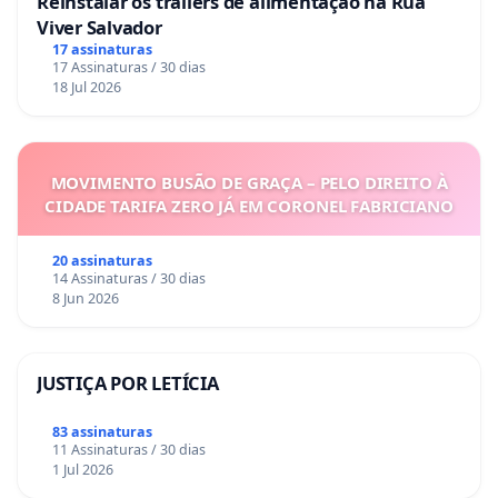
Reinstalar os trailers de alimentação na Rua
Viver Salvador
17 assinaturas
17 Assinaturas / 30 dias
18 Jul 2026
MOVIMENTO BUSÃO DE GRAÇA – PELO DIREITO À
CIDADE TARIFA ZERO JÁ EM CORONEL FABRICIANO
20 assinaturas
14 Assinaturas / 30 dias
8 Jun 2026
JUSTIÇA POR LETÍCIA
83 assinaturas
11 Assinaturas / 30 dias
1 Jul 2026