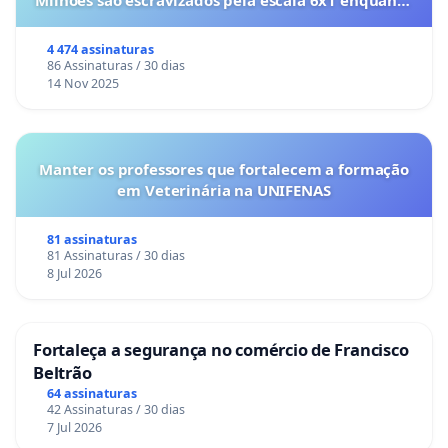
Milhões são escravizados pela escala 6x1 enquanto
o lobby empresarial compra a omissão do
Congresso.
4 474 assinaturas
86 Assinaturas / 30 dias
14 Nov 2025
Manter os professores que fortalecem a formação
em Veterinária na UNIFENAS
81 assinaturas
81 Assinaturas / 30 dias
8 Jul 2026
Fortaleça a segurança no comércio de Francisco
Beltrão
64 assinaturas
42 Assinaturas / 30 dias
7 Jul 2026