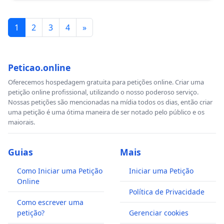
1
2
3
4
»
Peticao.online
Oferecemos hospedagem gratuita para petições online. Criar uma
petição online profissional, utilizando o nosso poderoso serviço.
Nossas petições são mencionadas na mídia todos os dias, então criar
uma petição é uma ótima maneira de ser notado pelo público e os
maiorais.
Guias
Mais
Como Iniciar uma Petição
Iniciar uma Petição
Online
Política de Privacidade
Como escrever uma
petição?
Gerenciar cookies