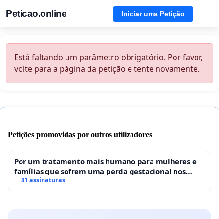
Peticao.online
Iniciar uma Petição
Está faltando um parâmetro obrigatório. Por favor,
volte para a página da petição e tente novamente.
Petições promovidas por outros utilizadores
Por um tratamento mais humano para mulheres e
famílias que sofrem uma perda gestacional nos
hospitais portugueses
81 assinaturas