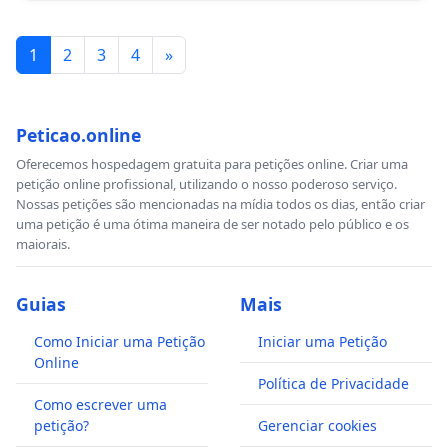
1
2
3
4
»
Peticao.online
Oferecemos hospedagem gratuita para petições online. Criar uma
petição online profissional, utilizando o nosso poderoso serviço.
Nossas petições são mencionadas na mídia todos os dias, então criar
uma petição é uma ótima maneira de ser notado pelo público e os
maiorais.
Guias
Mais
Como Iniciar uma Petição
Iniciar uma Petição
Online
Política de Privacidade
Como escrever uma
petição?
Gerenciar cookies