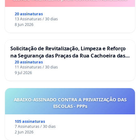
20 assinaturas
13 Assinaturas / 30 dias
8 Jun 2026
Solicitação de Revitalização, Limpeza e Reforço
na Segurança das Praças da Rua Cachoeira das
Sete Ilhas
20 assinaturas
11 Assinaturas / 30 dias
9 Jul 2026
ABAIXO-ASSINADO CONTRA A PRIVATIZAÇÃO DAS
ESCOLAS - PPPs
105 assinaturas
7 Assinaturas / 30 dias
2 Jun 2026