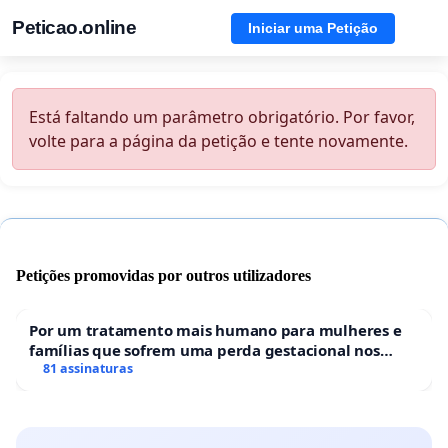
Peticao.online
Iniciar uma Petição
Está faltando um parâmetro obrigatório. Por favor,
volte para a página da petição e tente novamente.
Petições promovidas por outros utilizadores
Por um tratamento mais humano para mulheres e
famílias que sofrem uma perda gestacional nos
hospitais portugueses
81 assinaturas