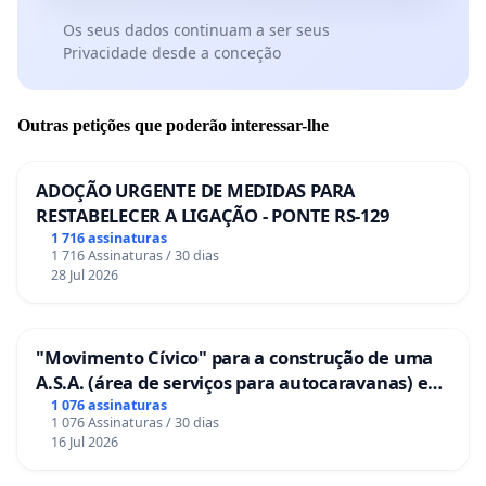
Os seus dados continuam a ser seus
Privacidade desde a conceção
Outras petições que poderão interessar-lhe
ADOÇÃO URGENTE DE MEDIDAS PARA
RESTABELECER A LIGAÇÃO - PONTE RS-129
1 716 assinaturas
1 716 Assinaturas / 30 dias
28 Jul 2026
"Movimento Cívico" para a construção de uma
A.S.A. (área de serviços para autocaravanas) em
Coimbra
1 076 assinaturas
1 076 Assinaturas / 30 dias
16 Jul 2026