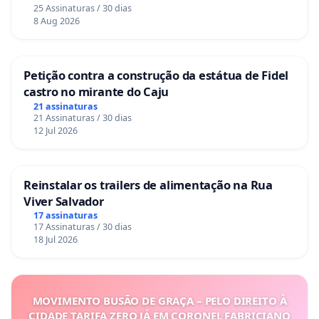
25 Assinaturas / 30 dias
8 Aug 2026
Petição contra a construção da estátua de Fidel
castro no mirante do Caju
21 assinaturas
21 Assinaturas / 30 dias
12 Jul 2026
Reinstalar os trailers de alimentação na Rua
Viver Salvador
17 assinaturas
17 Assinaturas / 30 dias
18 Jul 2026
MOVIMENTO BUSÃO DE GRAÇA – PELO DIREITO À
CIDADE TARIFA ZERO JÁ EM CORONEL FABRICIANO