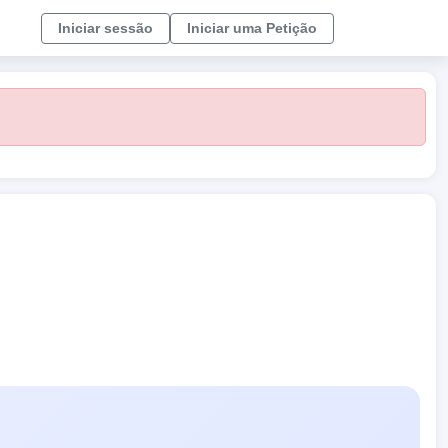
Iniciar sessão
Iniciar uma Petição