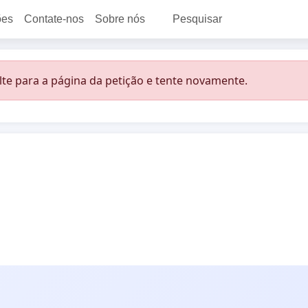
ões
Contate-nos
Sobre nós
Pesquisar
lte para a página da petição e tente novamente.