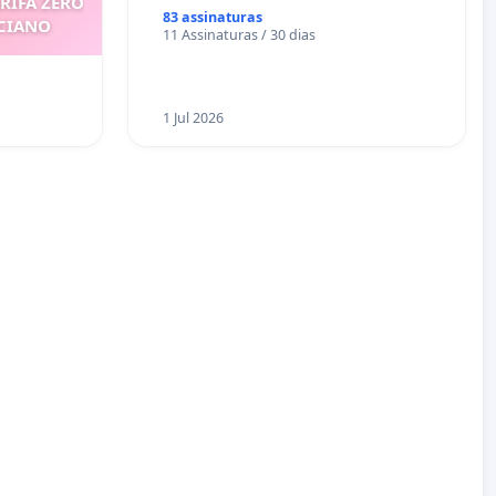
ARIFA ZERO
83 assinaturas
ICIANO
11 Assinaturas / 30 dias
1 Jul 2026