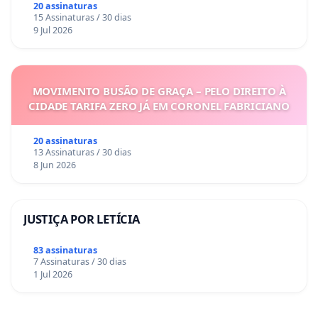
Sete Ilhas
20 assinaturas
15 Assinaturas / 30 dias
9 Jul 2026
MOVIMENTO BUSÃO DE GRAÇA – PELO DIREITO À
CIDADE TARIFA ZERO JÁ EM CORONEL FABRICIANO
20 assinaturas
13 Assinaturas / 30 dias
8 Jun 2026
JUSTIÇA POR LETÍCIA
83 assinaturas
7 Assinaturas / 30 dias
1 Jul 2026