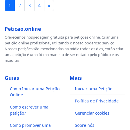
1
2
3
4
»
Peticao.online
Oferecemos hospedagem gratuita para petições online. Criar uma
petição online profissional, utilizando o nosso poderoso serviço.
Nossas petições são mencionadas na mídia todos os dias, então criar
uma petição é uma ótima maneira de ser notado pelo público e os
maiorais.
Guias
Mais
Como Iniciar uma Petição
Iniciar uma Petição
Online
Política de Privacidade
Como escrever uma
petição?
Gerenciar cookies
Como promover uma
Sobre nós