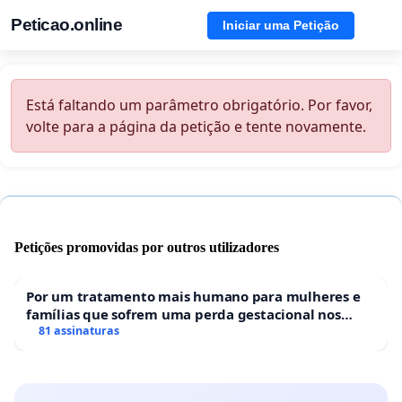
Peticao.online
Iniciar uma Petição
Está faltando um parâmetro obrigatório. Por favor,
volte para a página da petição e tente novamente.
Petições promovidas por outros utilizadores
Por um tratamento mais humano para mulheres e
famílias que sofrem uma perda gestacional nos
hospitais portugueses
81 assinaturas