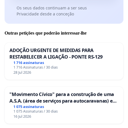
Os seus dados continuam a ser seus
Privacidade desde a conceção
Outras petições que poderão interessar-lhe
ADOÇÃO URGENTE DE MEDIDAS PARA
RESTABELECER A LIGAÇÃO - PONTE RS-129
1 716 assinaturas
1 716 Assinaturas / 30 dias
28 Jul 2026
"Movimento Cívico" para a construção de uma
A.S.A. (área de serviços para autocaravanas) em
Coimbra
1 075 assinaturas
1 075 Assinaturas / 30 dias
16 Jul 2026