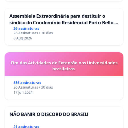
Assembleia Extraordinária para destituir o
síndico do Condomínio Residencial Porto Bello -
La Casa
26 assinaturas
26 Assinaturas / 30 dias
8 Aug 2026
Fim das Atividades de Extensão nas Universidades
brasileiras.
556 assinaturas
26 Assinaturas / 30 dias
17 Jun 2024
NÃO BANIR O DISCORD DO BRASIL!
21 assinaturas