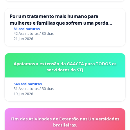
Por um tratamento mais humano para
mulheres e famílias que sofrem uma perda
gestacional nos hospitais portugueses
81 assinaturas
42 Assinaturas / 30 dias
21 Jun 2026
Apoiamos a extensão da GAACTA para TODOS os
servidores do STJ
548 assinaturas
31 Assinaturas / 30 dias
19 Jun 2026
Fim das Atividades de Extensão nas Universidades
brasileiras.