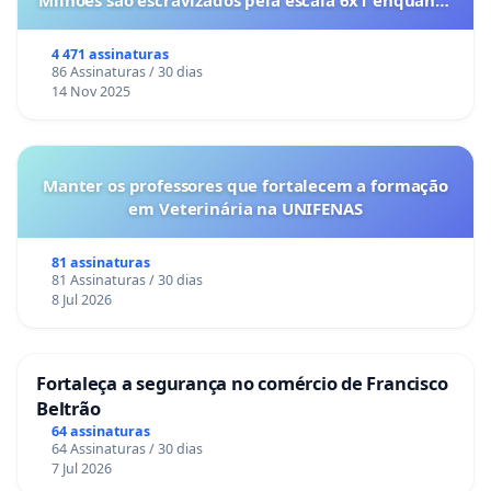
Milhões são escravizados pela escala 6x1 enquanto
o lobby empresarial compra a omissão do
Congresso.
4 471 assinaturas
86 Assinaturas / 30 dias
14 Nov 2025
Manter os professores que fortalecem a formação
em Veterinária na UNIFENAS
81 assinaturas
81 Assinaturas / 30 dias
8 Jul 2026
Fortaleça a segurança no comércio de Francisco
Beltrão
64 assinaturas
64 Assinaturas / 30 dias
7 Jul 2026