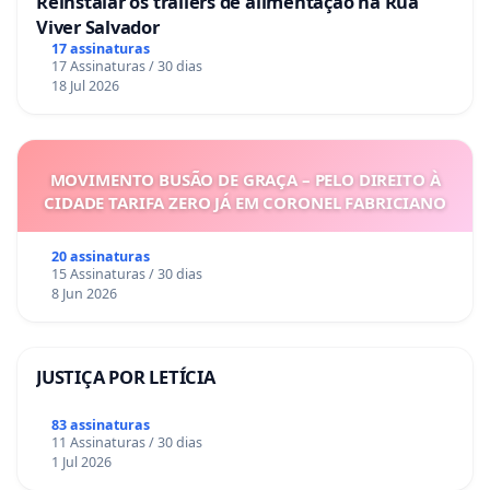
Reinstalar os trailers de alimentação na Rua
Viver Salvador
17 assinaturas
17 Assinaturas / 30 dias
18 Jul 2026
MOVIMENTO BUSÃO DE GRAÇA – PELO DIREITO À
CIDADE TARIFA ZERO JÁ EM CORONEL FABRICIANO
20 assinaturas
15 Assinaturas / 30 dias
8 Jun 2026
JUSTIÇA POR LETÍCIA
83 assinaturas
11 Assinaturas / 30 dias
1 Jul 2026