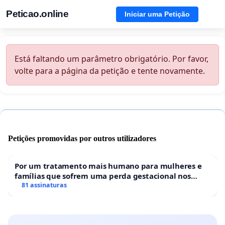
Peticao.online
Iniciar uma Petição
Está faltando um parâmetro obrigatório. Por favor,
volte para a página da petição e tente novamente.
Petições promovidas por outros utilizadores
Por um tratamento mais humano para mulheres e
famílias que sofrem uma perda gestacional nos
hospitais portugueses
81 assinaturas