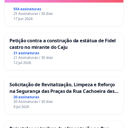
554 assinaturas
25 Assinaturas / 30 dias
17 Jun 2024
Petição contra a construção da estátua de Fidel
castro no mirante do Caju
21 assinaturas
21 Assinaturas / 30 dias
12 Jul 2026
Solicitação de Revitalização, Limpeza e Reforço
na Segurança das Praças da Rua Cachoeira das
Sete Ilhas
20 assinaturas
20 Assinaturas / 30 dias
9 Jul 2026