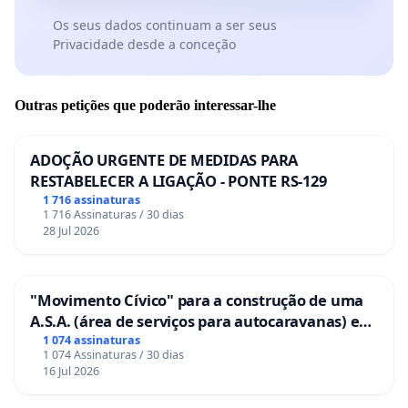
Os seus dados continuam a ser seus
Privacidade desde a conceção
Outras petições que poderão interessar-lhe
ADOÇÃO URGENTE DE MEDIDAS PARA
RESTABELECER A LIGAÇÃO - PONTE RS-129
1 716 assinaturas
1 716 Assinaturas / 30 dias
28 Jul 2026
"Movimento Cívico" para a construção de uma
A.S.A. (área de serviços para autocaravanas) em
Coimbra
1 074 assinaturas
1 074 Assinaturas / 30 dias
16 Jul 2026