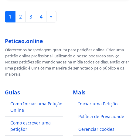
1
2
3
4
»
Peticao.online
Oferecemos hospedagem gratuita para petições online. Criar uma
petição online profissional, utilizando o nosso poderoso serviço.
Nossas petições são mencionadas na mídia todos os dias, então criar
uma petição é uma ótima maneira de ser notado pelo público e os
maiorais.
Guias
Mais
Como Iniciar uma Petição
Iniciar uma Petição
Online
Política de Privacidade
Como escrever uma
petição?
Gerenciar cookies