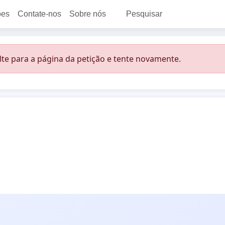
ões
Contate-nos
Sobre nós
Pesquisar
lte para a página da petição e tente novamente.