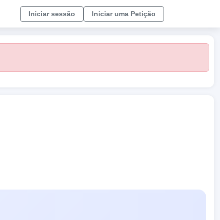
Iniciar sessão
Iniciar uma Petição