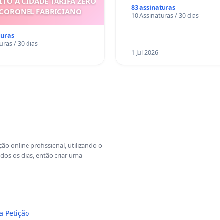
ITO À CIDADE TARIFA ZERO
83 assinaturas
 CORONEL FABRICIANO
10 Assinaturas / 30 dias
turas
uras / 30 dias
1 Jul 2026
o online profissional, utilizando o
dos os dias, então criar uma
a Petição