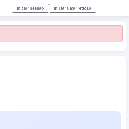
Iniciar sessão
Iniciar uma Petição