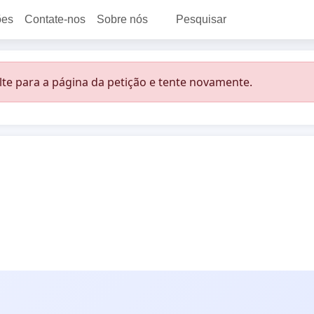
ões
Contate-nos
Sobre nós
Pesquisar
lte para a página da petição e tente novamente.