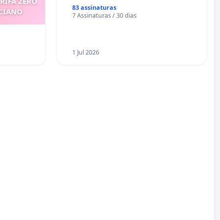
ARIFA ZERO
83 assinaturas
ICIANO
7 Assinaturas / 30 dias
1 Jul 2026