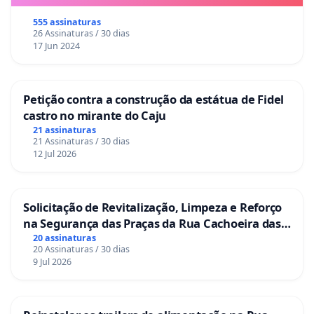
555 assinaturas
26 Assinaturas / 30 dias
17 Jun 2024
Petição contra a construção da estátua de Fidel
castro no mirante do Caju
21 assinaturas
21 Assinaturas / 30 dias
12 Jul 2026
Solicitação de Revitalização, Limpeza e Reforço
na Segurança das Praças da Rua Cachoeira das
Sete Ilhas
20 assinaturas
20 Assinaturas / 30 dias
9 Jul 2026