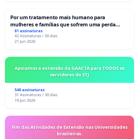
Por um tratamento mais humano para
mulheres e famílias que sofrem uma perda
gestacional nos hospitais portugueses
81 assinaturas
42 Assinaturas / 30 dias
21 Jun 2026
Apoiamos a extensão da GAACTA para TODOS os
servidores do STJ
548 assinaturas
31 Assinaturas / 30 dias
19 Jun 2026
Fim das Atividades de Extensão nas Universidades
brasileiras.