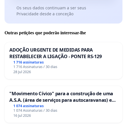
Os seus dados continuam a ser seus
Privacidade desde a conceção
Outras petições que poderão interessar-lhe
ADOÇÃO URGENTE DE MEDIDAS PARA
RESTABELECER A LIGAÇÃO - PONTE RS-129
1 716 assinaturas
1 716 Assinaturas / 30 dias
28 Jul 2026
"Movimento Cívico" para a construção de uma
A.S.A. (área de serviços para autocaravanas) em
Coimbra
1 074 assinaturas
1 074 Assinaturas / 30 dias
16 Jul 2026