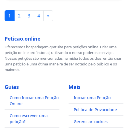
1
2
3
4
»
Peticao.online
Oferecemos hospedagem gratuita para petições online. Criar uma
petição online profissional, utilizando o nosso poderoso serviço.
Nossas petições são mencionadas na mídia todos os dias, então criar
uma petição é uma ótima maneira de ser notado pelo público e os
maiorais.
Guias
Mais
Como Iniciar uma Petição
Iniciar uma Petição
Online
Política de Privacidade
Como escrever uma
petição?
Gerenciar cookies