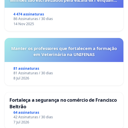
Milhões são escravizados pela escala 6x1 enquanto
o lobby empresarial compra a omissão do
Congresso.
4 474 assinaturas
86 Assinaturas / 30 dias
14 Nov 2025
Manter os professores que fortalecem a formação
em Veterinária na UNIFENAS
81 assinaturas
81 Assinaturas / 30 dias
8 Jul 2026
Fortaleça a segurança no comércio de Francisco
Beltrão
64 assinaturas
42 Assinaturas / 30 dias
7 Jul 2026