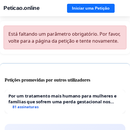
Peticao.online
Iniciar uma Petição
Está faltando um parâmetro obrigatório. Por favor,
volte para a página da petição e tente novamente.
Petições promovidas por outros utilizadores
Por um tratamento mais humano para mulheres e
famílias que sofrem uma perda gestacional nos
hospitais portugueses
81 assinaturas