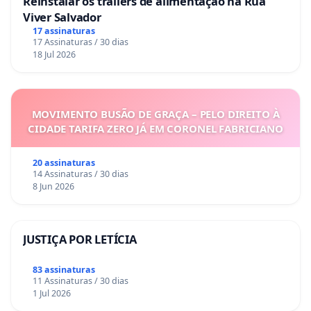
Reinstalar os trailers de alimentação na Rua
Viver Salvador
17 assinaturas
17 Assinaturas / 30 dias
18 Jul 2026
MOVIMENTO BUSÃO DE GRAÇA – PELO DIREITO À
CIDADE TARIFA ZERO JÁ EM CORONEL FABRICIANO
20 assinaturas
14 Assinaturas / 30 dias
8 Jun 2026
JUSTIÇA POR LETÍCIA
83 assinaturas
11 Assinaturas / 30 dias
1 Jul 2026