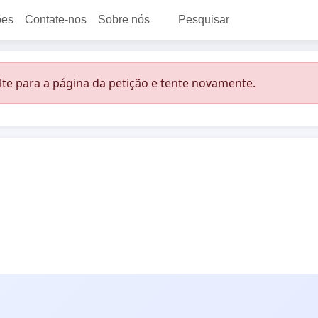
ões
Contate-nos
Sobre nós
Pesquisar
lte para a página da petição e tente novamente.