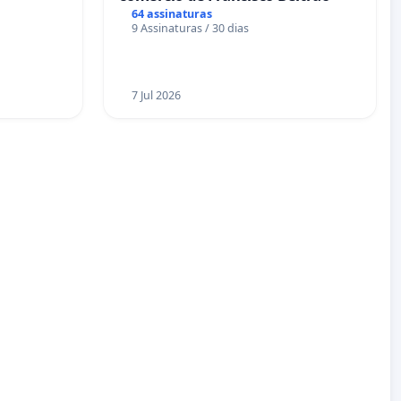
64 assinaturas
9 Assinaturas / 30 dias
7 Jul 2026