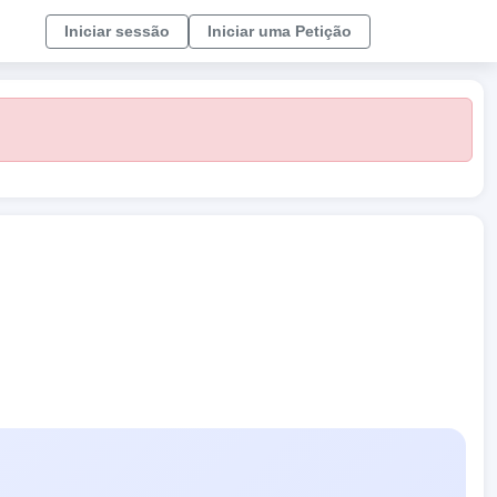
Iniciar sessão
Iniciar uma Petição