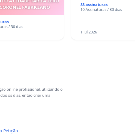
ITO À CIDADE TARIFA ZERO
83 assinaturas
 CORONEL FABRICIANO
10 Assinaturas / 30 dias
turas
uras / 30 dias
1 Jul 2026
o online profissional, utilizando o
dos os dias, então criar uma
a Petição