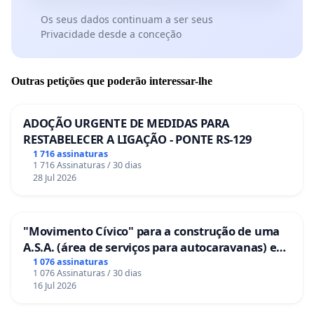
Os seus dados continuam a ser seus
Privacidade desde a conceção
Outras petições que poderão interessar-lhe
ADOÇÃO URGENTE DE MEDIDAS PARA
RESTABELECER A LIGAÇÃO - PONTE RS-129
1 716 assinaturas
1 716 Assinaturas / 30 dias
28 Jul 2026
"Movimento Cívico" para a construção de uma
A.S.A. (área de serviços para autocaravanas) em
Coimbra
1 076 assinaturas
1 076 Assinaturas / 30 dias
16 Jul 2026