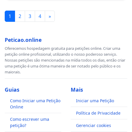
1
2
3
4
»
Peticao.online
Oferecemos hospedagem gratuita para petições online. Criar uma
petição online profissional, utilizando o nosso poderoso serviço.
Nossas petições são mencionadas na mídia todos os dias, então criar
uma petição é uma ótima maneira de ser notado pelo público e os
maiorais.
Guias
Mais
Como Iniciar uma Petição
Iniciar uma Petição
Online
Política de Privacidade
Como escrever uma
petição?
Gerenciar cookies