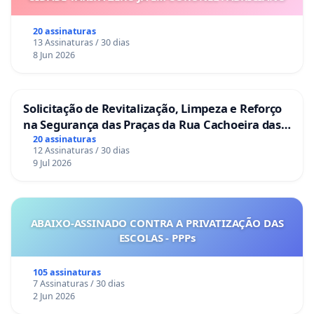
20 assinaturas
13 Assinaturas / 30 dias
8 Jun 2026
Solicitação de Revitalização, Limpeza e Reforço
na Segurança das Praças da Rua Cachoeira das
Sete Ilhas
20 assinaturas
12 Assinaturas / 30 dias
9 Jul 2026
ABAIXO-ASSINADO CONTRA A PRIVATIZAÇÃO DAS
ESCOLAS - PPPs
105 assinaturas
7 Assinaturas / 30 dias
2 Jun 2026