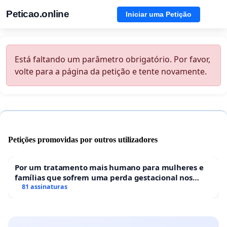
Peticao.online
Iniciar uma Petição
Está faltando um parâmetro obrigatório. Por favor,
volte para a página da petição e tente novamente.
Petições promovidas por outros utilizadores
Por um tratamento mais humano para mulheres e
famílias que sofrem uma perda gestacional nos
hospitais portugueses
81 assinaturas