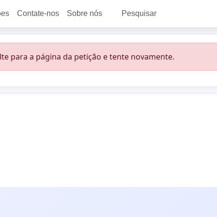
ões
Contate-nos
Sobre nós
Pesquisar
lte para a página da petição e tente novamente.