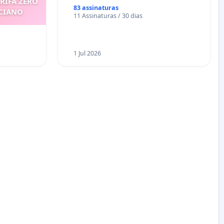
ARIFA ZERO
83 assinaturas
ICIANO
11 Assinaturas / 30 dias
1 Jul 2026