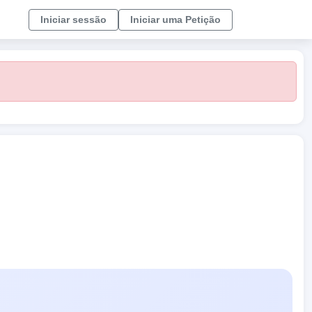
Iniciar sessão
Iniciar uma Petição