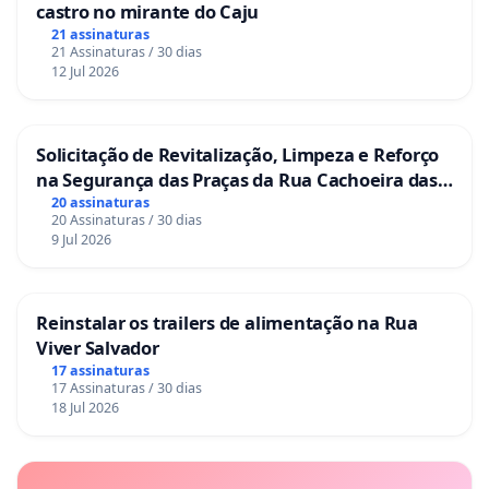
castro no mirante do Caju
21 assinaturas
21 Assinaturas / 30 dias
12 Jul 2026
Solicitação de Revitalização, Limpeza e Reforço
na Segurança das Praças da Rua Cachoeira das
Sete Ilhas
20 assinaturas
20 Assinaturas / 30 dias
9 Jul 2026
Reinstalar os trailers de alimentação na Rua
Viver Salvador
17 assinaturas
17 Assinaturas / 30 dias
18 Jul 2026