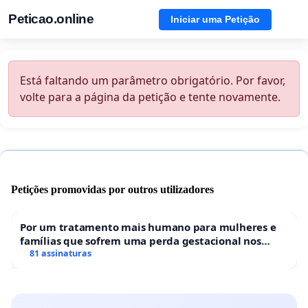
Peticao.online
Iniciar uma Petição
Está faltando um parâmetro obrigatório. Por favor,
volte para a página da petição e tente novamente.
Petições promovidas por outros utilizadores
Por um tratamento mais humano para mulheres e
famílias que sofrem uma perda gestacional nos
hospitais portugueses
81 assinaturas