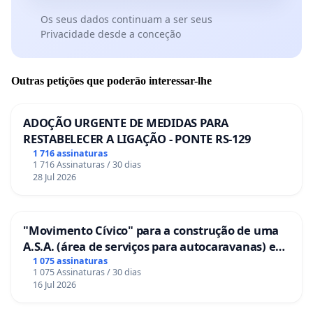
Os seus dados continuam a ser seus
Privacidade desde a conceção
Outras petições que poderão interessar-lhe
ADOÇÃO URGENTE DE MEDIDAS PARA
RESTABELECER A LIGAÇÃO - PONTE RS-129
1 716 assinaturas
1 716 Assinaturas / 30 dias
28 Jul 2026
"Movimento Cívico" para a construção de uma
A.S.A. (área de serviços para autocaravanas) em
Coimbra
1 075 assinaturas
1 075 Assinaturas / 30 dias
16 Jul 2026