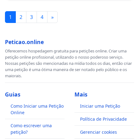
1
2
3
4
»
Peticao.online
Oferecemos hospedagem gratuita para petições online. Criar uma
petição online profissional, utilizando o nosso poderoso serviço.
Nossas petições são mencionadas na mídia todos os dias, então criar
uma petição é uma ótima maneira de ser notado pelo público e os
maiorais.
Guias
Mais
Como Iniciar uma Petição
Iniciar uma Petição
Online
Política de Privacidade
Como escrever uma
petição?
Gerenciar cookies