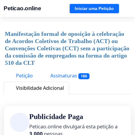
Peticao.online
Iniciar uma Petição
Manifestação formal de oposição à celebração
de Acordos Coletivos de Trabalho (ACT) ou
Convenções Coletivas (CCT) sem a participação
da comissão de empregados na forma do artigo
510 da CLT
Petição
Assinaturas
186
Visibilidade Adicional
Publicidade Paga
Peticao.online divulgará esta petição a
3,000
pessoas.