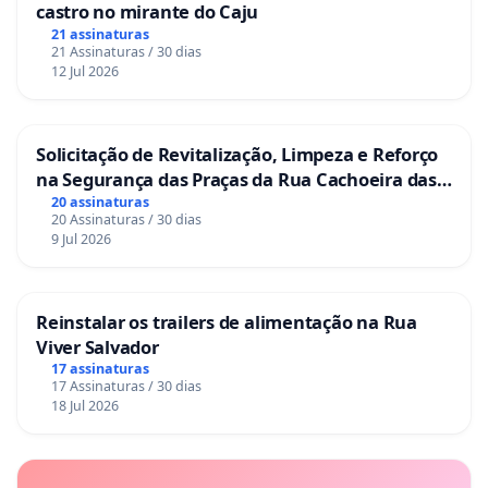
castro no mirante do Caju
21 assinaturas
21 Assinaturas / 30 dias
12 Jul 2026
Solicitação de Revitalização, Limpeza e Reforço
na Segurança das Praças da Rua Cachoeira das
Sete Ilhas
20 assinaturas
20 Assinaturas / 30 dias
9 Jul 2026
Reinstalar os trailers de alimentação na Rua
Viver Salvador
17 assinaturas
17 Assinaturas / 30 dias
18 Jul 2026