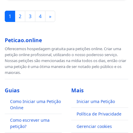
1
2
3
4
»
Peticao.online
Oferecemos hospedagem gratuita para petições online. Criar uma
petição online profissional, utilizando o nosso poderoso serviço.
Nossas petições são mencionadas na mídia todos os dias, então criar
uma petição é uma ótima maneira de ser notado pelo público e os
maiorais.
Guias
Mais
Como Iniciar uma Petição
Iniciar uma Petição
Online
Política de Privacidade
Como escrever uma
petição?
Gerenciar cookies