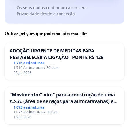
Os seus dados continuam a ser seus
Privacidade desde a conceção
Outras petições que poderão interessar-lhe
ADOÇÃO URGENTE DE MEDIDAS PARA
RESTABELECER A LIGAÇÃO - PONTE RS-129
1 716 assinaturas
1 716 Assinaturas / 30 dias
28 Jul 2026
"Movimento Cívico" para a construção de uma
A.S.A. (área de serviços para autocaravanas) em
Coimbra
1 075 assinaturas
1 075 Assinaturas / 30 dias
16 Jul 2026