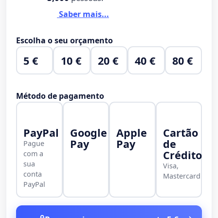
Saber mais...
Escolha o seu orçamento
5 €
10 €
20 €
40 €
80 €
Método de pagamento
PayPal
Google
Apple
Cartão
Pay
Pay
de
Pague
Crédito
com a
sua
Visa,
conta
Mastercard
PayPal