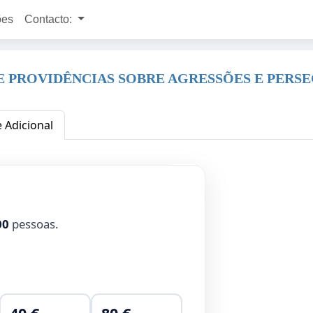
ões
Contacto:
E PROVIDÊNCIAS SOBRE AGRESSÕES E PERS
e Adicional
00
pessoas.