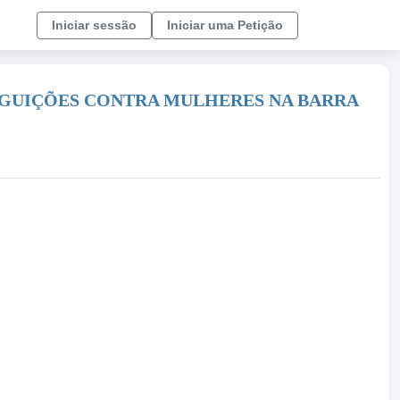
Iniciar sessão
Iniciar uma Petição
EGUIÇÕES CONTRA MULHERES NA BARRA