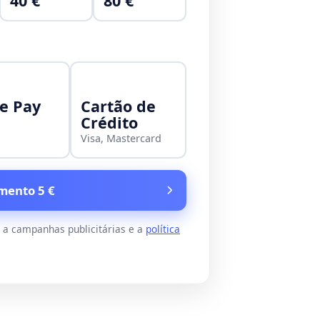
40 €
80 €
e Pay
Cartão de
Crédito
Visa, Mastercard
mento 5 €
s a campanhas publicitárias e a
política