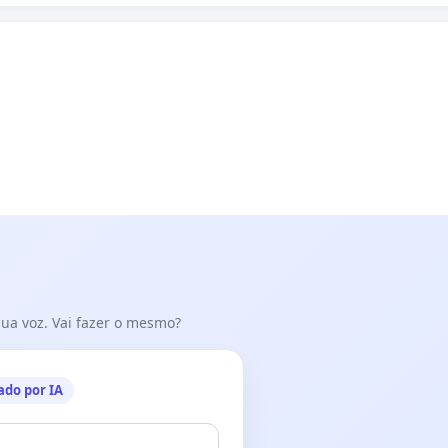
 sua voz. Vai fazer o mesmo?
ado por IA