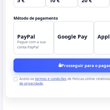
5 €
10 €
20 €
Método de pagamento
PayPal
Google Pay
Appl
Pague com a sua
conta PayPal
Prosseguir para o paga
Aceito os
termos e condições
de Peticao.online relativo
de privacidade
.