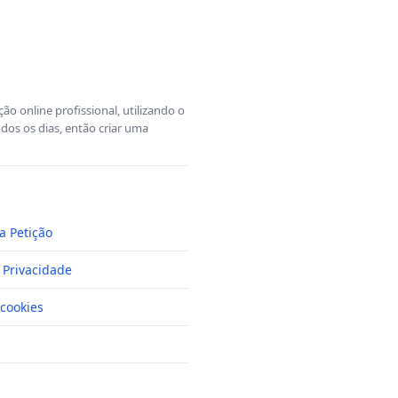
o online profissional, utilizando o
dos os dias, então criar uma
a Petição
e Privacidade
cookies