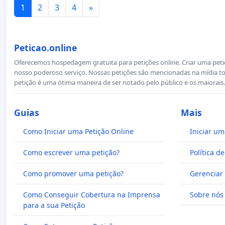
1
2
3
4
»
Peticao.online
Oferecemos hospedagem gratuita para petições online. Criar uma petiçã
nosso poderoso serviço. Nossas petições são mencionadas na mídia to
petição é uma ótima maneira de ser notado pelo público e os maiorais.
Guias
Mais
Como Iniciar uma Petição Online
Iniciar um
Como escrever uma petição?
Política d
Como promover uma petição?
Gerenciar 
Como Conseguir Cobertura na Imprensa
Sobre nós
para a sua Petição