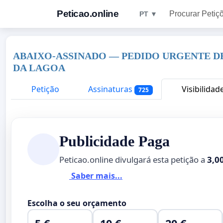
Peticao.online
Procurar Petiç
PT ▼
ABAIXO-ASSINADO — PEDIDO URGENTE D
DA LAGOA
Petição
Assinaturas
Visibilidad
725
Publicidade Paga
Peticao.online divulgará esta petição a
3,0
Saber mais...
Escolha o seu orçamento