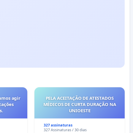
amos agir
PELA ACEITAÇÃO DE ATESTADOS
tações
MÉDICOS DE CURTA DURAÇÃO NA
s.
UNIOESTE
327 assinaturas
327 Assinaturas / 30 dias