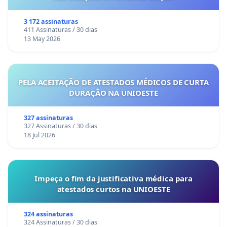
3 172 assinaturas
411 Assinaturas / 30 dias
13 May 2026
PELA ACEITAÇÃO DE ATESTADOS MÉDICOS DE CURTA
DURAÇÃO NA UNIOESTE
327 assinaturas
327 Assinaturas / 30 dias
18 Jul 2026
Impeça o fim da justificativa médica para
atestados curtos na UNIOESTE
324 assinaturas
324 Assinaturas / 30 dias