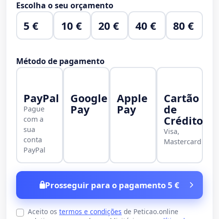
Escolha o seu orçamento
5 €
10 €
20 €
40 €
80 €
Método de pagamento
PayPal
Google
Apple
Cartão
Pay
Pay
de
Pague
Crédito
com a
sua
Visa,
conta
Mastercard
PayPal
Prosseguir para o pagamento 5 €
Aceito os
termos e condições
de Peticao.online