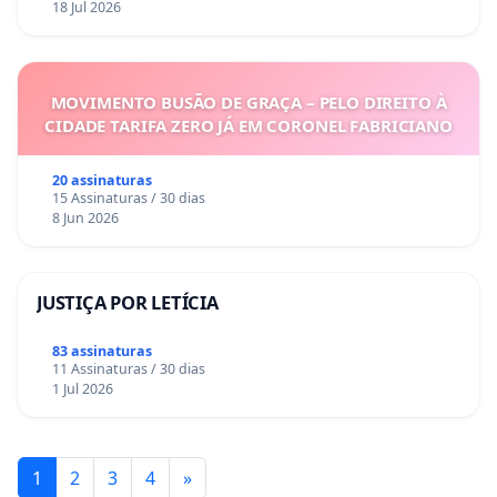
18 Jul 2026
MOVIMENTO BUSÃO DE GRAÇA – PELO DIREITO À
CIDADE TARIFA ZERO JÁ EM CORONEL FABRICIANO
20 assinaturas
15 Assinaturas / 30 dias
8 Jun 2026
JUSTIÇA POR LETÍCIA
83 assinaturas
11 Assinaturas / 30 dias
1 Jul 2026
1
2
3
4
»