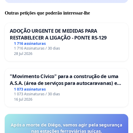
Outras petições que poderão interessar-lhe
ADOÇÃO URGENTE DE MEDIDAS PARA
RESTABELECER A LIGAÇÃO - PONTE RS-129
1 716 assinaturas
1 716 Assinaturas / 30 dias
28 Jul 2026
"Movimento Cívico" para a construção de uma
A.S.A. (área de serviços para autocaravanas) em
Coimbra
1 073 assinaturas
1 073 Assinaturas / 30 dias
16 Jul 2026
Após a morte de Diégo, vamos agir pela segurança
nas estações ferroviárias suíças.