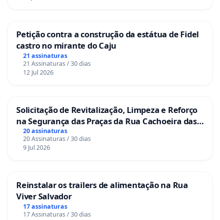
Petição contra a construção da estátua de Fidel
castro no mirante do Caju
21 assinaturas
21 Assinaturas / 30 dias
12 Jul 2026
Solicitação de Revitalização, Limpeza e Reforço
na Segurança das Praças da Rua Cachoeira das
Sete Ilhas
20 assinaturas
20 Assinaturas / 30 dias
9 Jul 2026
Reinstalar os trailers de alimentação na Rua
Viver Salvador
17 assinaturas
17 Assinaturas / 30 dias