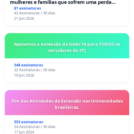
mulheres e famílias que sofrem uma perda
gestacional nos hospitais portugueses
81 assinaturas
42 Assinaturas / 30 dias
21 Jun 2026
Apoiamos a extensão da GAACTA para TODOS os
servidores do STJ
548 assinaturas
32 Assinaturas / 30 dias
19 Jun 2026
Fim das Atividades de Extensão nas Universidades
brasileiras.
553 assinaturas
24 Assinaturas / 30 dias
17 Jun 2024