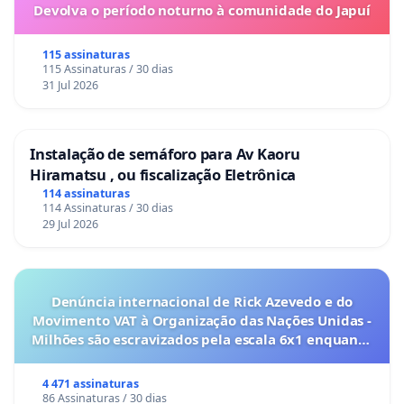
Devolva o período noturno à comunidade do Japuí
115 assinaturas
115 Assinaturas / 30 dias
31 Jul 2026
Instalação de semáforo para Av Kaoru
Hiramatsu , ou fiscalização Eletrônica
114 assinaturas
114 Assinaturas / 30 dias
29 Jul 2026
Denúncia internacional de Rick Azevedo e do
Movimento VAT à Organização das Nações Unidas -
Milhões são escravizados pela escala 6x1 enquanto
o lobby empresarial compra a omissão do
Congresso.
4 471 assinaturas
86 Assinaturas / 30 dias