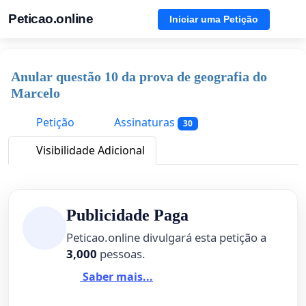
Peticao.online
Iniciar uma Petição
Anular questão 10 da prova de geografia do
Marcelo
Petição
Assinaturas
30
Visibilidade Adicional
Publicidade Paga
Peticao.online divulgará esta petição a
3,000
pessoas.
Saber mais...