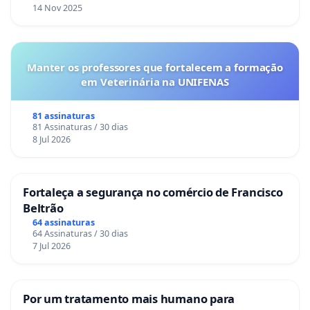
14 Nov 2025
Manter os professores que fortalecem a formação
em Veterinária na UNIFENAS
81 assinaturas
81 Assinaturas / 30 dias
8 Jul 2026
Fortaleça a segurança no comércio de Francisco
Beltrão
64 assinaturas
64 Assinaturas / 30 dias
7 Jul 2026
Por um tratamento mais humano para