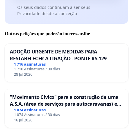
Os seus dados continuam a ser seus
Privacidade desde a conceção
Outras petições que poderão interessar-lhe
ADOÇÃO URGENTE DE MEDIDAS PARA
RESTABELECER A LIGAÇÃO - PONTE RS-129
1 716 assinaturas
1 716 Assinaturas / 30 dias
28 Jul 2026
"Movimento Cívico" para a construção de uma
A.S.A. (área de serviços para autocaravanas) em
Coimbra
1 074 assinaturas
1 074 Assinaturas / 30 dias
16 Jul 2026