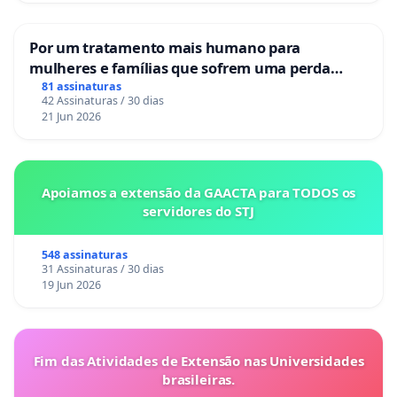
Por um tratamento mais humano para
mulheres e famílias que sofrem uma perda
gestacional nos hospitais portugueses
81 assinaturas
42 Assinaturas / 30 dias
21 Jun 2026
Apoiamos a extensão da GAACTA para TODOS os
servidores do STJ
548 assinaturas
31 Assinaturas / 30 dias
19 Jun 2026
Fim das Atividades de Extensão nas Universidades
brasileiras.