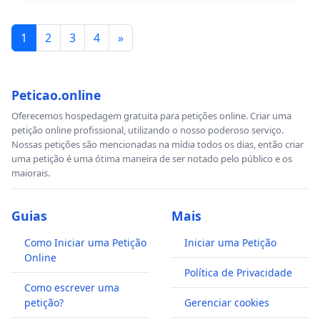
1
2
3
4
»
Peticao.online
Oferecemos hospedagem gratuita para petições online. Criar uma
petição online profissional, utilizando o nosso poderoso serviço.
Nossas petições são mencionadas na mídia todos os dias, então criar
uma petição é uma ótima maneira de ser notado pelo público e os
maiorais.
Guias
Mais
Como Iniciar uma Petição
Iniciar uma Petição
Online
Política de Privacidade
Como escrever uma
petição?
Gerenciar cookies