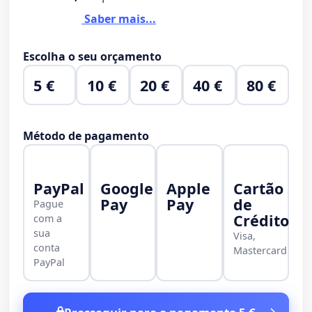
Saber mais...
Escolha o seu orçamento
5 €
10 €
20 €
40 €
80 €
Método de pagamento
PayPal
Google
Apple
Cartão
Pay
Pay
de
Pague
Crédito
com a
sua
Visa,
conta
Mastercard
PayPal