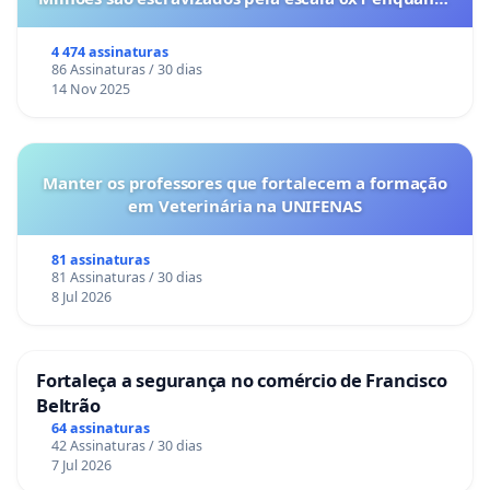
o lobby empresarial compra a omissão do
Congresso.
4 474 assinaturas
86 Assinaturas / 30 dias
14 Nov 2025
Manter os professores que fortalecem a formação
em Veterinária na UNIFENAS
81 assinaturas
81 Assinaturas / 30 dias
8 Jul 2026
Fortaleça a segurança no comércio de Francisco
Beltrão
64 assinaturas
42 Assinaturas / 30 dias
7 Jul 2026