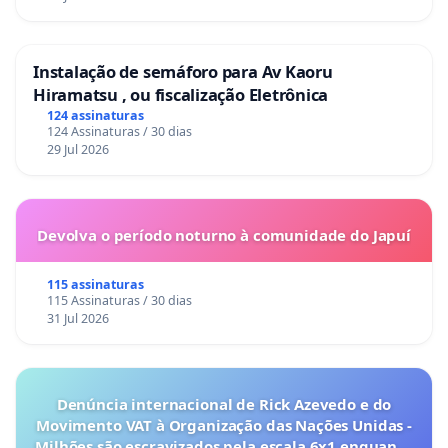
Instalação de semáforo para Av Kaoru
Hiramatsu , ou fiscalização Eletrônica
124 assinaturas
124 Assinaturas / 30 dias
29 Jul 2026
Devolva o período noturno à comunidade do Japuí
115 assinaturas
115 Assinaturas / 30 dias
31 Jul 2026
Denúncia internacional de Rick Azevedo e do
Movimento VAT à Organização das Nações Unidas -
Milhões são escravizados pela escala 6x1 enquanto