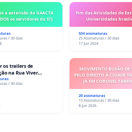
s a extensão da GAACTA
Fim das Atividades de Ex
DOS os servidores do STJ
Universidades brasile
aturas
554 assinaturas
uras / 30 dias
25 Assinaturas / 30 dias
6
17 Jun 2024
 os trailers de
MOVIMENTO BUSÃO DE 
ção na Rua Viver
PELO DIREITO À CIDADE T
turas
JÁ EM CORONEL FABR
uras / 30 dias
20 assinaturas
15 Assinaturas / 30 dias
6
8 Jun 2026