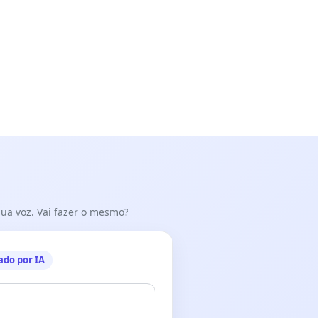
 sua voz. Vai fazer o mesmo?
ado por IA