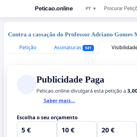
Peticao.online
Procurar Petiç
PT ▼
Contra a cassação do Professor Adriano Gomes
Petição
Assinaturas
Visibilidad
541
Publicidade Paga
Peticao.online divulgará esta petição a
3,0
Saber mais...
Escolha o seu orçamento
5 €
10 €
20 €