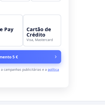
e Pay
Cartão de
Crédito
Visa, Mastercard
mento 5 €
s a campanhas publicitárias e a
política