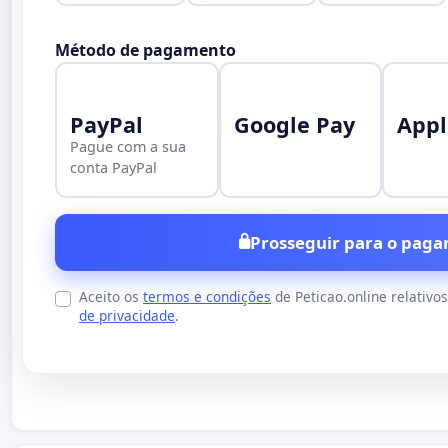
Método de pagamento
PayPal
Google Pay
Appl
Pague com a sua
conta PayPal
Prosseguir para o paga
Aceito os
termos e condições
de Peticao.online relativo
de privacidade
.