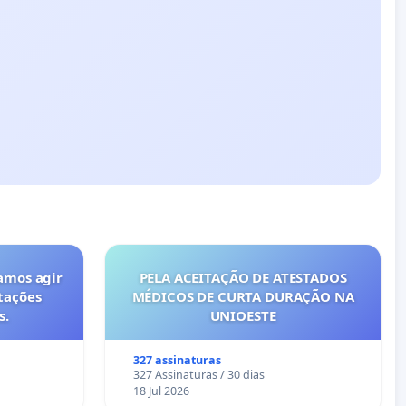
amos agir
PELA ACEITAÇÃO DE ATESTADOS
tações
MÉDICOS DE CURTA DURAÇÃO NA
s.
UNIOESTE
327 assinaturas
327 Assinaturas / 30 dias
18 Jul 2026