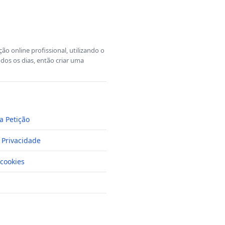
o online profissional, utilizando o
dos os dias, então criar uma
a Petição
e Privacidade
cookies