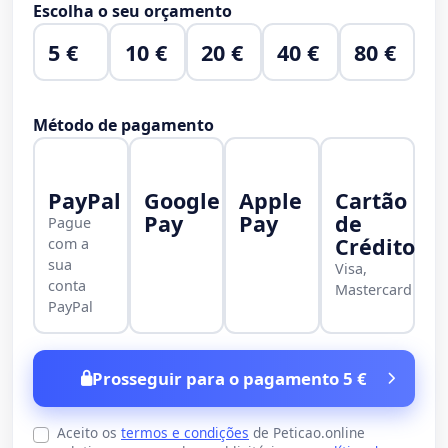
Escolha o seu orçamento
5 €
10 €
20 €
40 €
80 €
Método de pagamento
PayPal
Google
Apple
Cartão
Pay
Pay
de
Pague
Crédito
com a
sua
Visa,
conta
Mastercard
PayPal
Prosseguir para o pagamento 5 €
Aceito os
termos e condições
de Peticao.online