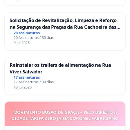
Solicitação de Revitalização, Limpeza e Reforço
na Segurança das Praças da Rua Cachoeira das
Sete Ilhas
20 assinaturas
20 Assinaturas / 30 dias
9 Jul 2026
Reinstalar os trailers de alimentação na Rua
Viver Salvador
17 assinaturas
17 Assinaturas / 30 dias
18 Jul 2026
MOVIMENTO BUSÃO DE GRAÇA – PELO DIREITO À
CIDADE TARIFA ZERO JÁ EM CORONEL FABRICIANO