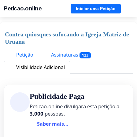
Peticao.online
Iniciar uma Petição
Contra quiosques sufocando a Igreja Matriz de
Uruana
Petição
Assinaturas
123
Visibilidade Adicional
Publicidade Paga
Peticao.online divulgará esta petição a
3,000
pessoas.
Saber mais...