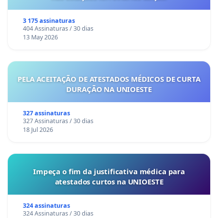
3 175 assinaturas
404 Assinaturas / 30 dias
13 May 2026
PELA ACEITAÇÃO DE ATESTADOS MÉDICOS DE CURTA
DURAÇÃO NA UNIOESTE
327 assinaturas
327 Assinaturas / 30 dias
18 Jul 2026
Impeça o fim da justificativa médica para
atestados curtos na UNIOESTE
324 assinaturas
324 Assinaturas / 30 dias