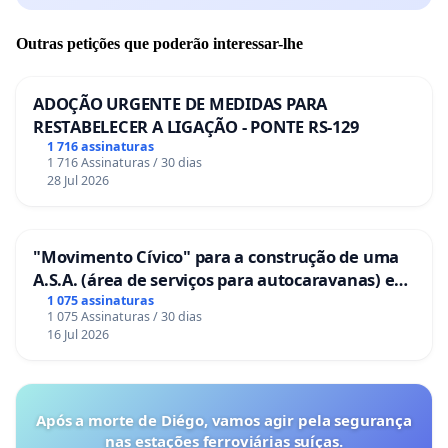
Outras petições que poderão interessar-lhe
ADOÇÃO URGENTE DE MEDIDAS PARA
RESTABELECER A LIGAÇÃO - PONTE RS-129
1 716 assinaturas
1 716 Assinaturas / 30 dias
28 Jul 2026
"Movimento Cívico" para a construção de uma
A.S.A. (área de serviços para autocaravanas) em
Coimbra
1 075 assinaturas
1 075 Assinaturas / 30 dias
16 Jul 2026
Após a morte de Diégo, vamos agir pela segurança
nas estações ferroviárias suíças.