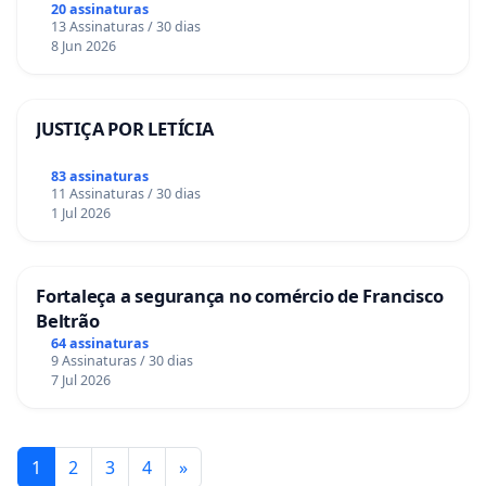
20 assinaturas
13 Assinaturas / 30 dias
8 Jun 2026
JUSTIÇA POR LETÍCIA
83 assinaturas
11 Assinaturas / 30 dias
1 Jul 2026
Fortaleça a segurança no comércio de Francisco
Beltrão
64 assinaturas
9 Assinaturas / 30 dias
7 Jul 2026
1
2
3
4
»