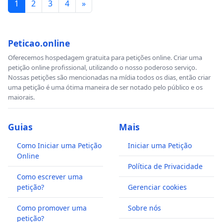
1
2
3
4
»
Peticao.online
Oferecemos hospedagem gratuita para petições online. Criar uma
petição online profissional, utilizando o nosso poderoso serviço.
Nossas petições são mencionadas na mídia todos os dias, então criar
uma petição é uma ótima maneira de ser notado pelo público e os
maiorais.
Guias
Mais
Como Iniciar uma Petição
Iniciar uma Petição
Online
Política de Privacidade
Como escrever uma
petição?
Gerenciar cookies
Como promover uma
Sobre nós
petição?