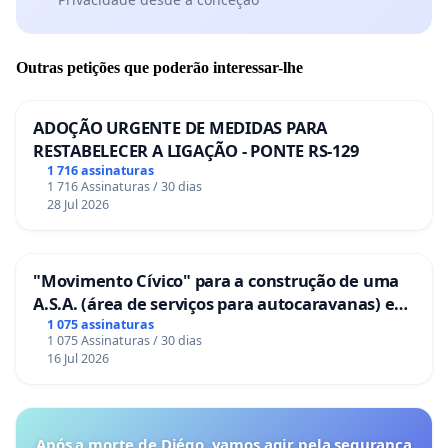
Outras petições que poderão interessar-lhe
ADOÇÃO URGENTE DE MEDIDAS PARA
RESTABELECER A LIGAÇÃO - PONTE RS-129
1 716 assinaturas
1 716 Assinaturas / 30 dias
28 Jul 2026
"Movimento Cívico" para a construção de uma
A.S.A. (área de serviços para autocaravanas) em
Coimbra
1 075 assinaturas
1 075 Assinaturas / 30 dias
16 Jul 2026
Após a morte de Diégo, vamos agir pela segurança