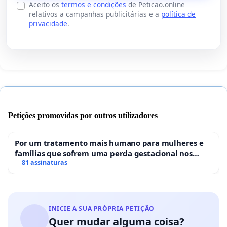
Aceito os
termos e condições
de Peticao.online
relativos a campanhas publicitárias e a
política de
privacidade
.
Petições promovidas por outros utilizadores
Por um tratamento mais humano para mulheres e
famílias que sofrem uma perda gestacional nos
hospitais portugueses
81 assinaturas
INICIE A SUA PRÓPRIA PETIÇÃO
Quer mudar alguma coisa?