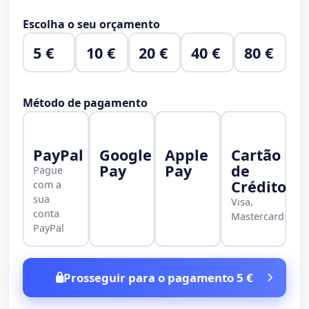
Escolha o seu orçamento
5 €
10 €
20 €
40 €
80 €
Método de pagamento
PayPal
Google
Apple
Cartão
Pay
Pay
de
Pague
Crédito
com a
sua
Visa,
conta
Mastercard
PayPal
Prosseguir para o pagamento 5 €