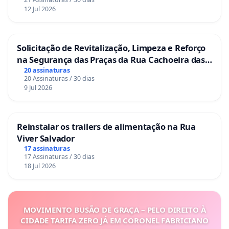
12 Jul 2026
Solicitação de Revitalização, Limpeza e Reforço
na Segurança das Praças da Rua Cachoeira das
Sete Ilhas
20 assinaturas
20 Assinaturas / 30 dias
9 Jul 2026
Reinstalar os trailers de alimentação na Rua
Viver Salvador
17 assinaturas
17 Assinaturas / 30 dias
18 Jul 2026
MOVIMENTO BUSÃO DE GRAÇA – PELO DIREITO À
CIDADE TARIFA ZERO JÁ EM CORONEL FABRICIANO