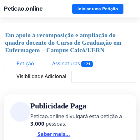
Peticao.online
Iniciar uma Petição
Em apoio à recomposição e ampliação do
quadro docente do Curso de Graduação em
Enfermagem – Campus Caicó/UERN
Petição
Assinaturas
121
Visibilidade Adicional
Publicidade Paga
Peticao.online divulgará esta petição a
3,000
pessoas.
Saber mais...