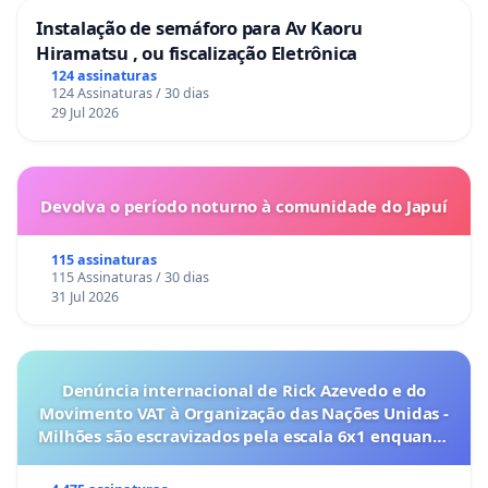
Instalação de semáforo para Av Kaoru
Hiramatsu , ou fiscalização Eletrônica
124 assinaturas
124 Assinaturas / 30 dias
29 Jul 2026
Devolva o período noturno à comunidade do Japuí
115 assinaturas
115 Assinaturas / 30 dias
31 Jul 2026
Denúncia internacional de Rick Azevedo e do
Movimento VAT à Organização das Nações Unidas -
Milhões são escravizados pela escala 6x1 enquanto
o lobby empresarial compra a omissão do
Congresso.