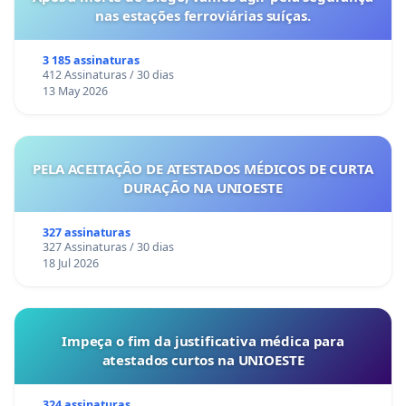
nas estações ferroviárias suíças.
3 185 assinaturas
412 Assinaturas / 30 dias
13 May 2026
PELA ACEITAÇÃO DE ATESTADOS MÉDICOS DE CURTA
DURAÇÃO NA UNIOESTE
327 assinaturas
327 Assinaturas / 30 dias
18 Jul 2026
Impeça o fim da justificativa médica para
atestados curtos na UNIOESTE
324 assinaturas