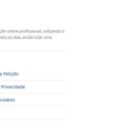
o online profissional, utilizando o
dos os dias, então criar uma
a Petição
e Privacidade
cookies