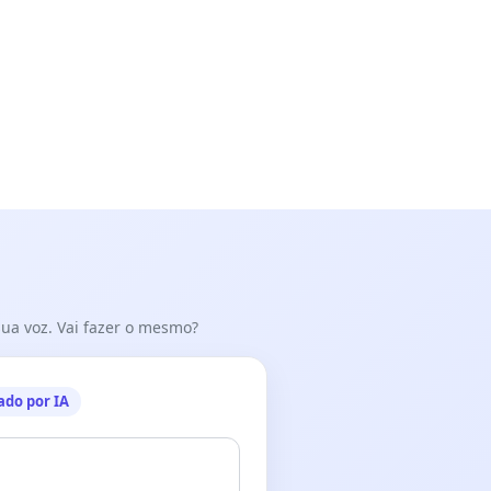
 sua voz. Vai fazer o mesmo?
ado por IA