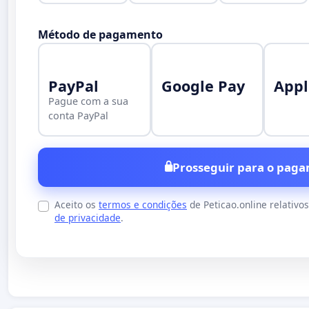
Método de pagamento
PayPal
Google Pay
Appl
Pague com a sua
conta PayPal
Prosseguir para o paga
Aceito os
termos e condições
de Peticao.online relativo
de privacidade
.