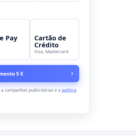
e Pay
Cartão de
Crédito
Visa, Mastercard
mento 5 €
s a campanhas publicitárias e a
política