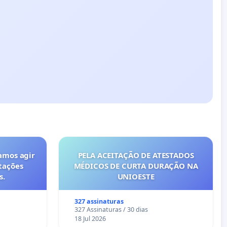
amos agir
PELA ACEITAÇÃO DE ATESTADOS
tações
MÉDICOS DE CURTA DURAÇÃO NA
s.
UNIOESTE
327 assinaturas
327 Assinaturas / 30 dias
18 Jul 2026