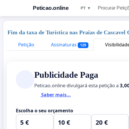
Peticao.online
Procurar Petiç
PT ▼
Fim da taxa de Turística nas Praias de Cascavel
Petição
Assinaturas
Visibilidad
129
Publicidade Paga
Peticao.online divulgará esta petição a
3,0
Saber mais...
Escolha o seu orçamento
5 €
10 €
20 €