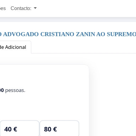
ões
Contacto:
O ADVOGADO CRISTIANO ZANIN AO SUPREMO
de Adicional
00
pessoas.
40 €
80 €