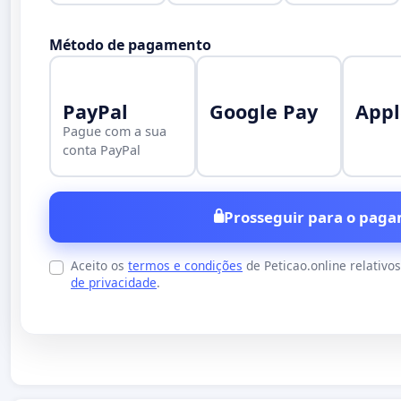
Método de pagamento
PayPal
Google Pay
Appl
Pague com a sua
conta PayPal
Prosseguir para o paga
Aceito os
termos e condições
de Peticao.online relativo
de privacidade
.