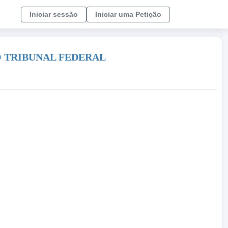
Iniciar sessão
Iniciar uma Petição
 TRIBUNAL FEDERAL