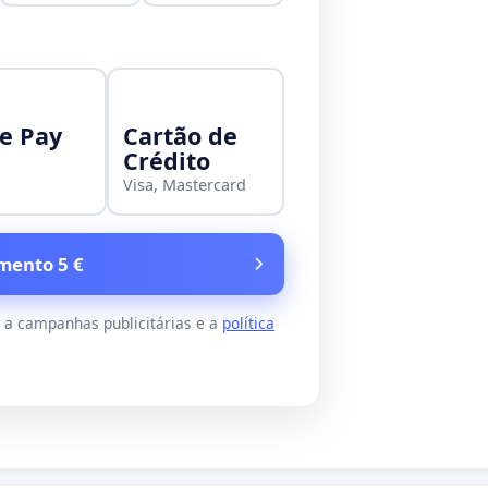
e Pay
Cartão de
Crédito
Visa, Mastercard
mento 5 €
s a campanhas publicitárias e a
política