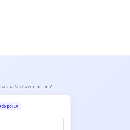
 sua voz. Vai fazer o mesmo?
ado por IA