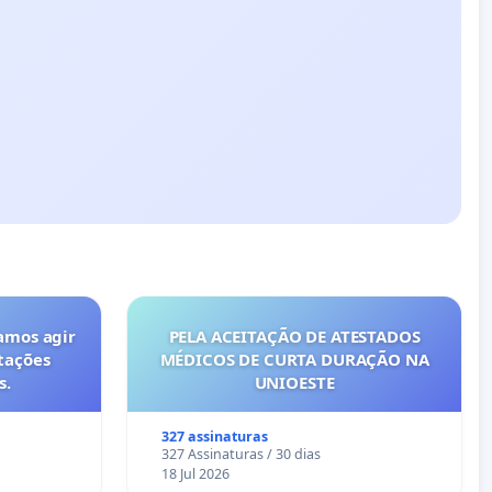
amos agir
PELA ACEITAÇÃO DE ATESTADOS
tações
MÉDICOS DE CURTA DURAÇÃO NA
s.
UNIOESTE
327 assinaturas
327 Assinaturas / 30 dias
18 Jul 2026