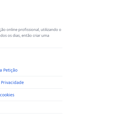
o online profissional, utilizando o
dos os dias, então criar uma
a Petição
e Privacidade
cookies