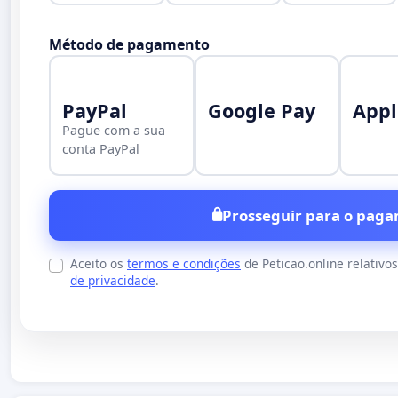
Método de pagamento
PayPal
Google Pay
Appl
Pague com a sua
conta PayPal
Prosseguir para o paga
Aceito os
termos e condições
de Peticao.online relativo
de privacidade
.