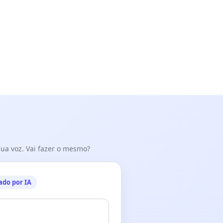
 sua voz. Vai fazer o mesmo?
ado por IA