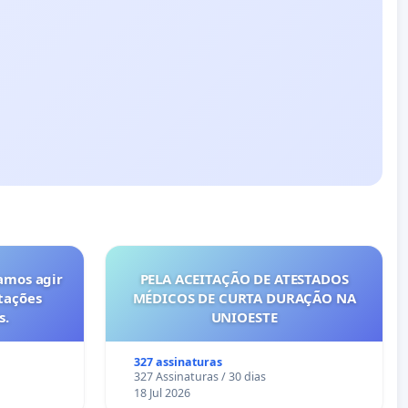
amos agir
PELA ACEITAÇÃO DE ATESTADOS
tações
MÉDICOS DE CURTA DURAÇÃO NA
s.
UNIOESTE
327 assinaturas
327 Assinaturas / 30 dias
18 Jul 2026