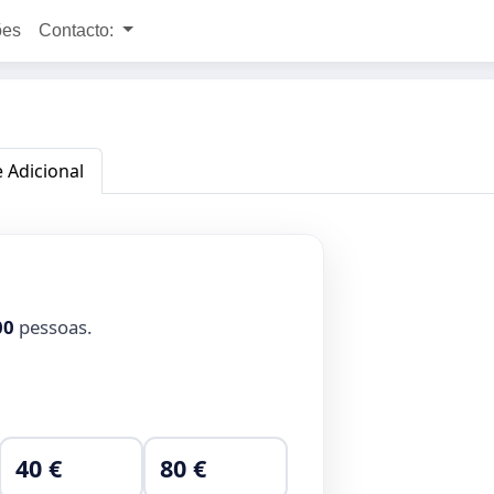
ões
Contacto:
e Adicional
00
pessoas.
40 €
80 €