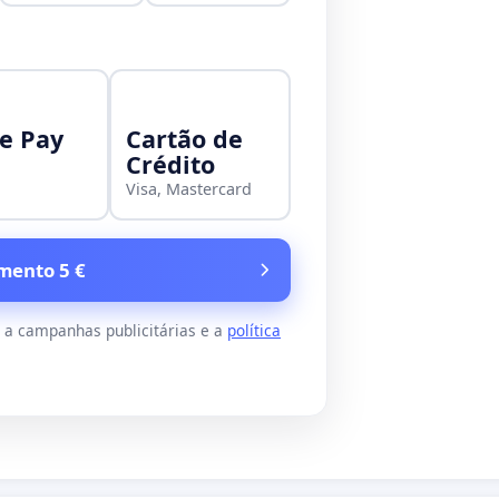
e Pay
Cartão de
Crédito
Visa, Mastercard
mento 5 €
s a campanhas publicitárias e a
política