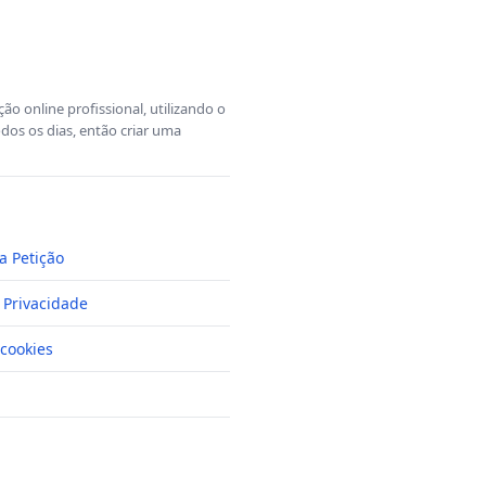
o online profissional, utilizando o
dos os dias, então criar uma
a Petição
e Privacidade
cookies