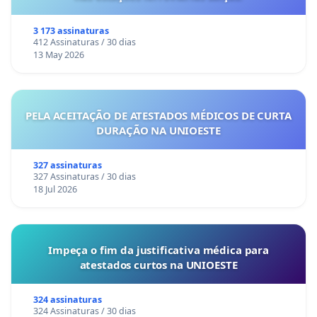
3 173 assinaturas
412 Assinaturas / 30 dias
13 May 2026
PELA ACEITAÇÃO DE ATESTADOS MÉDICOS DE CURTA
DURAÇÃO NA UNIOESTE
327 assinaturas
327 Assinaturas / 30 dias
18 Jul 2026
Impeça o fim da justificativa médica para
atestados curtos na UNIOESTE
324 assinaturas
324 Assinaturas / 30 dias