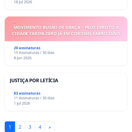
18 Jul 2026
MOVIMENTO BUSÃO DE GRAÇA – PELO DIREITO À
CIDADE TARIFA ZERO JÁ EM CORONEL FABRICIANO
20 assinaturas
15 Assinaturas / 30 dias
8 Jun 2026
JUSTIÇA POR LETÍCIA
83 assinaturas
11 Assinaturas / 30 dias
1 Jul 2026
1
2
3
4
»