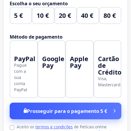
Escolha o seu orçamento
5 €
10 €
20 €
40 €
80 €
Método de pagamento
PayPal
Google
Apple
Cartão
Pay
Pay
de
Pague
Crédito
com a
sua
Visa,
conta
Mastercard
PayPal
Prosseguir para o pagamento 5 €
Aceito os
termos e condições
de Peticao.online