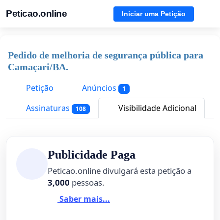
Peticao.online
Iniciar uma Petição
Pedido de melhoria de segurança pública para
Camaçari/BA.
Petição
Anúncios
1
Assinaturas
Visibilidade Adicional
108
Publicidade Paga
Peticao.online divulgará esta petição a
3,000
pessoas.
Saber mais...