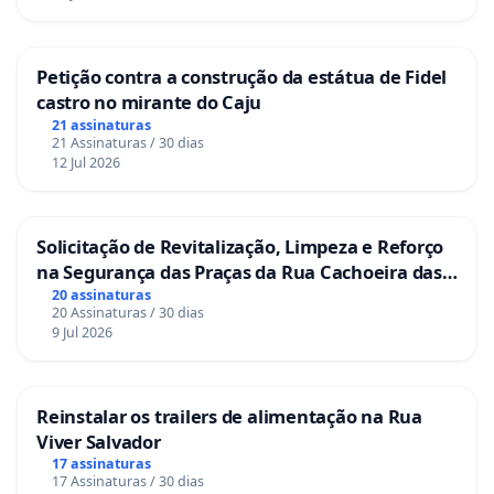
Petição contra a construção da estátua de Fidel
castro no mirante do Caju
21 assinaturas
21 Assinaturas / 30 dias
12 Jul 2026
Solicitação de Revitalização, Limpeza e Reforço
na Segurança das Praças da Rua Cachoeira das
Sete Ilhas
20 assinaturas
20 Assinaturas / 30 dias
9 Jul 2026
Reinstalar os trailers de alimentação na Rua
Viver Salvador
17 assinaturas
17 Assinaturas / 30 dias