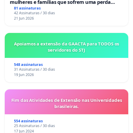
mulheres e famílias que sofrem uma perda
gestacional nos hospitais portugueses
81 assinaturas
42 Assinaturas / 30 dias
21 Jun 2026
Apoiamos a extensão da GAACTA para TODOS os
servidores do STJ
548 assinaturas
31 Assinaturas / 30 dias
19 Jun 2026
Fim das Atividades de Extensão nas Universidades
brasileiras.
554 assinaturas
25 Assinaturas / 30 dias
17 Jun 2024