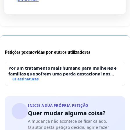
Petições promovidas por outros utilizadores
Por um tratamento mais humano para mulheres e
famílias que sofrem uma perda gestacional nos
hospitais portugueses
81 assinaturas
INICIE A SUA PRÓPRIA PETIÇÃO
Quer mudar alguma coisa?
A mudança não acontece se ficar calado.
O autor desta petição decidiu agir e fazer