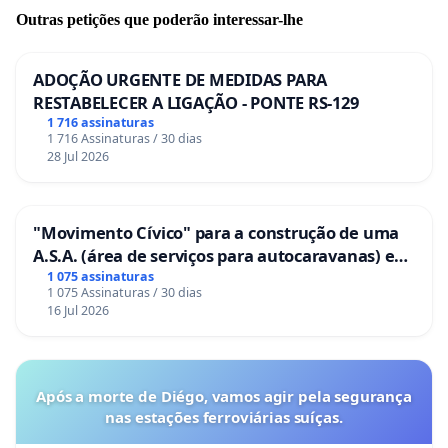
Outras petições que poderão interessar-lhe
ADOÇÃO URGENTE DE MEDIDAS PARA
RESTABELECER A LIGAÇÃO - PONTE RS-129
1 716 assinaturas
1 716 Assinaturas / 30 dias
28 Jul 2026
"Movimento Cívico" para a construção de uma
A.S.A. (área de serviços para autocaravanas) em
Coimbra
1 075 assinaturas
1 075 Assinaturas / 30 dias
16 Jul 2026
Após a morte de Diégo, vamos agir pela segurança
nas estações ferroviárias suíças.