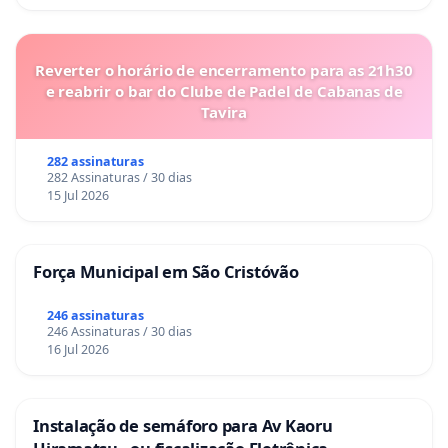
Reverter o horário de encerramento para as 21h30
e reabrir o bar do Clube de Padel de Cabanas de
Tavira
282 assinaturas
282 Assinaturas / 30 dias
15 Jul 2026
Força Municipal em São Cristóvão
246 assinaturas
246 Assinaturas / 30 dias
16 Jul 2026
Instalação de semáforo para Av Kaoru