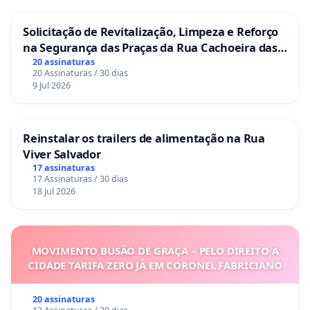
Solicitação de Revitalização, Limpeza e Reforço
na Segurança das Praças da Rua Cachoeira das
Sete Ilhas
20 assinaturas
20 Assinaturas / 30 dias
9 Jul 2026
Reinstalar os trailers de alimentação na Rua
Viver Salvador
17 assinaturas
17 Assinaturas / 30 dias
18 Jul 2026
MOVIMENTO BUSÃO DE GRAÇA – PELO DIREITO À
CIDADE TARIFA ZERO JÁ EM CORONEL FABRICIANO
20 assinaturas