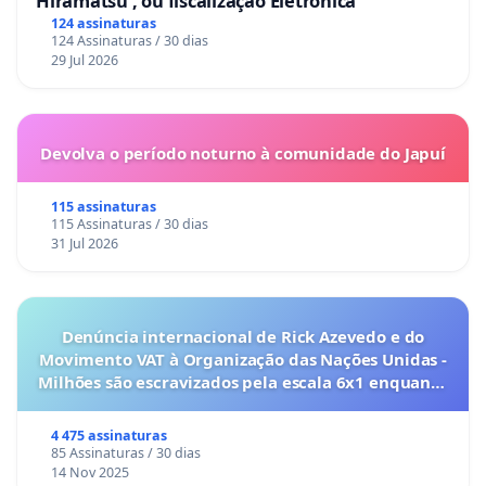
Hiramatsu , ou fiscalização Eletrônica
124 assinaturas
124 Assinaturas / 30 dias
29 Jul 2026
Devolva o período noturno à comunidade do Japuí
115 assinaturas
115 Assinaturas / 30 dias
31 Jul 2026
Denúncia internacional de Rick Azevedo e do
Movimento VAT à Organização das Nações Unidas -
Milhões são escravizados pela escala 6x1 enquanto
o lobby empresarial compra a omissão do
Congresso.
4 475 assinaturas
85 Assinaturas / 30 dias
14 Nov 2025