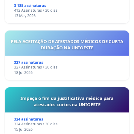
3 185 assinaturas
412 Assinaturas / 30 dias
13 May 2026
PELA ACEITAÇÃO DE ATESTADOS MÉDICOS DE CURTA
DURAÇÃO NA UNIOESTE
327 assinaturas
327 Assinaturas / 30 dias
18 Jul 2026
Impeça o fim da justificativa médica para
atestados curtos na UNIOESTE
324 assinaturas
324 Assinaturas / 30 dias
15 Jul 2026