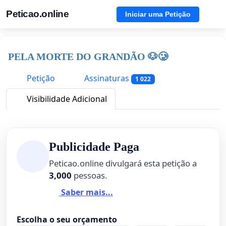
Peticao.online
Iniciar uma Petição
PELA MORTE DO GRANDÃO 🐶🥲
Petição
Assinaturas
1 022
Visibilidade Adicional
Publicidade Paga
Peticao.online divulgará esta petição a
3,000
pessoas.
Saber mais...
Escolha o seu orçamento