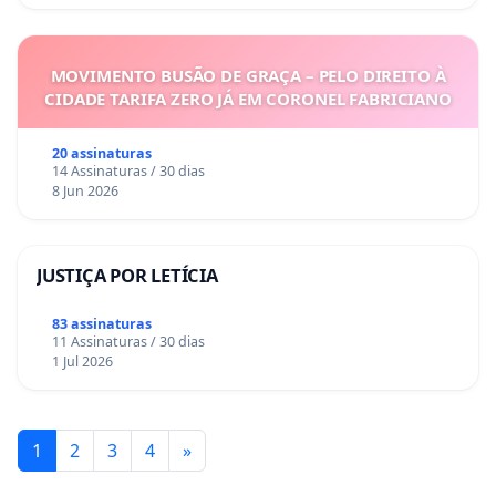
MOVIMENTO BUSÃO DE GRAÇA – PELO DIREITO À
CIDADE TARIFA ZERO JÁ EM CORONEL FABRICIANO
20 assinaturas
14 Assinaturas / 30 dias
8 Jun 2026
JUSTIÇA POR LETÍCIA
83 assinaturas
11 Assinaturas / 30 dias
1 Jul 2026
1
2
3
4
»