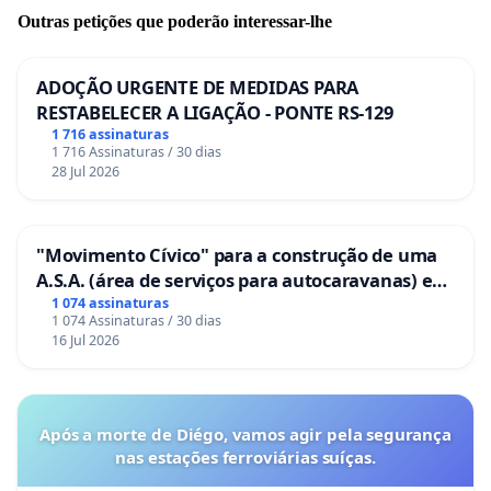
Outras petições que poderão interessar-lhe
ADOÇÃO URGENTE DE MEDIDAS PARA
RESTABELECER A LIGAÇÃO - PONTE RS-129
1 716 assinaturas
1 716 Assinaturas / 30 dias
28 Jul 2026
"Movimento Cívico" para a construção de uma
A.S.A. (área de serviços para autocaravanas) em
Coimbra
1 074 assinaturas
1 074 Assinaturas / 30 dias
16 Jul 2026
Após a morte de Diégo, vamos agir pela segurança
nas estações ferroviárias suíças.