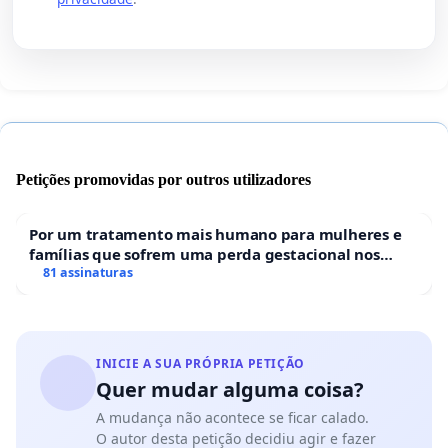
Petições promovidas por outros utilizadores
Por um tratamento mais humano para mulheres e
famílias que sofrem uma perda gestacional nos
hospitais portugueses
81 assinaturas
INICIE A SUA PRÓPRIA PETIÇÃO
Quer mudar alguma coisa?
A mudança não acontece se ficar calado.
O autor desta petição decidiu agir e fazer