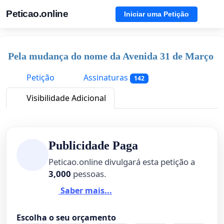
Peticao.online
Iniciar uma Petição
Pela mudança do nome da Avenida 31 de Março
Petição
Assinaturas
142
Visibilidade Adicional
Publicidade Paga
Peticao.online divulgará esta petição a
3,000
pessoas.
Saber mais...
Escolha o seu orçamento