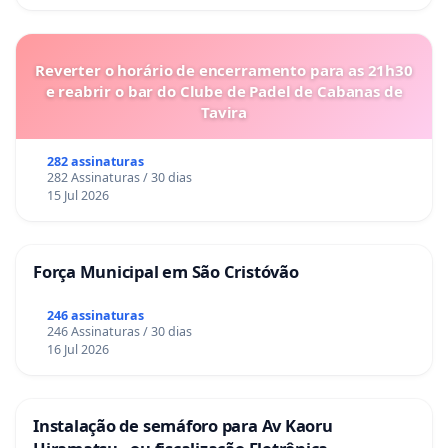
Reverter o horário de encerramento para as 21h30
e reabrir o bar do Clube de Padel de Cabanas de
Tavira
282 assinaturas
282 Assinaturas / 30 dias
15 Jul 2026
Força Municipal em São Cristóvão
246 assinaturas
246 Assinaturas / 30 dias
16 Jul 2026
Instalação de semáforo para Av Kaoru