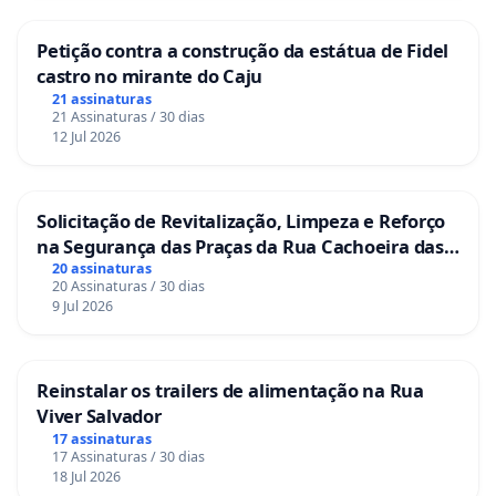
Petição contra a construção da estátua de Fidel
castro no mirante do Caju
21 assinaturas
21 Assinaturas / 30 dias
12 Jul 2026
Solicitação de Revitalização, Limpeza e Reforço
na Segurança das Praças da Rua Cachoeira das
Sete Ilhas
20 assinaturas
20 Assinaturas / 30 dias
9 Jul 2026
Reinstalar os trailers de alimentação na Rua
Viver Salvador
17 assinaturas
17 Assinaturas / 30 dias
18 Jul 2026