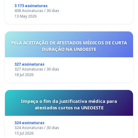
3 173 assinaturas
408 Assinaturas / 30 dias
13 May 2026
PELA ACEITAÇÃO DE ATESTADOS MÉDICOS DE CURTA
DURAÇÃO NA UNIOESTE
327 assinaturas
327 Assinaturas / 30 dias
18 Jul 2026
Impeça o fim da justificativa médica para
atestados curtos na UNIOESTE
324 assinaturas
324 Assinaturas / 30 dias
15 Jul 2026