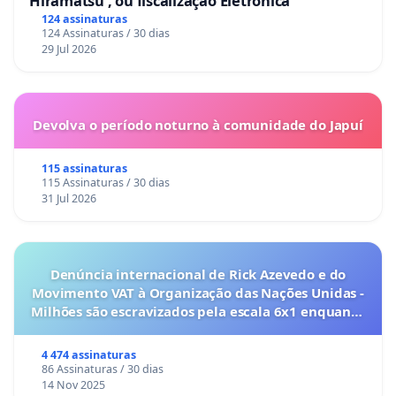
Hiramatsu , ou fiscalização Eletrônica
124 assinaturas
124 Assinaturas / 30 dias
29 Jul 2026
Devolva o período noturno à comunidade do Japuí
115 assinaturas
115 Assinaturas / 30 dias
31 Jul 2026
Denúncia internacional de Rick Azevedo e do
Movimento VAT à Organização das Nações Unidas -
Milhões são escravizados pela escala 6x1 enquanto
o lobby empresarial compra a omissão do
Congresso.
4 474 assinaturas
86 Assinaturas / 30 dias
14 Nov 2025