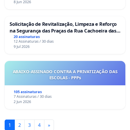
8 Jun 2026
Solicitação de Revitalização, Limpeza e Reforço
na Segurança das Praças da Rua Cachoeira das
Sete Ilhas
20 assinaturas
12 Assinaturas / 30 dias
9 Jul 2026
ABAIXO-ASSINADO CONTRA A PRIVATIZAÇÃO DAS
ESCOLAS - PPPs
105 assinaturas
7 Assinaturas / 30 dias
2 Jun 2026
1
2
3
4
»