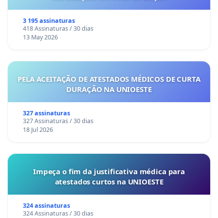
3 195 assinaturas
418 Assinaturas / 30 dias
13 May 2026
PELA ACEITAÇÃO DE ATESTADOS MÉDICOS DE CURTA
DURAÇÃO NA UNIOESTE
327 assinaturas
327 Assinaturas / 30 dias
18 Jul 2026
Impeça o fim da justificativa médica para
atestados curtos na UNIOESTE
324 assinaturas
324 Assinaturas / 30 dias