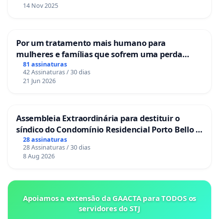
14 Nov 2025
Por um tratamento mais humano para
mulheres e famílias que sofrem uma perda
gestacional nos hospitais portugueses
81 assinaturas
42 Assinaturas / 30 dias
21 Jun 2026
Assembleia Extraordinária para destituir o
síndico do Condomínio Residencial Porto Bello -
La Casa
28 assinaturas
28 Assinaturas / 30 dias
8 Aug 2026
Apoiamos a extensão da GAACTA para TODOS os
servidores do STJ