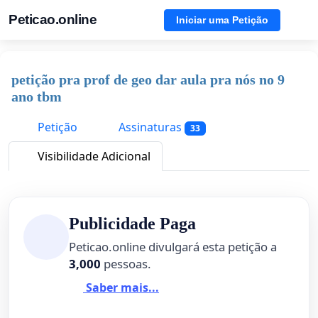
Peticao.online
Iniciar uma Petição
petição pra prof de geo dar aula pra nós no 9
ano tbm
Petição
Assinaturas
33
Visibilidade Adicional
Publicidade Paga
Peticao.online divulgará esta petição a
3,000
pessoas.
Saber mais...