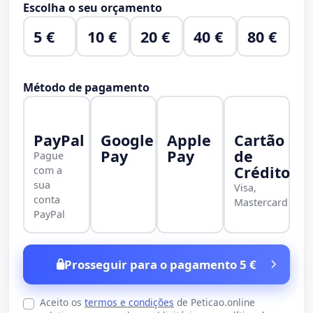
Escolha o seu orçamento
5 €
10 €
20 €
40 €
80 €
Método de pagamento
PayPal
Google
Apple
Cartão
Pay
Pay
de
Pague
Crédito
com a
sua
Visa,
conta
Mastercard
PayPal
Prosseguir para o pagamento 5 €
Aceito os
termos e condições
de Peticao.online