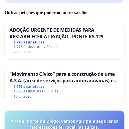
Outras petições que poderão interessar-lhe
ADOÇÃO URGENTE DE MEDIDAS PARA
RESTABELECER A LIGAÇÃO - PONTE RS-129
1 716 assinaturas
1 716 Assinaturas / 30 dias
28 Jul 2026
"Movimento Cívico" para a construção de uma
A.S.A. (área de serviços para autocaravanas) em
Coimbra
1 076 assinaturas
1 076 Assinaturas / 30 dias
16 Jul 2026
Após a morte de Diégo, vamos agir pela segurança
nas estações ferroviárias suíças.