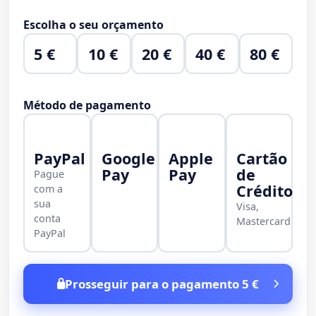
Escolha o seu orçamento
5 €
10 €
20 €
40 €
80 €
Método de pagamento
PayPal
Google
Apple
Cartão
Pay
Pay
de
Pague
Crédito
com a
sua
Visa,
conta
Mastercard
PayPal
Prosseguir para o pagamento 5 €