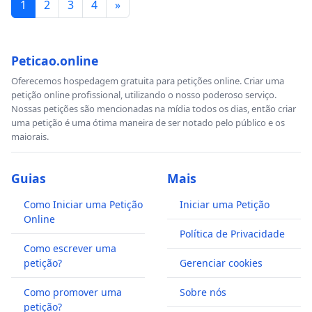
1
2
3
4
»
Peticao.online
Oferecemos hospedagem gratuita para petições online. Criar uma
petição online profissional, utilizando o nosso poderoso serviço.
Nossas petições são mencionadas na mídia todos os dias, então criar
uma petição é uma ótima maneira de ser notado pelo público e os
maiorais.
Guias
Mais
Como Iniciar uma Petição
Iniciar uma Petição
Online
Política de Privacidade
Como escrever uma
petição?
Gerenciar cookies
Como promover uma
Sobre nós
petição?