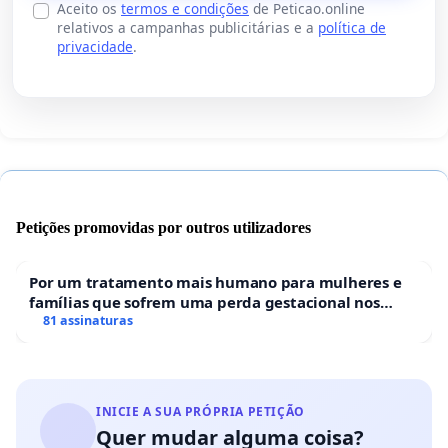
Aceito os
termos e condições
de Peticao.online
relativos a campanhas publicitárias e a
política de
privacidade
.
Petições promovidas por outros utilizadores
Por um tratamento mais humano para mulheres e
famílias que sofrem uma perda gestacional nos
hospitais portugueses
81 assinaturas
INICIE A SUA PRÓPRIA PETIÇÃO
Quer mudar alguma coisa?