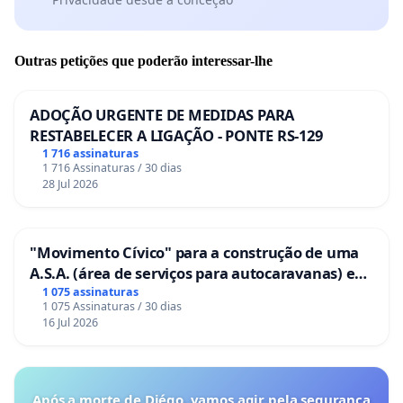
Outras petições que poderão interessar-lhe
ADOÇÃO URGENTE DE MEDIDAS PARA
RESTABELECER A LIGAÇÃO - PONTE RS-129
1 716 assinaturas
1 716 Assinaturas / 30 dias
28 Jul 2026
"Movimento Cívico" para a construção de uma
A.S.A. (área de serviços para autocaravanas) em
Coimbra
1 075 assinaturas
1 075 Assinaturas / 30 dias
16 Jul 2026
Após a morte de Diégo, vamos agir pela segurança