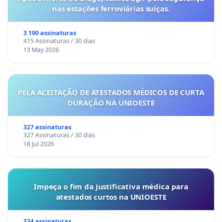
nas estações ferroviárias suíças.
3 190 assinaturas
415 Assinaturas / 30 dias
13 May 2026
PELA ACEITAÇÃO DE ATESTADOS MÉDICOS DE CURTA
DURAÇÃO NA UNIOESTE
327 assinaturas
327 Assinaturas / 30 dias
18 Jul 2026
Impeça o fim da justificativa médica para
atestados curtos na UNIOESTE
324 assinaturas