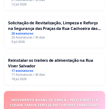
12 Jul 2026
Solicitação de Revitalização, Limpeza e Reforço
na Segurança das Praças da Rua Cachoeira das
Sete Ilhas
20 assinaturas
20 Assinaturas / 30 dias
9 Jul 2026
Reinstalar os trailers de alimentação na Rua
Viver Salvador
17 assinaturas
17 Assinaturas / 30 dias
18 Jul 2026
MOVIMENTO BUSÃO DE GRAÇA – PELO DIREITO À
CIDADE TARIFA ZERO JÁ EM CORONEL FABRICIANO