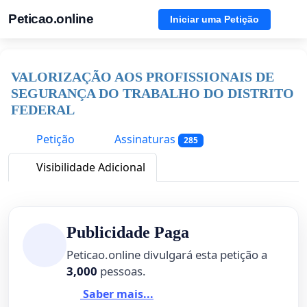
Peticao.online
Iniciar uma Petição
VALORIZAÇÃO AOS PROFISSIONAIS DE
SEGURANÇA DO TRABALHO DO DISTRITO
FEDERAL
Petição
Assinaturas
285
Visibilidade Adicional
Publicidade Paga
Peticao.online divulgará esta petição a
3,000
pessoas.
Saber mais...