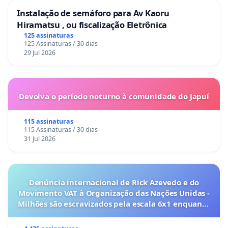
Instalação de semáforo para Av Kaoru
Hiramatsu , ou fiscalização Eletrônica
125 assinaturas
125 Assinaturas / 30 dias
29 Jul 2026
Devolva o período noturno à comunidade do Japuí
115 assinaturas
115 Assinaturas / 30 dias
31 Jul 2026
Denúncia internacional de Rick Azevedo e do
Movimento VAT à Organização das Nações Unidas -
Milhões são escravizados pela escala 6x1 enquanto
o lobby empresarial compra a omissão do
Congresso.