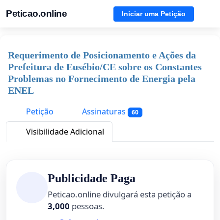
Peticao.online
Iniciar uma Petição
Requerimento de Posicionamento e Ações da
Prefeitura de Eusébio/CE sobre os Constantes
Problemas no Fornecimento de Energia pela
ENEL
Petição
Assinaturas
60
Visibilidade Adicional
Publicidade Paga
Peticao.online divulgará esta petição a
3,000
pessoas.