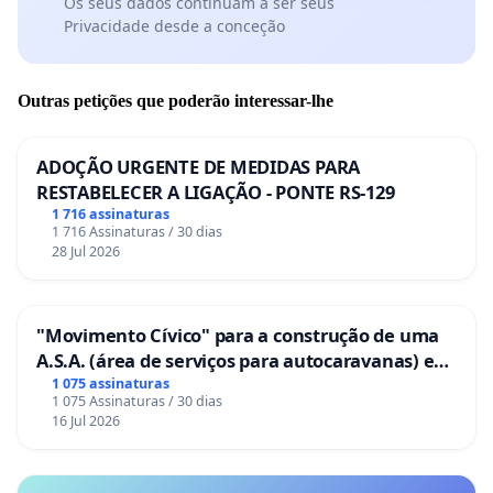
Os seus dados continuam a ser seus
Privacidade desde a conceção
Outras petições que poderão interessar-lhe
ADOÇÃO URGENTE DE MEDIDAS PARA
RESTABELECER A LIGAÇÃO - PONTE RS-129
1 716 assinaturas
1 716 Assinaturas / 30 dias
28 Jul 2026
"Movimento Cívico" para a construção de uma
A.S.A. (área de serviços para autocaravanas) em
Coimbra
1 075 assinaturas
1 075 Assinaturas / 30 dias
16 Jul 2026