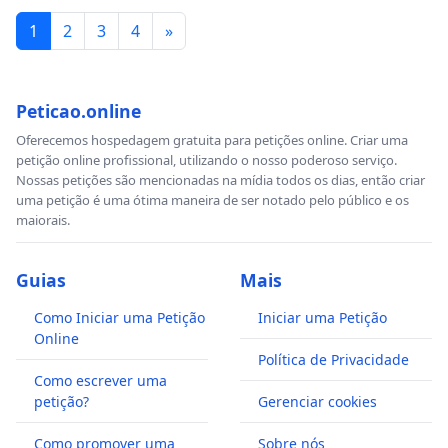
1
2
3
4
»
Peticao.online
Oferecemos hospedagem gratuita para petições online. Criar uma
petição online profissional, utilizando o nosso poderoso serviço.
Nossas petições são mencionadas na mídia todos os dias, então criar
uma petição é uma ótima maneira de ser notado pelo público e os
maiorais.
Guias
Mais
Como Iniciar uma Petição
Iniciar uma Petição
Online
Política de Privacidade
Como escrever uma
petição?
Gerenciar cookies
Como promover uma
Sobre nós