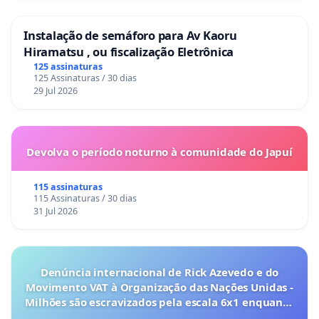
Instalação de semáforo para Av Kaoru
Hiramatsu , ou fiscalização Eletrônica
125 assinaturas
125 Assinaturas / 30 dias
29 Jul 2026
Devolva o período noturno à comunidade do Japuí
115 assinaturas
115 Assinaturas / 30 dias
31 Jul 2026
Denúncia internacional de Rick Azevedo e do
Movimento VAT à Organização das Nações Unidas -
Milhões são escravizados pela escala 6x1 enquanto
o lobby empresarial compra a omissão do