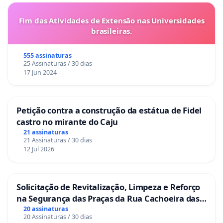
Fim das Atividades de Extensão nas Universidades
brasileiras.
555 assinaturas
25 Assinaturas / 30 dias
17 Jun 2024
Petição contra a construção da estátua de Fidel
castro no mirante do Caju
21 assinaturas
21 Assinaturas / 30 dias
12 Jul 2026
Solicitação de Revitalização, Limpeza e Reforço
na Segurança das Praças da Rua Cachoeira das
Sete Ilhas
20 assinaturas
20 Assinaturas / 30 dias