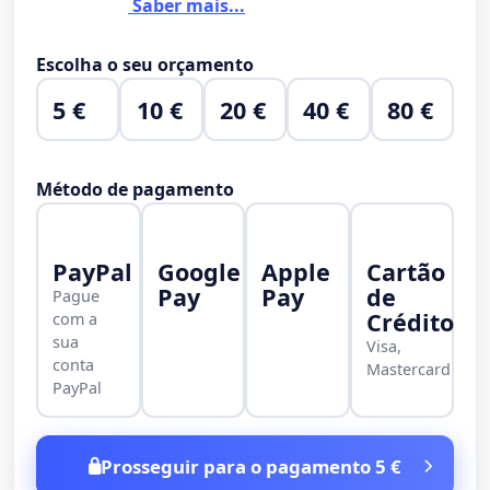
Saber mais...
Escolha o seu orçamento
5 €
10 €
20 €
40 €
80 €
Método de pagamento
PayPal
Google
Apple
Cartão
Pay
Pay
de
Pague
Crédito
com a
sua
Visa,
conta
Mastercard
PayPal
Prosseguir para o pagamento 5 €