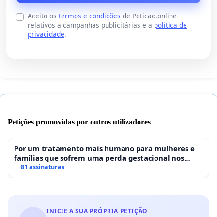
Aceito os
termos e condições
de Peticao.online
relativos a campanhas publicitárias e a
política de
privacidade
.
Petições promovidas por outros utilizadores
Por um tratamento mais humano para mulheres e
famílias que sofrem uma perda gestacional nos
hospitais portugueses
81 assinaturas
INICIE A SUA PRÓPRIA PETIÇÃO