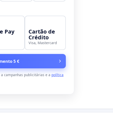
e Pay
Cartão de
Crédito
Visa, Mastercard
mento 5 €
s a campanhas publicitárias e a
política