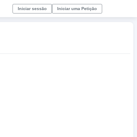
Iniciar sessão
Iniciar uma Petição