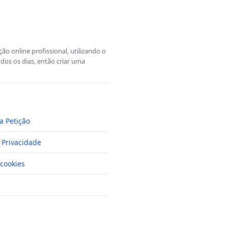
o online profissional, utilizando o
dos os dias, então criar uma
a Petição
e Privacidade
cookies