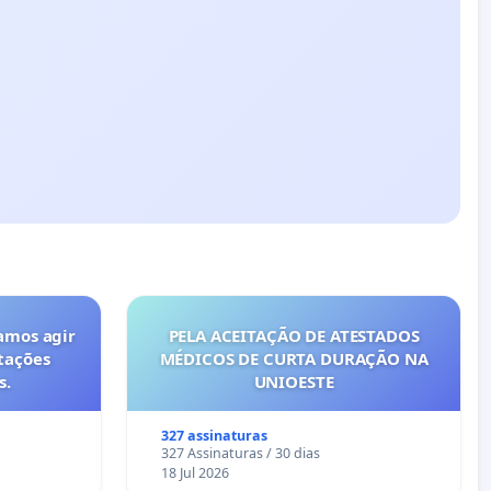
amos agir
PELA ACEITAÇÃO DE ATESTADOS
tações
MÉDICOS DE CURTA DURAÇÃO NA
s.
UNIOESTE
327 assinaturas
327 Assinaturas / 30 dias
18 Jul 2026