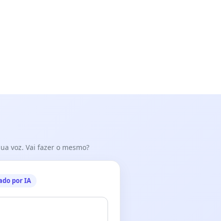
 sua voz. Vai fazer o mesmo?
ado por IA