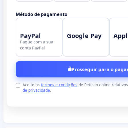
Método de pagamento
PayPal
Google Pay
Appl
Pague com a sua
conta PayPal
Prosseguir para o paga
Aceito os
termos e condições
de Peticao.online relativo
de privacidade
.