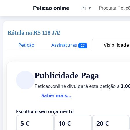
Peticao.online
Procurar Petiç
PT ▼
Rótula na RS 118 JÁ!
Petição
Assinaturas
Visibilidade
27
Publicidade Paga
Peticao.online divulgará esta petição a
3,0
Saber mais...
Escolha o seu orçamento
5 €
10 €
20 €