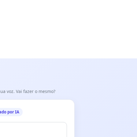
 sua voz. Vai fazer o mesmo?
ado por IA