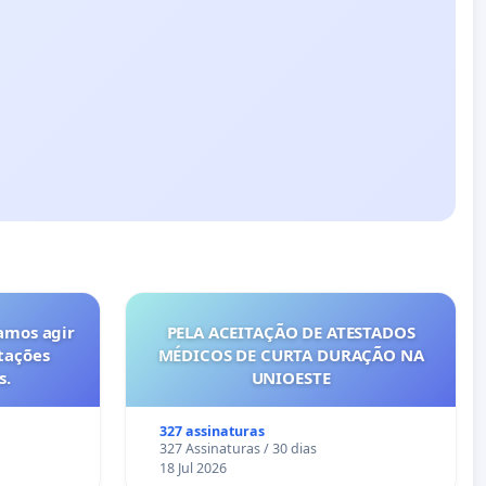
amos agir
PELA ACEITAÇÃO DE ATESTADOS
tações
MÉDICOS DE CURTA DURAÇÃO NA
s.
UNIOESTE
327 assinaturas
327 Assinaturas / 30 dias
18 Jul 2026