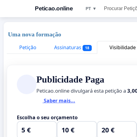
Peticao.online
Procurar Petiç
PT ▼
Uma nova formação
Petição
Assinaturas
Visibilidade
18
Publicidade Paga
Peticao.online divulgará esta petição a
3,0
Saber mais...
Escolha o seu orçamento
5 €
10 €
20 €