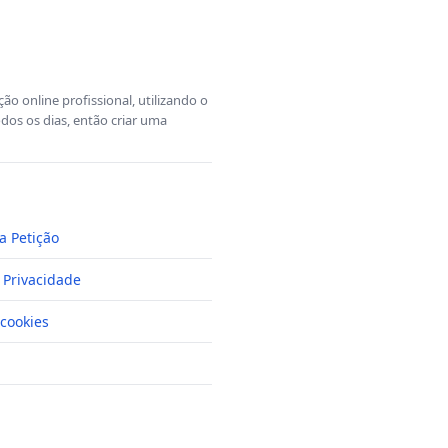
o online profissional, utilizando o
dos os dias, então criar uma
a Petição
e Privacidade
cookies