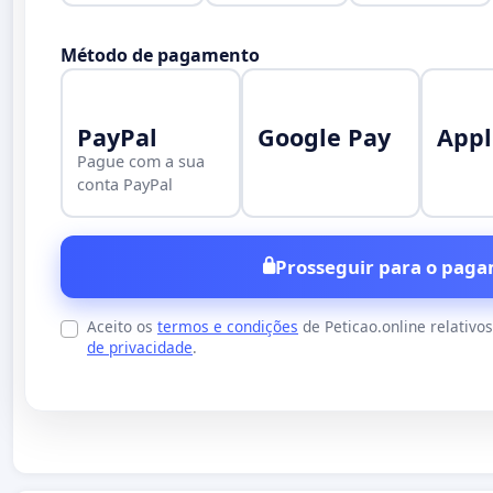
Método de pagamento
PayPal
Google Pay
Appl
Pague com a sua
conta PayPal
Prosseguir para o paga
Aceito os
termos e condições
de Peticao.online relativo
de privacidade
.