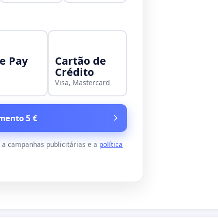
e Pay
Cartão de
Crédito
Visa, Mastercard
mento 5 €
s a campanhas publicitárias e a
política