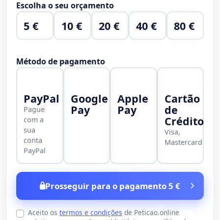
Escolha o seu orçamento
5 €
10 €
20 €
40 €
80 €
Método de pagamento
PayPal
Google
Apple
Cartão
Pay
Pay
de
Pague
Crédito
com a
sua
Visa,
conta
Mastercard
PayPal
Prosseguir para o pagamento 5 €
Aceito os
termos e condições
de Peticao.online