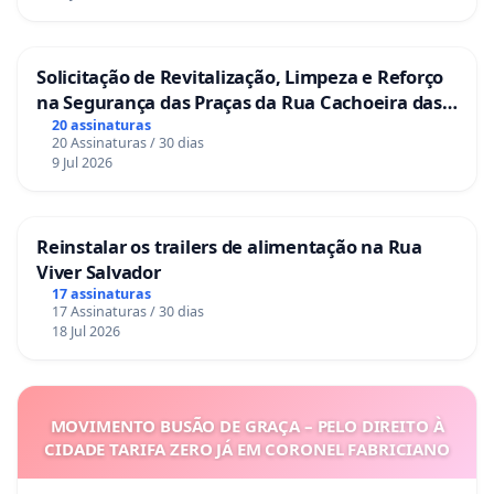
Solicitação de Revitalização, Limpeza e Reforço
na Segurança das Praças da Rua Cachoeira das
Sete Ilhas
20 assinaturas
20 Assinaturas / 30 dias
9 Jul 2026
Reinstalar os trailers de alimentação na Rua
Viver Salvador
17 assinaturas
17 Assinaturas / 30 dias
18 Jul 2026
MOVIMENTO BUSÃO DE GRAÇA – PELO DIREITO À
CIDADE TARIFA ZERO JÁ EM CORONEL FABRICIANO