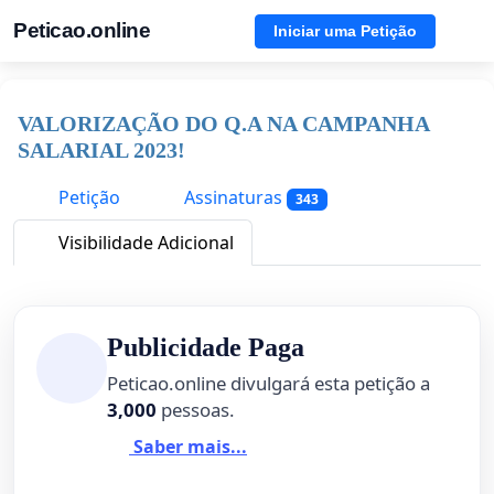
Peticao.online
Iniciar uma Petição
VALORIZAÇÃO DO Q.A NA CAMPANHA
SALARIAL 2023!
Petição
Assinaturas
343
Visibilidade Adicional
Publicidade Paga
Peticao.online divulgará esta petição a
3,000
pessoas.
Saber mais...