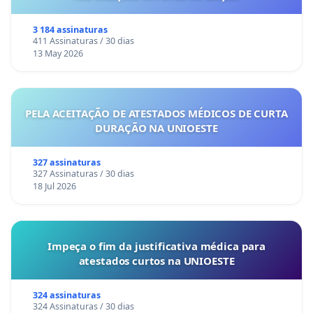
3 184 assinaturas
411 Assinaturas / 30 dias
13 May 2026
PELA ACEITAÇÃO DE ATESTADOS MÉDICOS DE CURTA
DURAÇÃO NA UNIOESTE
327 assinaturas
327 Assinaturas / 30 dias
18 Jul 2026
Impeça o fim da justificativa médica para
atestados curtos na UNIOESTE
324 assinaturas
324 Assinaturas / 30 dias