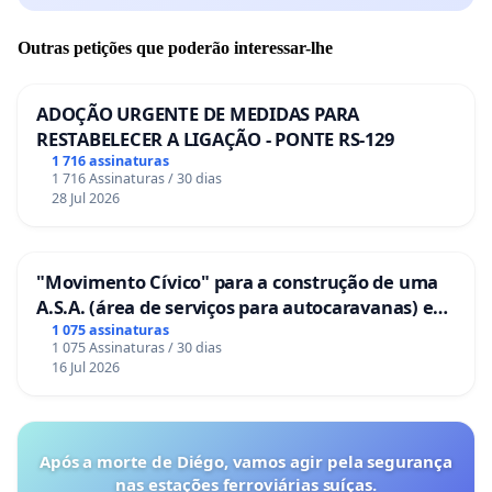
Outras petições que poderão interessar-lhe
ADOÇÃO URGENTE DE MEDIDAS PARA
RESTABELECER A LIGAÇÃO - PONTE RS-129
1 716 assinaturas
1 716 Assinaturas / 30 dias
28 Jul 2026
"Movimento Cívico" para a construção de uma
A.S.A. (área de serviços para autocaravanas) em
Coimbra
1 075 assinaturas
1 075 Assinaturas / 30 dias
16 Jul 2026
Após a morte de Diégo, vamos agir pela segurança
nas estações ferroviárias suíças.