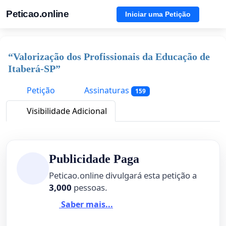
Peticao.online
Iniciar uma Petição
“Valorização dos Profissionais da Educação de
Itaberá-SP”
Petição
Assinaturas
159
Visibilidade Adicional
Publicidade Paga
Peticao.online divulgará esta petição a
3,000
pessoas.
Saber mais...