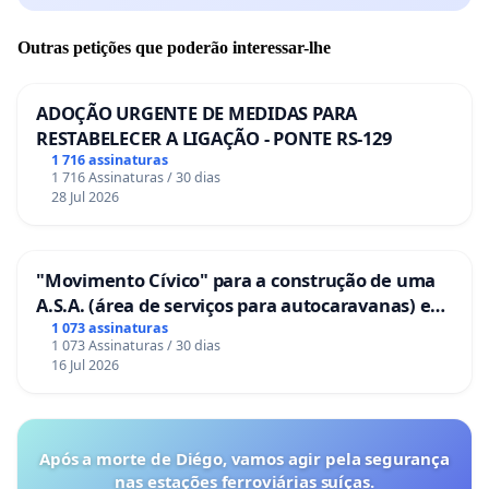
Outras petições que poderão interessar-lhe
ADOÇÃO URGENTE DE MEDIDAS PARA
RESTABELECER A LIGAÇÃO - PONTE RS-129
1 716 assinaturas
1 716 Assinaturas / 30 dias
28 Jul 2026
"Movimento Cívico" para a construção de uma
A.S.A. (área de serviços para autocaravanas) em
Coimbra
1 073 assinaturas
1 073 Assinaturas / 30 dias
16 Jul 2026
Após a morte de Diégo, vamos agir pela segurança
nas estações ferroviárias suíças.