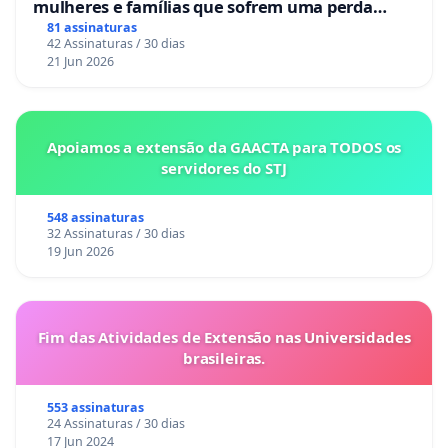
mulheres e famílias que sofrem uma perda
gestacional nos hospitais portugueses
81 assinaturas
42 Assinaturas / 30 dias
21 Jun 2026
Apoiamos a extensão da GAACTA para TODOS os
servidores do STJ
548 assinaturas
32 Assinaturas / 30 dias
19 Jun 2026
Fim das Atividades de Extensão nas Universidades
brasileiras.
553 assinaturas
24 Assinaturas / 30 dias
17 Jun 2024