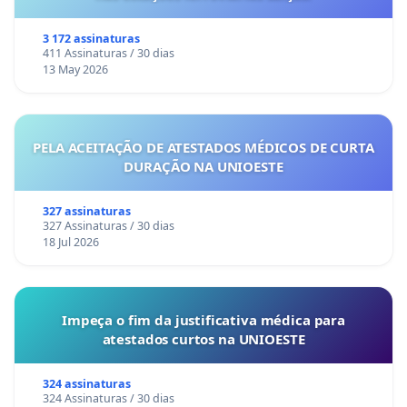
3 172 assinaturas
411 Assinaturas / 30 dias
13 May 2026
PELA ACEITAÇÃO DE ATESTADOS MÉDICOS DE CURTA
DURAÇÃO NA UNIOESTE
327 assinaturas
327 Assinaturas / 30 dias
18 Jul 2026
Impeça o fim da justificativa médica para
atestados curtos na UNIOESTE
324 assinaturas
324 Assinaturas / 30 dias