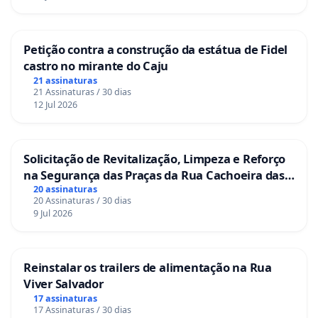
Petição contra a construção da estátua de Fidel
castro no mirante do Caju
21 assinaturas
21 Assinaturas / 30 dias
12 Jul 2026
Solicitação de Revitalização, Limpeza e Reforço
na Segurança das Praças da Rua Cachoeira das
Sete Ilhas
20 assinaturas
20 Assinaturas / 30 dias
9 Jul 2026
Reinstalar os trailers de alimentação na Rua
Viver Salvador
17 assinaturas
17 Assinaturas / 30 dias