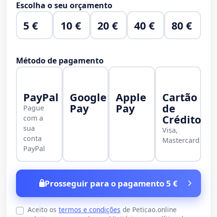
Escolha o seu orçamento
5 €
10 €
20 €
40 €
80 €
Método de pagamento
PayPal
Google
Apple
Cartão
Pay
Pay
de
Pague
Crédito
com a
sua
Visa,
conta
Mastercard
PayPal
Prosseguir para o pagamento 5 €
Aceito os
termos e condições
de Peticao.online