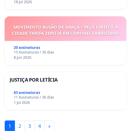
18 Jul 2026
MOVIMENTO BUSÃO DE GRAÇA – PELO DIREITO À
CIDADE TARIFA ZERO JÁ EM CORONEL FABRICIANO
20 assinaturas
15 Assinaturas / 30 dias
8 Jun 2026
JUSTIÇA POR LETÍCIA
83 assinaturas
11 Assinaturas / 30 dias
1 Jul 2026
1
2
3
4
»