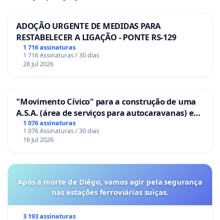
ADOÇÃO URGENTE DE MEDIDAS PARA
RESTABELECER A LIGAÇÃO - PONTE RS-129
1 716 assinaturas
1 716 Assinaturas / 30 dias
28 Jul 2026
"Movimento Cívico" para a construção de uma
A.S.A. (área de serviços para autocaravanas) em
Coimbra
1 076 assinaturas
1 076 Assinaturas / 30 dias
16 Jul 2026
Após a morte de Diégo, vamos agir pela segurança
nas estações ferroviárias suíças.
3 193 assinaturas