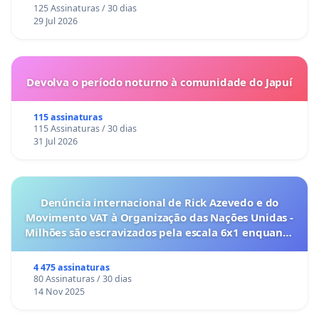
125 Assinaturas / 30 dias
29 Jul 2026
Devolva o período noturno à comunidade do Japuí
115 assinaturas
115 Assinaturas / 30 dias
31 Jul 2026
Denúncia internacional de Rick Azevedo e do
Movimento VAT à Organização das Nações Unidas -
Milhões são escravizados pela escala 6x1 enquanto
o lobby empresarial compra a omissão do
Congresso.
4 475 assinaturas
80 Assinaturas / 30 dias
14 Nov 2025