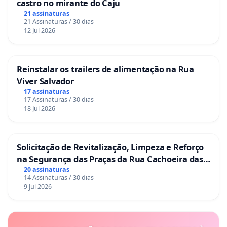
castro no mirante do Caju
21 assinaturas
21 Assinaturas / 30 dias
12 Jul 2026
Reinstalar os trailers de alimentação na Rua
Viver Salvador
17 assinaturas
17 Assinaturas / 30 dias
18 Jul 2026
Solicitação de Revitalização, Limpeza e Reforço
na Segurança das Praças da Rua Cachoeira das
Sete Ilhas
20 assinaturas
14 Assinaturas / 30 dias
9 Jul 2026