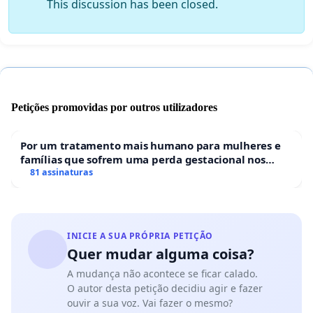
This discussion has been closed.
Petições promovidas por outros utilizadores
Por um tratamento mais humano para mulheres e
famílias que sofrem uma perda gestacional nos
hospitais portugueses
81 assinaturas
INICIE A SUA PRÓPRIA PETIÇÃO
Quer mudar alguma coisa?
A mudança não acontece se ficar calado.
O autor desta petição decidiu agir e fazer
ouvir a sua voz. Vai fazer o mesmo?