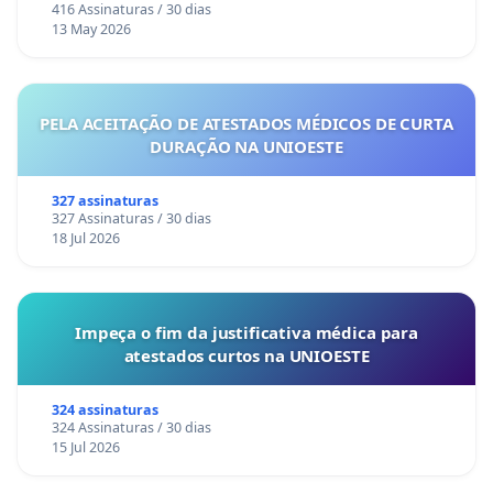
416 Assinaturas / 30 dias
13 May 2026
PELA ACEITAÇÃO DE ATESTADOS MÉDICOS DE CURTA
DURAÇÃO NA UNIOESTE
327 assinaturas
327 Assinaturas / 30 dias
18 Jul 2026
Impeça o fim da justificativa médica para
atestados curtos na UNIOESTE
324 assinaturas
324 Assinaturas / 30 dias
15 Jul 2026