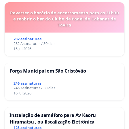
Reverter o horário de encerramento para as 21h30
e reabrir o bar do Clube de Padel de Cabanas de
Tavira
282 assinaturas
282 Assinaturas / 30 dias
15 Jul 2026
Força Municipal em São Cristóvão
246 assinaturas
246 Assinaturas / 30 dias
16 Jul 2026
Instalação de semáforo para Av Kaoru
Hiramatsu , ou fiscalização Eletrônica
125 assinaturas