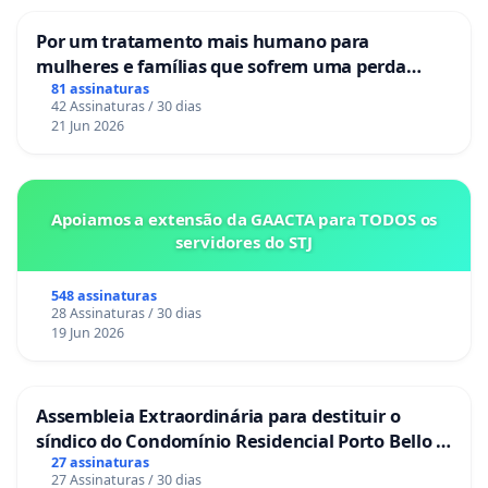
Por um tratamento mais humano para
mulheres e famílias que sofrem uma perda
gestacional nos hospitais portugueses
81 assinaturas
42 Assinaturas / 30 dias
21 Jun 2026
Apoiamos a extensão da GAACTA para TODOS os
servidores do STJ
548 assinaturas
28 Assinaturas / 30 dias
19 Jun 2026
Assembleia Extraordinária para destituir o
síndico do Condomínio Residencial Porto Bello -
La Casa
27 assinaturas
27 Assinaturas / 30 dias