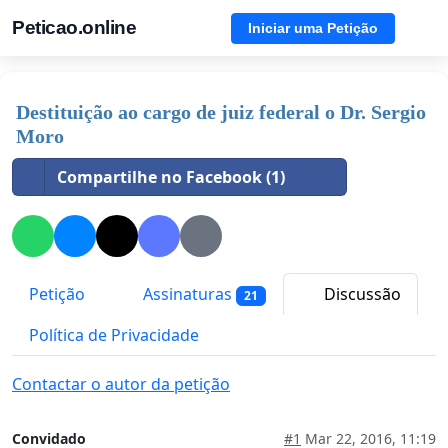
Peticao.online
Iniciar uma Petição
Destituição ao cargo de juiz federal o Dr. Sergio
Moro
Compartilhe no Facebook (1)
Petição
Assinaturas
Discussão
21
Política de Privacidade
Contactar o autor da petição
Convidado
#1
Mar 22, 2016, 11:19