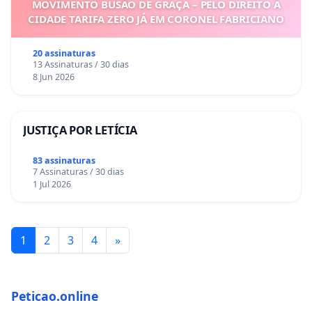
MOVIMENTO BUSÃO DE GRAÇA – PELO DIREITO À
CIDADE TARIFA ZERO JÁ EM CORONEL FABRICIANO
20 assinaturas
13 Assinaturas / 30 dias
8 Jun 2026
JUSTIÇA POR LETÍCIA
83 assinaturas
7 Assinaturas / 30 dias
1 Jul 2026
1
2
3
4
»
Peticao.online